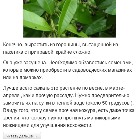
Конечно, вырастить из горошины, вытащенной из
пакетика с приправой, крайне сложно.
Она уже засушена. Необходимо обзавестись семенами,
которые можно приобрести в садоводческих магазинах
или на ярмарках.
Лучше всего сажать это растение по весне, в марте-
апреле , как и прочую рассаду. Нужно предварительно
замочить их на сутки в теплой воде (около 50 градусов ).
Ввиду того, что у семян прочная кожура, есть даже точка
зрения, что кожуру нужно проткнуть маникюрными
ножницами для улучшения всхожести.
читать дальше →