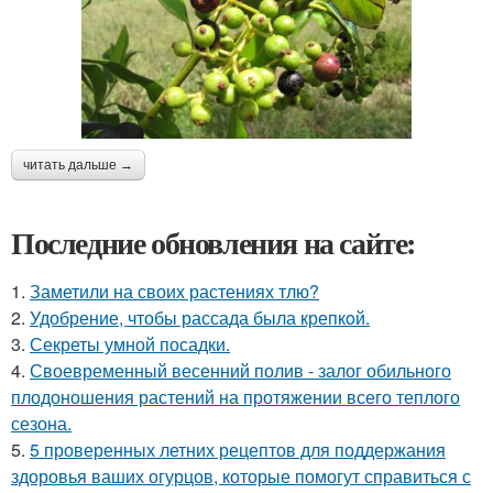
читать дальше →
Последние обновления на сайте:
1.
Заметили на своих растениях тлю?
2.
Удобрение, чтобы рассада была крепкoй.
3.
Секреты умной посадки.
4.
Своевременный весенний полив - залог обильного
плодоношения растений на протяжении всего теплого
сезона.
5.
5 проверенных летних рецептов для поддержания
здоровья ваших огурцов, которые помогут справиться с