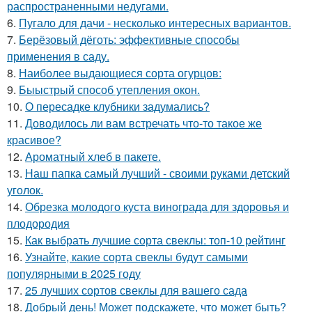
распространенными недугами.
6.
Пугало для дачи - несколько интересных вариантов.
7.
Берёзовый дёготь: эффективные способы
применения в саду.
8.
Наиболее выдающиеся сорта огурцов:
9.
Быыстрый способ утепления окон.
10.
О пересадке клубники задумались?
11.
Доводилось ли вам встречать что-то такое же
красивое?
12.
Ароматный хлеб в пакете.
13.
Наш папка самый лучший - своими руками детский
уголок.
14.
Обрезка молодого куста винограда для здоровья и
плодородия
15.
Как выбрать лучшие сорта свеклы: топ-10 рейтинг
16.
Узнайте, какие сорта свеклы будут самыми
популярными в 2025 году
17.
25 лучших сортов свеклы для вашего сада
18.
Добрый день! Может подскажете, что может быть?