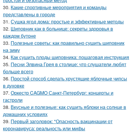
простой и безопасный метод
30.
Какие спортивные мероприятия и команды
представлены в городе
31.
Сушка ягод дома: простые и эффективные методы
32.
Шиповник как в больнице: секреты здоровья в
каждом бутоне
33.
Полезные советы: как правильно сушить шиповник
на зиму
34.
Как сушить плоды шиповника: пошаговая инструкция
35.
Песни Элвина Грея в столице: что слушатели любят
больше всего
36.
Простой способ сделать хрустящие яблочные чипсы
в духовке
37.
Оркестр CAGMO Санкт-Петербург: концерты и
гастроли
38.
Вкусные и полезные: как сушить яблоки на солнце в
домашних условиях
39.
Первый заголовок: "Опасность вакцинации от
коронавируса: реальность или мифы