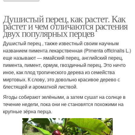
Душистый перец, как растет. Как
растет и чем отличаются растения
двух популярных перцев
Душистый перец , также известный своим научным
названием пимента лекарственная (Pimenta officinalis L.)
еще называют — ямайский перец, английский перец,
пимента, пимент, ормум, гвоздичный перец. Это ничто
иное, как плод тропического дерева из семейства
миртовых. К слову, это довольно красивое дерево с
блестящей и ароматной листвой.
Ягоды собирают зелёными, а затем сушат на солнце в
течение недели, пока они не становятся похожими на
крупные зёрна перца.