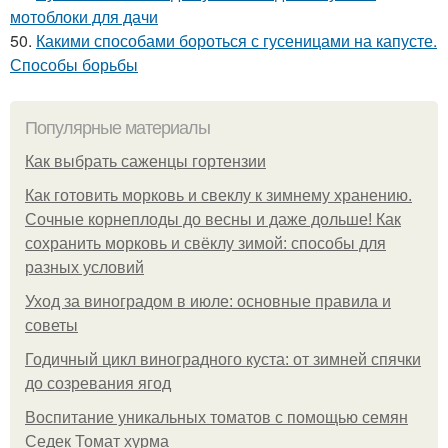
мотоблоки для дачи
50.
Какими способами бороться с гусеницами на капусте.
Способы борьбы
Популярные материалы
Как выбрать саженцы гортензии
Как готовить морковь и свеклу к зимнему хранению.
Сочные корнеплоды до весны и даже дольше! Как
сохранить морковь и свёклу зимой: способы для
разных условий
Уход за виноградом в июле: основные правила и
советы
Годичный цикл виноградного куста: от зимней спячки
до созревания ягод
Воспитание уникальных томатов с помощью семян
Седек Томат хурма