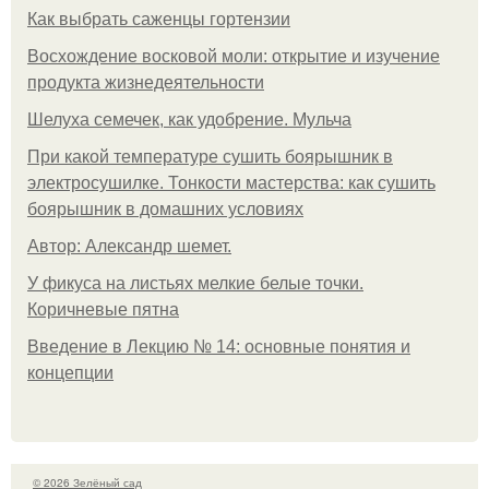
Как выбрать саженцы гортензии
Восхождение восковой моли: открытие и изучение
продукта жизнедеятельности
Шелуха семечек, как удобрение. Мульча
При какой температуре сушить боярышник в
электросушилке. Тонкости мастерства: как сушить
боярышник в домашних условиях
Автор: Александр шемет.
У фикуса на листьях мелкие белые точки.
Коричневые пятна
Введение в Лекцию № 14: основные понятия и
концепции
© 2026 Зелёный сад