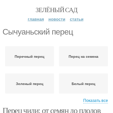
ЗЕЛЁНЫЙ САД
главная
новости
статьи
Сычуаньский перец
Перечный перец
Перец на семена
Зеленый перец
Белый перец
Показать все
Перец чили: от семян до плодов
Розовый перец
Душистый перец