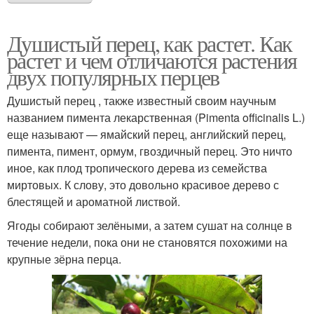
Душистый перец, как растет. Как
растет и чем отличаются растения
двух популярных перцев
Душистый перец , также известный своим научным
названием пимента лекарственная (Pimenta officinalis L.)
еще называют — ямайский перец, английский перец,
пимента, пимент, ормум, гвоздичный перец. Это ничто
иное, как плод тропического дерева из семейства
миртовых. К слову, это довольно красивое дерево с
блестящей и ароматной листвой.
Ягоды собирают зелёными, а затем сушат на солнце в
течение недели, пока они не становятся похожими на
крупные зёрна перца.