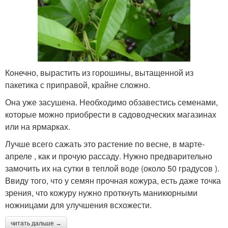
Конечно, вырастить из горошины, вытащенной из
пакетика с приправой, крайне сложно.
Она уже засушена. Необходимо обзавестись семенами,
которые можно приобрести в садоводческих магазинах
или на ярмарках.
Лучше всего сажать это растение по весне, в марте-
апреле , как и прочую рассаду. Нужно предварительно
замочить их на сутки в теплой воде (около 50 градусов ).
Ввиду того, что у семян прочная кожура, есть даже точка
зрения, что кожуру нужно проткнуть маникюрными
ножницами для улучшения всхожести.
читать дальше →