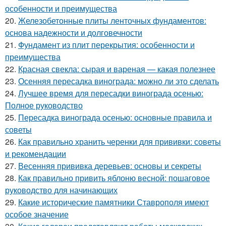
особенности и преимущества
20.
Железобетонные плиты ленточных фундаментов:
основа надежности и долговечности
21.
Фундамент из плит перекрытия: особенности и
преимущества
22.
Красная свекла: сырая и вареная — какая полезнее
23.
Осенняя пересадка винограда: можно ли это сделать
24.
Лучшее время для пересадки винограда осенью:
Полное руководство
25.
Пересадка винограда осенью: основные правила и
советы
26.
Как правильно хранить черенки для прививки: советы
и рекомендации
27.
Весенняя прививка деревьев: основы и секреты
28.
Как правильно привить яблоню весной: пошаговое
руководство для начинающих
29.
Какие исторические памятники Ставрополя имеют
особое значение