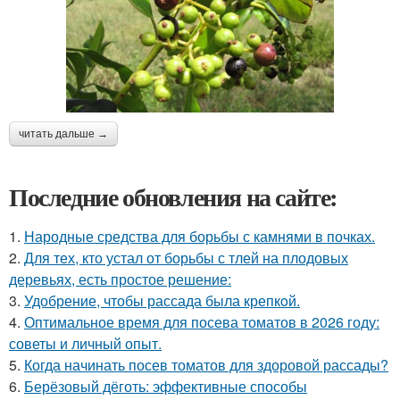
читать дальше →
Последние обновления на сайте:
1.
Народные средства для борьбы с камнями в почках.
2.
Для тех, кто устал от борьбы с тлей на плодовых
деревьях, есть простое решение:
3.
Удобрение, чтобы рассада была крепкoй.
4.
Оптимальное время для посева томатов в 2026 году:
советы и личный опыт.
5.
Когда начинать посев томатов для здоровой рассады?
6.
Берёзовый дёготь: эффективные способы