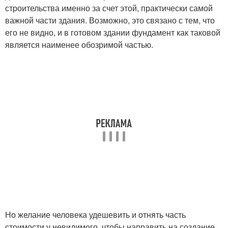
строительства именно за счет этой, практически самой
важной части здания. Возможно, это связано с тем, что
его не видно, и в готовом здании фундамент как таковой
является наименее обозримой частью.
Но желание человека удешевить и отнять часть
стоимости у невидимого, чтобы направить на создание