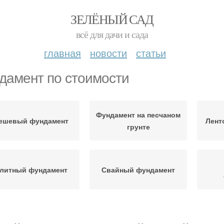
ЗЕЛЁНЫЙ САД
всё для дачи и сада
главная
новости
статьи
дамент по стоимости
Фундамент на песчаном
ешевый фундамент
Лент
грунте
литный фундамент
Свайный фундамент
рочный фундамент