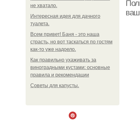
Пол
не хватало.
ваш
Интересная идея для дачного
туалета.
Всем привет! Баня - это наша
страсть, но вот таскаться по гостям
как-то уже надоело.
Как правильно ухаживать за
виноградными кустами: основные
правила и рекомендации
Советы для капусты.