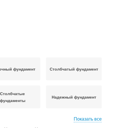
очный фундамент
Столбчатый фундамент
Столбчатые
Надежный фундамент
фундаменты
Показать все