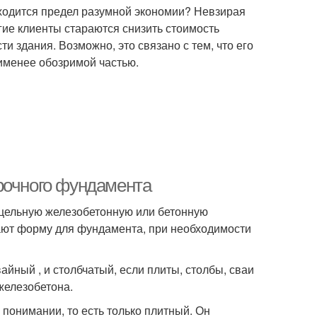
аходится предел разумной экономии? Невзирая
гие клиенты стараются снизить стоимость
ти здания. Возможно, это связано с тем, что его
аименее обозримой частью.
рочного фундамента
цельную железобетонную или бетонную
ают форму для фундамента, при необходимости
йный , и столбчатый, если плиты, столбы, сваи
 железобетона.
понимании, то есть только плитный. Он