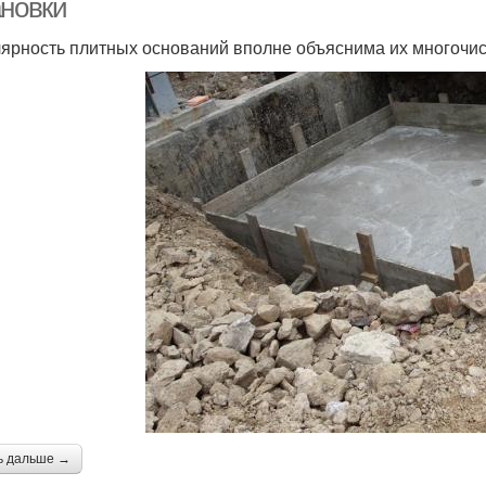
ановки
ярность плитных оснований вполне объяснима их многоч
ь дальше →