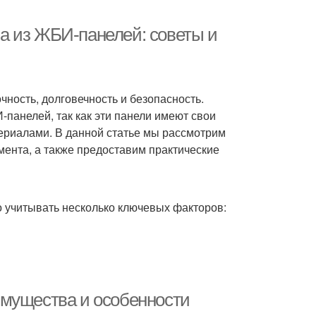
а из ЖБИ-панелей: советы и
чность, долговечность и безопасность.
панелей, так как эти панели имеют свои
ериалами. В данной статье мы рассмотрим
ента, а также предоставим практические
о учитывать несколько ключевых факторов:
имущества и особенности