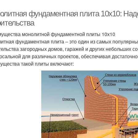
олитная фундаментная плита 10х10: Над
оительства
ущества монолитной фундаментной плиты 10х10
итная фундаментная плита – это один из самых популярн
тельства загородных домов, гаражей и других небольших с
рсальной для различных проектов, обеспечивая достаточно
ущества такой плиты включают: