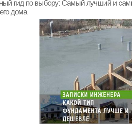
ный гид по выбору: Самый лучший и са
его дома