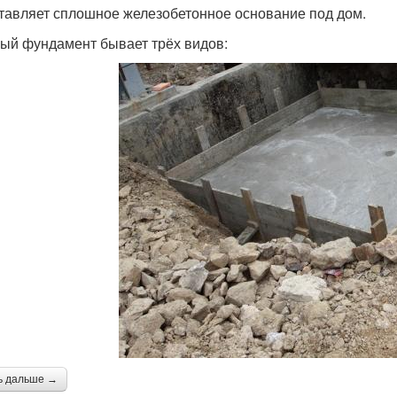
тавляет сплошное железобетонное основание под дом.
ый фундамент бывает трёх видов:
ь дальше →