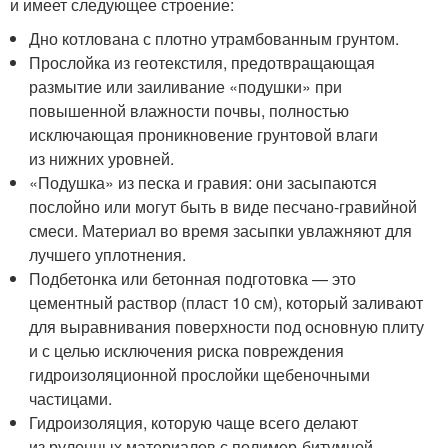
и имеет следующее строение:
Дно котлована с плотно утрамбованным грунтом.
Прослойка из геотекстиля, предотвращающая
размытие или заиливание «подушки» при
повышенной влажности почвы, полностью
исключающая проникновение грунтовой влаги
из нижних уровней.
«Подушка» из песка и гравия: они засыпаются
послойно или могут быть в виде песчано-гравийной
смеси. Материал во время засыпки увлажняют для
лучшего уплотнения.
Подбетонка или бетонная подготовка — это
цементный раствор (пласт 10 см), который заливают
для выравнивания поверхности под основную плиту
и с целью исключения риска повреждения
гидроизоляционной прослойки щебеночными
частицами.
Гидроизоляция, которую чаще всего делают
из рулонных материалов с полимер-битумной