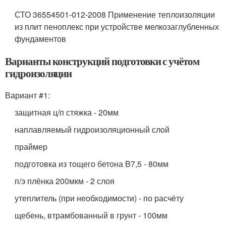
СТО 36554501-012-2008 Применение теплоизоляции
из плит пеноплекс при устройстве мелкозаглубленных
фундаментов
Варианты конструкций подготовки с учётом
гидроизоляции
Вариант #1:
защитная ц/п стяжка - 20мм
наплавляемый гидроизоляционный слой
праймер
подготовка из тощего бетона B7,5 - 80мм
п/э плёнка 200мкм - 2 слоя
утеплитель (при необходимости) - по расчёту
щебень, втрамбованный в грунт - 100мм