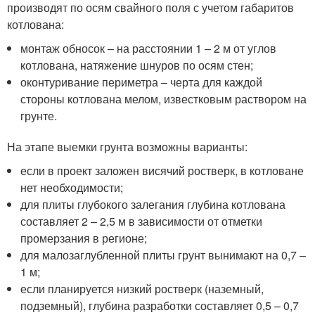
производят по осям свайного поля с учетом габаритов
котлована:
монтаж обносок – на расстоянии 1 – 2 м от углов
котлована, натяжение шнуров по осям стен;
оконтуривание периметра – черта для каждой
стороны котлована мелом, известковым раствором на
грунте.
На этапе выемки грунта возможны варианты:
если в проект заложен висячий ростверк, в котловане
нет необходимости;
для плиты глубокого залегания глубина котлована
составляет 2 – 2,5 м в зависимости от отметки
промерзания в регионе;
для малозаглубленной плиты грунт вынимают на 0,7 –
1 м;
если планируется низкий ростверк (наземный,
подземный), глубина разработки составляет 0,5 – 0,7