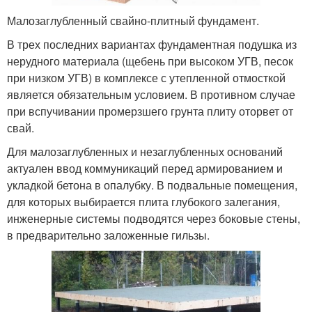
Малозаглубленный свайно-плитный фундамент.
В трех последних вариантах фундаментная подушка из
нерудного материала (щебень при высоком УГВ, песок
при низком УГВ) в комплексе с утепленной отмосткой
является обязательным условием. В противном случае
при вспучивании промерзшего грунта плиту оторвет от
свай.
Для малозаглубленных и незаглубленных оснований
актуален ввод коммуникаций перед армированием и
укладкой бетона в опалубку. В подвальные помещения,
для которых выбирается плита глубокого залегания,
инженерные системы подводятся через боковые стены,
в предварительно заложенные гильзы.