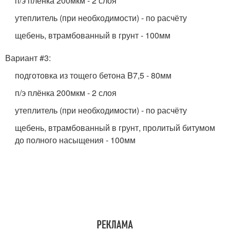
п/э плёнка 200мкм - 2 слоя
утеплитель (при необходимости) - по расчёту
щебень, втрамбованный в грунт - 100мм
Вариант #3:
подготовка из тощего бетона B7,5 - 80мм
п/э плёнка 200мкм - 2 слоя
утеплитель (при необходимости) - по расчёту
щебень, втрамбованный в грунт, пролитый битумом
до полного насыщения - 100мм