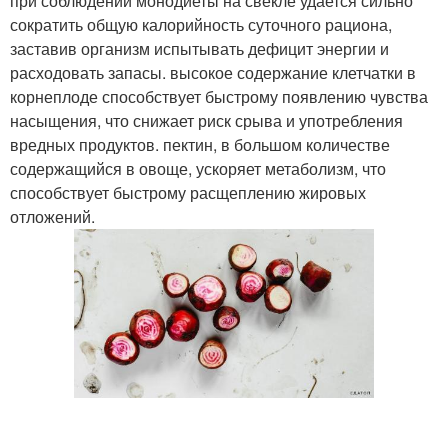
при соблюдении монодиеты на свекле удается сильно
сократить общую калорийность суточного рациона,
заставив организм испытывать дефицит энергии и
расходовать запасы. высокое содержание клетчатки в
корнеплоде способствует быстрому появлению чувства
насыщения, что снижает риск срыва и употребления
вредных продуктов. пектин, в большом количестве
содержащийся в овоще, ускоряет метаболизм, что
способствует быстрому расщеплению жировых
отложений.