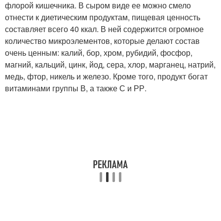
флорой кишечника. В сыром виде ее можно смело
отнести к диетическим продуктам, пищевая ценность
составляет всего 40 ккал. В ней содержится огромное
количество микроэлементов, которые делают состав
очень ценным: калий, бор, хром, рубидий, фосфор,
магний, кальций, цинк, йод, сера, хлор, марганец, натрий,
медь, фтор, никель и железо. Кроме того, продукт богат
витаминами группы В, а также С и РР.