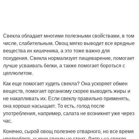
Свекла обладает многими полезными свойствами, в том
числе, слабительным. Овощ мягко выводит все вредные
вещества их кишечника, а это тоже важно для
похудения. Свекла нормализует пищеварение, помогает
лучше усваивать белки, а также помогает бороться с
целлюлитом.
Как еще помогает худеть свекла? Она ускоряет обмен
веществ, помогает организму скорее выводить жиры и
не накапливать их. Если свеклу правильно применять,
она хорошо насыщает. То есть, голод после
употребления, например, салата не возникнет уже через
час.
Конечно, сырой овощ полезнее отварного, но все время
употреблять сырую свеклу не стоит. Диеты на свекле