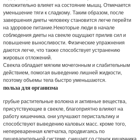
положительно влияет на состояние мышц. Отмечается
уменьшение тяги к сладкому. Таким образом, после
завершения диеты человеку становится легче перейти
на здоровое питание.Некоторые люди в начале
соблюдения диеты на свекле ощущают прилив сил и
повышение выносливости. Физические упражнения
даются легче, что также способствует устранению
жировых отложений.
Свекла обладает мягким мочегонным и слабительным
действием, помогая выведению лишней жидкости,
поэтому объемы тела быстро уменьшаются.
польза для организма
грубые растительные волокна и активные вещества,
присутствующие в свекле, благоприятно влияют на
работу кишечника. они улучшают перистальтику и
способствуют выведению каловых масс. кроме того,
непереваренная клетчатка, продвигаясь по
пищеварительной системе, счищает со стенок кишечника