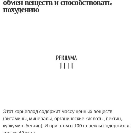
обмен веществ и способствовать
похудению
Этот корнеплод содержит массу ценных веществ
(витамины, минералы, органические кислоты, пектин,
куркумин, бетаин). И при этом в 100 г свеклы содержится
только 42 ккал.