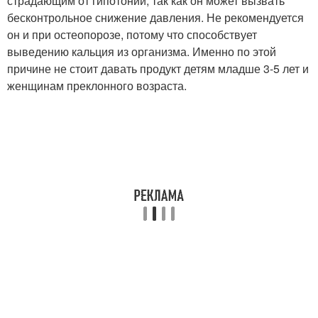
страдающим от гипотонии, так как он может вызвать
бесконтрольное снижение давления. Не рекомендуется
он и при остеопорозе, потому что способствует
выведению кальция из организма. Именно по этой
причине не стоит давать продукт детям младше 3-5 лет и
женщинам преклонного возраста.