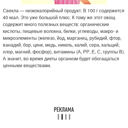
Свекла — низкокалорийный продукт. В 100 г содержится
40 ккал. Это уже большой плюс. К тому же этот овощ
содержит много полезных веществ: органические
кислоты, пищевые волокна, белки, углеводы, макро- и
микроэлементы (железо, йод, марганец, рубидий, фтор,
ванадий, бор, цинк, медь, никель, калий, сера, кальций,
хлор, магний, фосфор), витамины (А, РР, Е, С, группы В).
А значит, во время диеты организм будет обогащаться
ценными веществами.