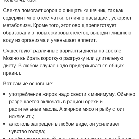
Свекла помогает хорошо очищать кишечник, так как
содержит много клетчатки, отлично насыщает, ускоряет
метаболизм. Кроме того, этот овощ препятствует
образованию новых жировых клеток, выводит лишнюю
воду из организма и уменьшает аппетит.
Существуют различные варианты диеты на свекле.
Можно выбрать короткую разгрузку или длительную
диету. В любом случае надо придерживаться общих
правил.
Вот самые основные:
употребление жиров надо свести к минимуму. Обычно
разрешается включать в рацион орехи и
растительные масла. А жирное мясо и рыбу стоит
исключить;
алкоголь запрещен в любом виде, он усиливает
чувство голода;
необходимо каждый день пить два литра чистой воды;