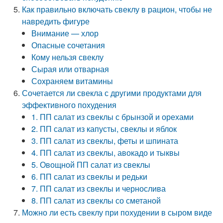
Как правильно включать свеклу в рацион, чтобы не
навредить фигуре
Внимание — хлор
Опасные сочетания
Кому нельзя свеклу
Сырая или отварная
Сохраняем витамины
Сочетается ли свекла с другими продуктами для
эффективного похудения
1. ПП салат из свеклы с брынзой и орехами
2. ПП салат из капусты, свеклы и яблок
3. ПП салат из свеклы, феты и шпината
4. ПП салат из свеклы, авокадо и тыквы
5. Овощной ПП салат из свеклы
6. ПП салат из свеклы и редьки
7. ПП салат из свеклы и чернослива
8. ПП салат из свеклы со сметаной
Можно ли есть свеклу при похудении в сыром виде