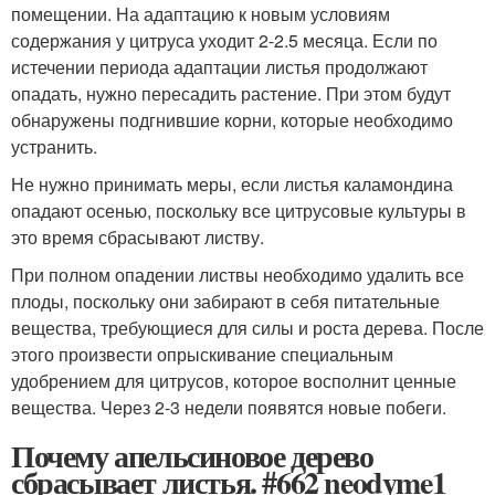
помещении. На адаптацию к новым условиям
содержания у цитруса уходит 2-2.5 месяца. Если по
истечении периода адаптации листья продолжают
опадать, нужно пересадить растение. При этом будут
обнаружены подгнившие корни, которые необходимо
устранить.
Не нужно принимать меры, если листья каламондина
опадают осенью, поскольку все цитрусовые культуры в
это время сбрасывают листву.
При полном опадении листвы необходимо удалить все
плоды, поскольку они забирают в себя питательные
вещества, требующиеся для силы и роста дерева. После
этого произвести опрыскивание специальным
удобрением для цитрусов, которое восполнит ценные
вещества. Через 2-3 недели появятся новые побеги.
Почему апельсиновое дерево
сбрасывает листья. #662 neodyme1