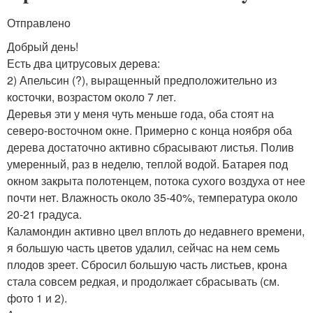
Отправлено
Добрый день!
Есть два цитрусовых дерева:
2) Апельсин (?), выращенный предположительно из
косточки, возрастом около 7 лет.
Деревья эти у меня чуть меньше года, оба стоят на
северо-восточном окне. Примерно с конца ноября оба
дерева достаточно активно сбрасывают листья. Полив
умеренный, раз в неделю, теплой водой. Батарея под
окном закрыта полотенцем, потока сухого воздуха от нее
почти нет. Влажность около 35-40%, температура около
20-21 градуса.
Каламондин активно цвел вплоть до недавнего времени,
я большую часть цветов удалил, сейчас на нем семь
плодов зреет. Сбросил большую часть листьев, крона
стала совсем редкая, и продолжает сбрасывать (см.
фото 1 и 2).