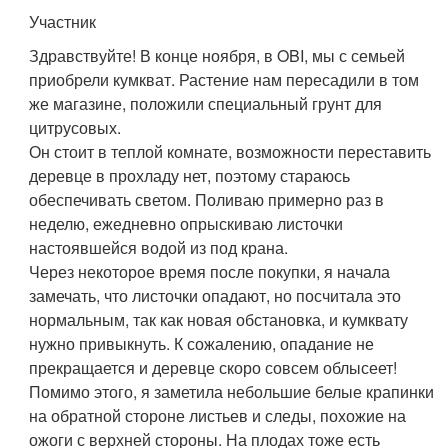
Участник
Здравствуйте! В конце ноября, в OBI, мы с семьей
приобрели кумкват. Растение нам пересадили в том
же магазине, положили специальный грунт для
цитрусовых.
Он стоит в теплой комнате, возможности переставить
деревце в прохладу нет, поэтому стараюсь
обеспечивать светом. Поливаю примерно раз в
неделю, ежедневно опрыскиваю листочки
настоявшейся водой из под крана.
Через некоторое время после покупки, я начала
замечать, что листочки опадают, но посчитала это
нормальным, так как новая обстановка, и кумквату
нужно привыкнуть. К сожалению, опадание не
прекращается и деревце скоро совсем облысеет!
Помимо этого, я заметила небольшие белые крапинки
на обратной стороне листьев и следы, похожие на
ожоги с верхней стороны. На плодах тоже есть