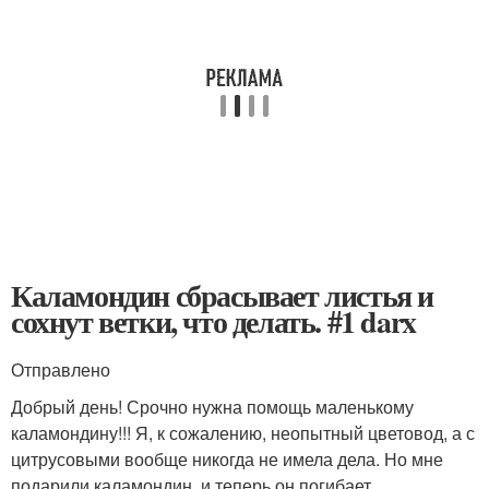
Каламондин сбрасывает листья и
сохнут ветки, что делать. #1 darx
Отправлено
Добрый день! Срочно нужна помощь маленькому
каламондину!!! Я, к сожалению, неопытный цветовод, а с
цитрусовыми вообще никогда не имела дела. Но мне
подарили каламондин, и теперь он погибает