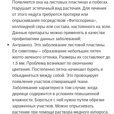
Появляется она на листовых пластинах и побегах.
Нарушает эстетичный вид растения. Для лечения
от этого недуга требуются протирки или
опрыскивания посредством «Фитоспорина»,
коллоидной серы или состава, настоянного на золе.
Данные препараты можно применять в качестве
профилактики данных заболеваний;
Антракноз. Это заболевание листовой пластины.
Ее симптомы – образование небольших пятен
желто-зеленого оттенка. Размеры их составляют до
1,5 мм. Проблема возникает по окончанию
цветения. Постепенно пятна начинают буреть и
объединяться между собой. Это провоцирует
появление участков отмирающей ткани.
Заболевание характерно в том случае, когда
деревце содержится в условиях повышенной
влажности. Бороться с ней нужно путем обрезки
зараженных участков. Можно опрыскивать
растение при помощи раствора медного купороса.