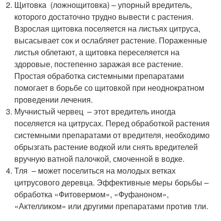
Щитовка (ложнощитовка) – упорный вредитель,
которого достаточно трудно вывести с растения.
Взрослая щитовка поселяется на листьях цитруса,
высасывает сок и ослабляет растение. Пораженные
листья облетают, а щитовка переселяется на
здоровые, постепенно заражая все растение.
Простая обработка системными препаратами
помогает в борьбе со щитовкой при неоднократном
проведении лечения.
Мучнистый червец – этот вредитель иногда
поселяется на цитрусах. Перед обработкой растения
системными препаратами от вредителя, необходимо
обрызгать растение водкой или снять вредителей
вручную ватной палочкой, смоченной в водке.
Тля – может поселиться на молодых ветках
цитрусового деревца. Эффективные меры борьбы –
обработка «Фитовермом», «Фуфаноном»,
«Актелликом» или другими препаратами против тли.