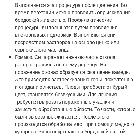
Выполняется эта процедура после цветения. Во
время вегетации можно проводить опрыскивание
бордоской жидкостью. Профилактические
процедуры выполняются путем проведения
внекорневых подкормок. Выполняются они
посредством растворов на основе цинка или
сернокислого марганца;
Гоммоз. Он поражает нижнюю часть ствола,
распространяясь по всему деревцу. На
пораженных зонах образуется скопление камеди.
Это приводит к растрескиванию коры, пожелтению
и опаданию листьев. Плоды приобретают бурый
цвет, становятся безвкусными. Для лечения
требуется вырезать пораженные участки и
зачистить обработанные области. Те части, которые
были вырезаны, сжигаются. После этого
производится обработка мест при помощи медного
купороса. Зоны покрываются бордоской пастой.