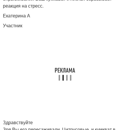
реакция на стресс.
Екатерина А
Участник
Здравствуйте
Зря Вы его пересаживали. Цитрусовые, и кумкват в