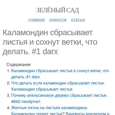
ЗЕЛЁНЫЙ САД
главная
новости
статьи
Каламондин сбрасывает
листья и сохнут ветки, что
делать. #1 darx
Содержание
Каламондин сбрасывает листья и сохнут ветки, что
делать. #1 darx
Что делать если каламондин сбрасывает листья.
Каламондин сбрасывает листья
Почему апельсиновое дерево сбрасывает листья.
#662 neodyme1
Желтые пятна на листьях каламондина.
Каламондин теряет листья? Виноваты вредители и