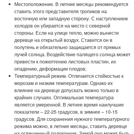
Местоположение. В летние месяцы рекомендуется
ставить этого представителя тропиков на
восточную или западную сторону. С наступлением
холодов он убирается на место с северной
стороны. Если на улице тепло, можно вынести
деревце на открытый воздух. Ставится он в
полутень и обязательно защищается от прямых
лучей солнца. Воздействие палящего солнца может
привести к пожелтению листовых пластин, их
опадению, деформации плодов;
Температурный режим. Отличается стойкостью к
морозам и низким температурам. Однако их
влияние на деревце допускать можно только в
крайних случаях. Оптимальная температура
является умеренной. В летнее время наилучшие
показатели – 22-25 градусов, в зимнее – 10-15
градусов. Для сохранения нужного температурного
режима можно, в летние месяцы, ставить деревце
на освещенный подоконник. Зимой оно может быть