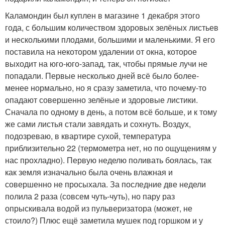
Каламондин был куплен в магазине 1 декабря этого
года, с большим количеством здоровых зелёных листьев
и несколькими плодами, большими и маленькими. Я его
поставила на некотором удалении от окна, которое
выходит на юго-юго-запад, так, чтобы прямые лучи не
попадали. Первые несколько дней всё было более-
менее нормально, но я сразу заметила, что почему-то
опадают совершенно зелёные и здоровые листики.
Сначала по одному в день, а потом всё больше, и к тому
же сами листья стали завядать и сохнуть. Воздух,
подозреваю, в квартире сухой, температура
приблизительно 22 (термометра нет, но по ощущениям у
нас прохладно). Первую неделю поливать боялась, так
как земля изначально была очень влажная и
совершенно не просыхала. За последние две недели
полила 2 раза (совсем чуть-чуть), но пару раз
опрыскивала водой из пульверизатора (может, не
стоило?) Плюс ещё заметила мушек под горшком и у