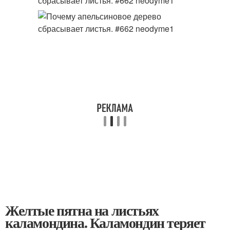
Желтые пятна на листьях
каламондина. Каламондин теряет