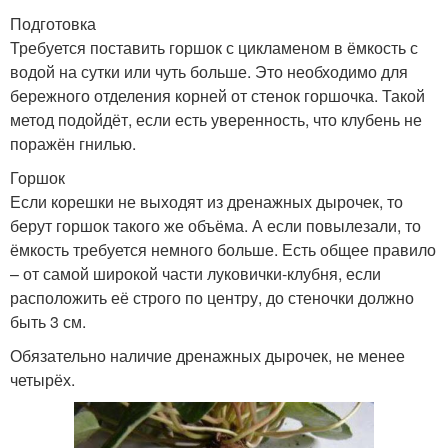
Подготовка
Требуется поставить горшок с цикламеном в ёмкость с
водой на сутки или чуть больше. Это необходимо для
бережного отделения корней от стенок горшочка. Такой
метод подойдёт, если есть уверенность, что клубень не
поражён гнилью.
Горшок
Если корешки не выходят из дренажных дырочек, то
берут горшок такого же объёма. А если повылезали, то
ёмкость требуется немного больше. Есть общее правило
– от самой широкой части луковички-клубня, если
расположить её строго по центру, до стеночки должно
быть 3 см.
Обязательно наличие дренажных дырочек, не менее
четырёх.