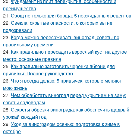
20.
Фундамент из плит перекрытия: особенности и
преимущества
21.
Овощ не только для борща: 5 неожиданных рецептов
22.
Свёкла: скрытые опасности, о которых вы не
подозревали
23.
Когда можно пересаживать виноград: советы по
правильному времени
24.
Как правильно пересадить взрослый куст на другое
место: основные правила
25.
Как правильно заготовить черенки яблони для
прививки: Полное руководство
26.
Что я всегда делаю: 5 привычек, которые меняют
мою жизнь
27.
Чем обработать виноград перед укрытием на зиму:
советы садоводам
28.
Секреты обрезки винограда: как обеспечить щедрый
урожай каждый год
29.
Уход за виноградом осенью: подготовка к зиме в
октябре