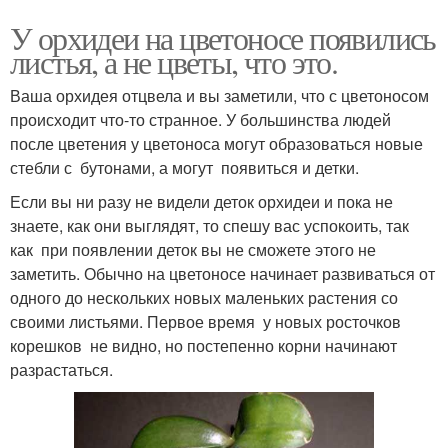
У орхидеи на цветоносе появились
листья, а не цветы, что это.
Ваша орхидея отцвела и вы заметили, что с цветоносом
происходит что-то странное. У большинства людей
после цветения у цветоноса могут образоваться новые
стебли с бутонами, а могут появиться и детки.
Если вы ни разу не видели деток орхидеи и пока не
знаете, как они выглядят, то спешу вас успокоить, так
как при появлении деток вы не сможете этого не
заметить. Обычно на цветоносе начинает развиваться от
одного до нескольких новых маленьких растения со
своими листьями. Первое время у новых росточков
корешков не видно, но постепенно корни начинают
разрастаться.