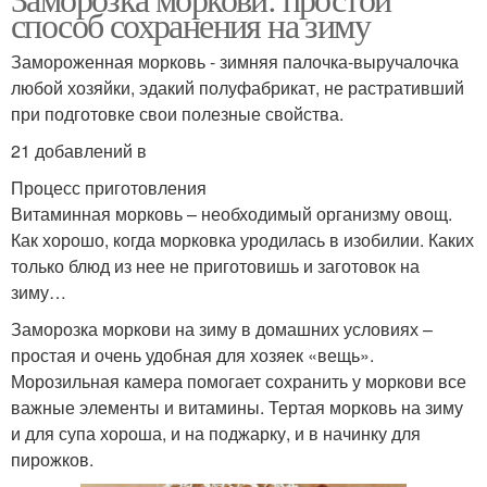
способ сохранения на зиму
Замороженная морковь - зимняя палочка-выручалочка
любой хозяйки, эдакий полуфабрикат, не растративший
при подготовке свои полезные свойства.
21 добавлений в
Процесс приготовления
Витаминная морковь – необходимый организму овощ.
Как хорошо, когда морковка уродилась в изобилии. Каких
только блюд из нее не приготовишь и заготовок на
зиму…
Заморозка моркови на зиму в домашних условиях –
простая и очень удобная для хозяек «вещь».
Морозильная камера помогает сохранить у моркови все
важные элементы и витамины. Тертая морковь на зиму
и для супа хороша, и на поджарку, и в начинку для
пирожков.