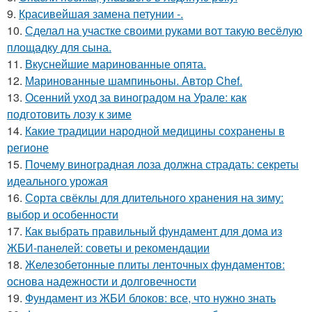
9.
Красивейшая замена петунии -.
10.
Сделал на участке своими руками вот такую весёлую
площадку для сына.
11.
Вкуснейшие маринованные опята.
12.
Маринованные шампиньоны. Автор Chef.
13.
Осенний уход за виноградом на Урале: как
подготовить лозу к зиме
14.
Какие традиции народной медицины сохранены в
регионе
15.
Почему виноградная лоза должна страдать: секреты
идеального урожая
16.
Сорта свёклы для длительного хранения на зиму:
выбор и особенности
17.
Как выбрать правильный фундамент для дома из
ЖБИ-панелей: советы и рекомендации
18.
Железобетонные плиты ленточных фундаментов:
основа надежности и долговечности
19.
Фундамент из ЖБИ блоков: все, что нужно знать