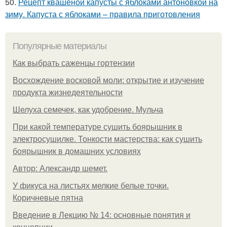
50.
Рецепт квашеной капусты с яблоками антоновкой на
зиму. Капуста с яблоками – правила приготовления
Популярные материалы
Как выбрать саженцы гортензии
Восхождение восковой моли: открытие и изучение
продукта жизнедеятельности
Шелуха семечек, как удобрение. Мульча
При какой температуре сушить боярышник в
электросушилке. Тонкости мастерства: как сушить
боярышник в домашних условиях
Автор: Александр шемет.
У фикуса на листьях мелкие белые точки.
Коричневые пятна
Введение в Лекцию № 14: основные понятия и