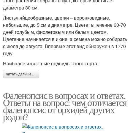
этого растения собраны в куст, который достигает
диаметра 30 см.
Листья яйцеобразные, цветки – воронковидные,
небольшие, до 5 см в диаметре. Цветет в течение 60-70
дней голубым, фиолетовым или белым цветом.
Цветение начинается в июне, а семена можно собирать
с июля до августа. Впервые этот вид обнаружен в 1770
году.
Наиболее известные подвиды этого сорта:
читать дальше →
Фаленопсис в вопросах и ответах.
Ответы на вопрос: чем отличается
фаленопсис от орхидей других
родов?