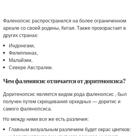
Фаленопсис распространился на более ограниченном
ареале со своей родины, Китая. Также произрастает в
других странах:
Индонезии,
Филиппинах,
Малайзии,
Севере Австралии.
Чем фаленопсис отличается от доритенопсиса?
Доритенопсис является видом рода фаленопсис , был
получен путем скрещивания орхидных — доритис и
самого фаленопсиса.
Но между ними все же есть различия:
Главным визуальным различием будет окрас цветков: