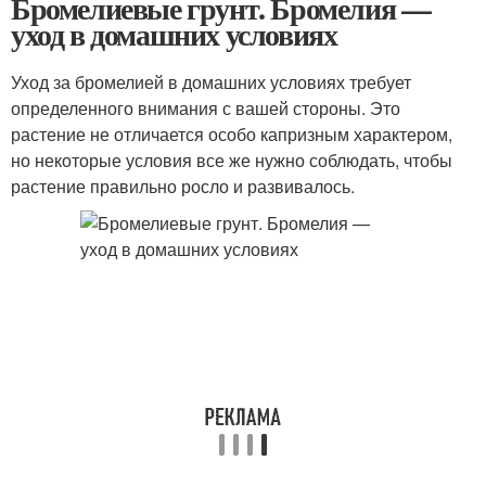
Бромелиевые грунт. Бромелия —
уход в домашних условиях
Уход за бромелией в домашних условиях требует
определенного внимания с вашей стороны. Это
растение не отличается особо капризным характером,
но некоторые условия все же нужно соблюдать, чтобы
растение правильно росло и развивалось.