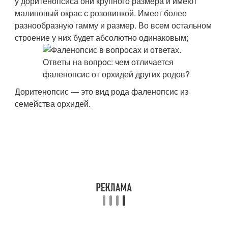
у доритенопсиса они крупного размера и имеют
малиновый окрас с розовинкой. Имеет более
разнообразную гамму и размер. Во всем остальном
строение у них будет абсолютно одинаковым;
Доритенопсис — это вид рода фаленопсис из
семейства орхидей.