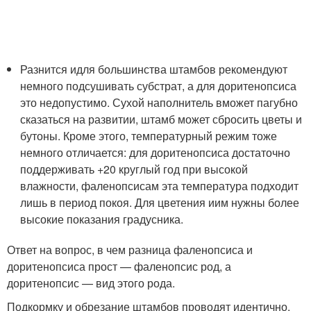
Разнится идля большинства штамбов рекомендуют
немного подсушивать субстрат, а для доритенопсиса
это недопустимо. Сухой наполнитель вможет пагубно
сказаться на развитии, штамб может сбросить цветы и
бутоны. Кроме этого, температурный режим тоже
немного отличается: для доритенопсиса достаточно
поддерживать +20 круглый год при высокой
влажности, фаленопсисам эта температура подходит
лишь в период покоя. Для цветения иим нужны более
высокие показания градусника.
Ответ на вопрос, в чем разница фаленопсиса и
доритенопсиса прост — фаленопсис род, а
доритенопсис — вид этого рода.
Подкормку и обрезание штамбов проводят идентично.