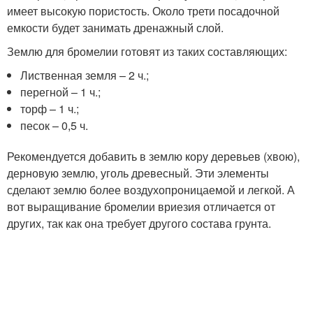
имеет высокую пористость. Около трети посадочной
емкости будет занимать дренажный слой.
Землю для бромелии готовят из таких составляющих:
Лиственная земля – 2 ч.;
перегной – 1 ч.;
торф – 1 ч.;
песок – 0,5 ч.
Рекомендуется добавить в землю кору деревьев (хвою),
дерновую землю, уголь древесный. Эти элементы
сделают землю более воздухопроницаемой и легкой. А
вот выращивание бромелии вриезия отличается от
других, так как она требует другого состава грунта.