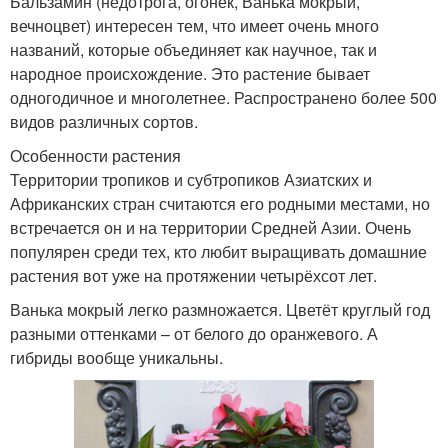
Бальзамин (недотрога, огонёк, Ванька мокрый,
вечноцвет) интересен тем, что имеет очень много
названий, которые объединяет как научное, так и
народное происхождение. Это растение бывает
одногодичное и многолетнее. Распространено более 500
видов различных сортов.
Особенности растения
Территории тропиков и субтропиков Азиатских и
Африканских стран считаются его родными местами, но
встречается он и на территории Средней Азии. Очень
популярен среди тех, кто любит выращивать домашние
растения вот уже на протяжении четырёхсот лет.
Ванька мокрый легко размножается. Цветёт круглый год
разными оттенками – от белого до оранжевого. А
гибриды вообще уникальны.