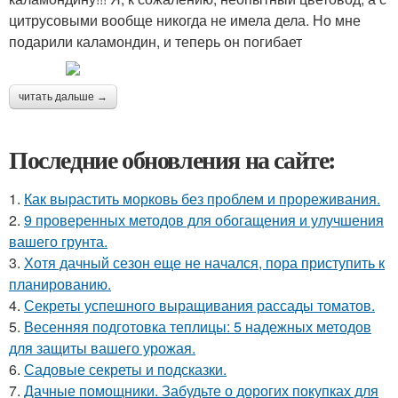
цитрусовыми вообще никогда не имела дела. Но мне
подарили каламондин, и теперь он погибает
читать дальше →
Последние обновления на сайте:
1.
Как вырастить морковь без проблем и прореживания.
2.
9 проверенных методов для обогащения и улучшения
вашего грунта.
3.
Хотя дачный сезон еще не начался, пора приступить к
планированию.
4.
Секреты успешного выращивания рассады томатов.
5.
Весенняя подготовка теплицы: 5 надежных методов
для защиты вашего урожая.
6.
Садовые секреты и подсказки.
7.
Дачные помощники. Забудьте о дорогих покупках для