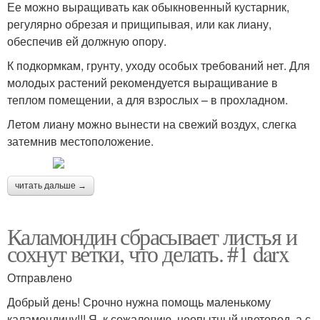
Ее можно выращивать как обыкновенный кустарник,
регулярно обрезая и прищипывая, или как лиану,
обеспечив ей должную опору.
К подкормкам, грунту, уходу особых требований нет. Для
молодых растений рекомендуется выращивание в
теплом помещении, а для взрослых – в прохладном.
Летом лиану можно вынести на свежий воздух, слегка
затемнив местоположение.
читать дальше →
Каламондин сбрасывает листья и
сохнут ветки, что делать. #1 darx
Отправлено
Добрый день! Срочно нужна помощь маленькому
каламондину!!! Я, к сожалению, неопытный цветовод, а с