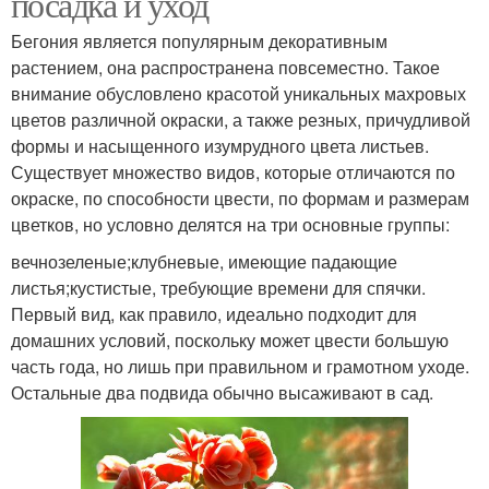
посадка и уход
Бегония является популярным декоративным
растением, она распространена повсеместно. Такое
внимание обусловлено красотой уникальных махровых
цветов различной окраски, а также резных, причудливой
формы и насыщенного изумрудного цвета листьев.
Существует множество видов, которые отличаются по
окраске, по способности цвести, по формам и размерам
цветков, но условно делятся на три основные группы:
вечнозеленые;клубневые, имеющие падающие
листья;кустистые, требующие времени для спячки.
Первый вид, как правило, идеально подходит для
домашних условий, поскольку может цвести большую
часть года, но лишь при правильном и грамотном уходе.
Остальные два подвида обычно высаживают в сад.