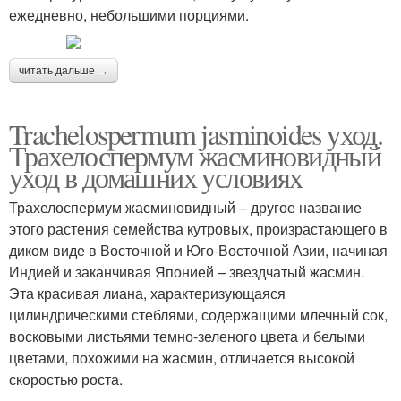
ежедневно, небольшими порциями.
читать дальше →
Trachelospermum jasminoides уход.
Трахелоспермум жасминовидный
уход в домашних условиях
Трахелоспермум жасминовидный – другое название
этого растения семейства кутровых, произрастающего в
диком виде в Восточной и Юго-Восточной Азии, начиная
Индией и заканчивая Японией – звездчатый жасмин.
Эта красивая лиана, характеризующаяся
цилиндрическими стеблями, содержащими млечный сок,
восковыми листьями темно-зеленого цвета и белыми
цветами, похожими на жасмин, отличается высокой
скоростью роста.