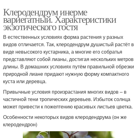
Клеродендрум инерме
вариегатный. Характеристики
экзотического гостя
В естественных условиях форма растения у разных
видов отличается. Так, клеродендрум душистый растёт в
виде невысокого кустарника, а многие его собратья
представляют собой лианы, достигая нескольких метров
длины. В домашних условиях путём правильной обрезки
природной лиане придают нужную форму компактного
куста или деревца.
Привычные условия произрастания многих видов – в
частичной тени тропических деревьев. Избыток солнца
может привести к пожелтению красивых листьев цветка.
Особенности некоторых видов клеродендрума (он же
клеродендрон)