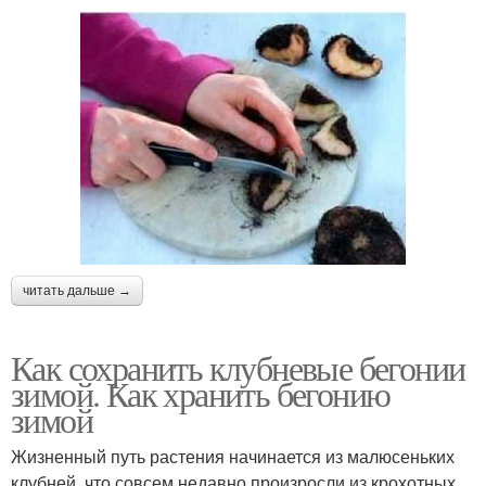
читать дальше →
Как сохранить клубневые бегонии
зимой. Как хранить бегонию
зимой
Жизненный путь растения начинается из малюсеньких
клубней, что совсем недавно произросли из крохотных