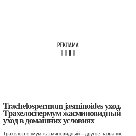
Trachelospermum jasminoides уход.
Трахелоспермум жасминовидный
уход в домашних условиях
Трахелоспермум жасминовидный – другое название