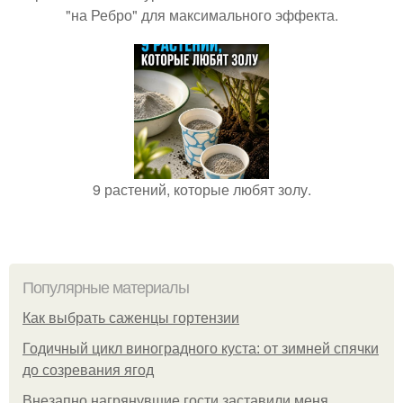
"на Ребро" для максимального эффекта.
9 растений, которые любят золу.
Популярные материалы
Как выбрать саженцы гортензии
Годичный цикл виноградного куста: от зимней спячки
до созревания ягод
Внезапно нагрянувшие гости заставили меня