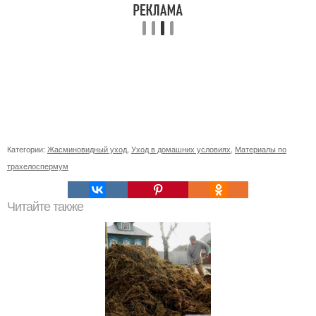
Категории:
Жасминовидный уход
,
Уход в домашних условиях
,
Материалы по
трахелоспермум
Читайте также