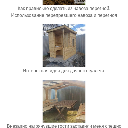
Как правильно сделать из навоза перегной.
Использование перепревшего навоза и перегноя
Интересная идея для дачного туалета.
Внезапно нагрянувшие гости заставили меня спешно