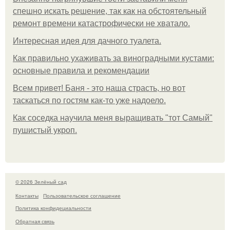
спешно искать решение, так как на обстоятельный
ремонт времени катастрофически не хватало.
Интересная идея для дачного туалета.
Как правильно ухаживать за виноградными кустами:
основные правила и рекомендации
Всем привет! Баня - это наша страсть, но вот
таскаться по гостям как-то уже надоело.
Как соседка научила меня выращивать "тот Самый"
пушистый укроп.
© 2026 Зелёный сад
Контакты
Пользовательское соглашение
Политика конфидециальности
Обратная связь