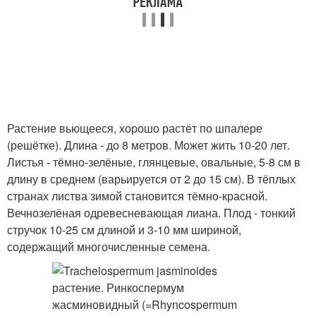
Растение вьющееся, хорошо растёт по шпалере
(решётке). Длина - до 8 метров. Может жить 10-20 лет.
Листья - тёмно-зелёные, глянцевые, овальные, 5-8 см в
длину в среднем (варьируется от 2 до 15 см). В тёплых
странах листва зимой становится тёмно-красной.
Вечнозелёная одревесневающая лиана. Плод - тонкий
стручок 10-25 см длиной и 3-10 мм шириной,
содержащий многочисленные семена.