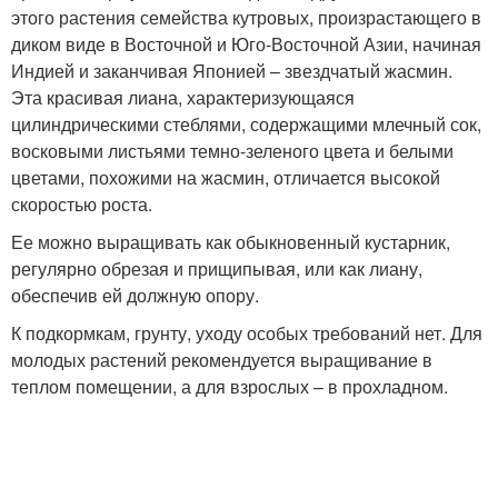
этого растения семейства кутровых, произрастающего в
диком виде в Восточной и Юго-Восточной Азии, начиная
Индией и заканчивая Японией – звездчатый жасмин.
Эта красивая лиана, характеризующаяся
цилиндрическими стеблями, содержащими млечный сок,
восковыми листьями темно-зеленого цвета и белыми
цветами, похожими на жасмин, отличается высокой
скоростью роста.
Ее можно выращивать как обыкновенный кустарник,
регулярно обрезая и прищипывая, или как лиану,
обеспечив ей должную опору.
К подкормкам, грунту, уходу особых требований нет. Для
молодых растений рекомендуется выращивание в
теплом помещении, а для взрослых – в прохладном.