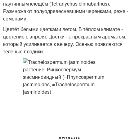
паутинным клещём (Tetranychus cinnabarinus).
Размножают полуодревесневшими черенками, реже -
семенами.
Цветёт белыми цветками летом. В тёплом климате -
цветение с апреля. Цветки - с прекрасным ароматом,
который усиливается к вечеру. Осенью появляются
зелёные плодики.