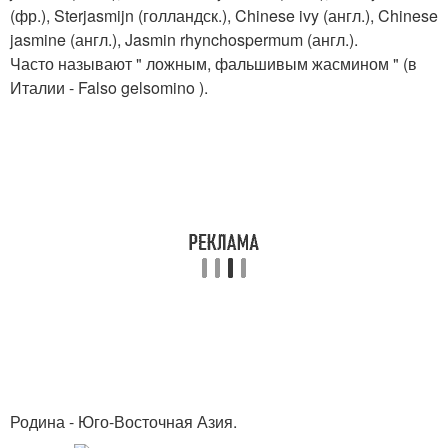
(фр.), Sterjasmijn (голландск.), Chinese ivy (англ.), Chinese
jasmine (англ.), Jasmin rhynchospermum (англ.).
Часто называют " ложным, фальшивым жасмином " (в
Италии - Falso gelsomino ).
Родина - Юго-Восточная Азия.