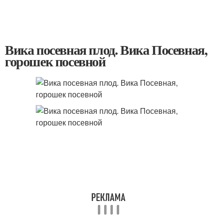
Вика посевная плод. Вика Посевная,
горошек посевной