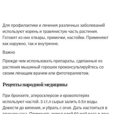
Для профилактики и лечения различных заболеваний
используют корень и травянистую часть растения.
Готовят из них отвары, примочки, настойки. Применяют
как наружно, так и внутренне.
Важно
Прежде чем использовать препараты, сделанные из
растения мышиный горошек проконсультируйтесь со
своим лечащим врачем или фитотерапевтом.
Рецепты народной медицины
При бронхите, атеросклерозе и кровопотерях
используют настой. 3 ст.л сырья залить 0.5л воды.
Довести до кипения, и убрать с огня. Дать настояться в
течении часа. Применять перед едой 50 мл3 раза в день.