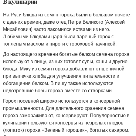
В кулинарии
На Руси блюда из семян гороха были в большом почете
с давних времен, даже отец Петра Великого (Алексей
Михайлович) часто лакомился яствами из него.
Любимыми блюдами царя были пареный горох с
топленым маслом и пироги с гороховой начинкой.
До настоящего времени богатые белком семена гороха
используют в пищу, из них готовят супы, каши и другие
блюда. Муку из семян гороха добавляют к пшеничной
при выпечке хлеба для улучшения питательности и
обогащения белком. В пищу также используются
недозревшие бобы гороха вместе со створками.
Горох посевной широко используется в консервной
промышленности. Для длительного хранения семена
гороха замораживают, консервируют. Популярностью в
кулинарии пользуются консервы из незрелых плодов
(лопаток) гороха «Зеленый горошек», богатых сахаром.