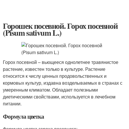
Горошек посевной. Горох посевной
(Pisum sativum L.)
Горох посевной – вьющееся однолетнее травянистое
растение, известен только в культуре. Растение
относится к числу ценных продовольственных и
кормовых культур, издавна возделываемых в странах с
умеренным климатом. Обладает полезными
диетическими свойствами, используется в лечебном
питании.
Формула цветка
Формула цветка гороха посевного: