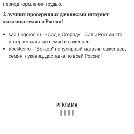
период кормления грудью.
2 лучших проверенных дачниками интернет-
магазина семян в России!
sad-i-ogorod.ru - «Сад и Огород» - Сады России это
интернет магазин семян и саженцев.
abekker.ru - "Беккер" популярный магазин саженцев,
семян, луковиц, доставка по всей России!