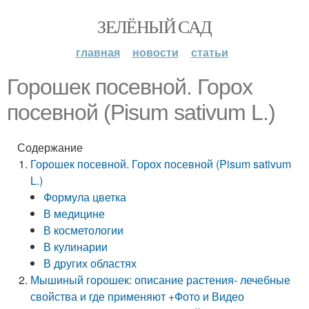
ЗЕЛЁНЫЙ САД
главная
новости
статьи
Горошек посевной. Горох
посевной (Pisum sativum L.)
Содержание
Горошек посевной. Горох посевной (Pisum sativum
L.)
Формула цветка
В медицине
В косметологии
В кулинарии
В других областях
Мышиный горошек: описание растения- лечебные
свойства и где применяют +Фото и Видео