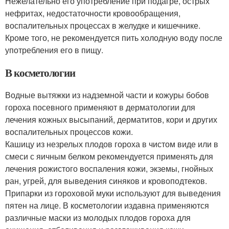
Нежелательно его употребление при подагре, острых
нефритах, недостаточности кровообращения,
воспалительных процессах в желудке и кишечнике.
Кроме того, не рекомендуется пить холодную воду после
употребления его в пищу.
В косметологии
Водные вытяжки из надземной части и кожуры бобов
гороха посевного применяют в дерматологии для
лечения кожных высыпаний, дерматитов, кори и других
воспалительных процессов кожи.
Кашицу из незрелых плодов гороха в чистом виде или в
смеси с яичным белком рекомендуется применять для
лечения рожистого воспаления кожи, экземы, гнойных
ран, угрей, для выведения синяков и кровоподтеков.
Припарки из гороховой муки используют для выведения
пятен на лице. В косметологии издавна применяются
различные маски из молодых плодов гороха для