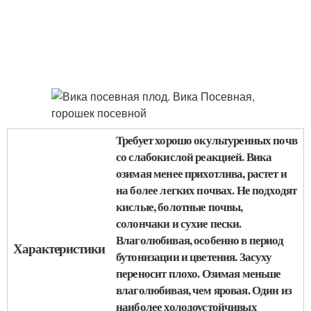
Требует хорошо окультуренных почв
со слабокислой реакцией. Вика
озимая менее прихотлива, растет и
на более легких почвах. Не подходят
кислые, болотные почвы,
солончаки и сухие пески.
Влаголюбивая, особенно в период
Характеристики
бутонизации и цветения. Засуху
переносит плохо. Озимая меньше
влаголюбивая, чем яровая. Один из
наиболее холодоустойчивых