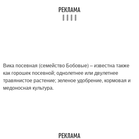
Вика посевная (семейство Бобовые) – известна также
как горошек посевной; однолетнее или двулетнее
травянистое растение; зеленое удобрение, кормовая и
медоносная культура.