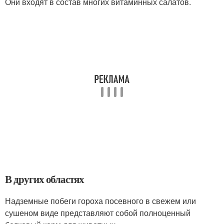
Они входят в состав многих витаминных салатов.
В других областях
Надземные побеги гороха посевного в свежем или
сушеном виде представляют собой полноценный