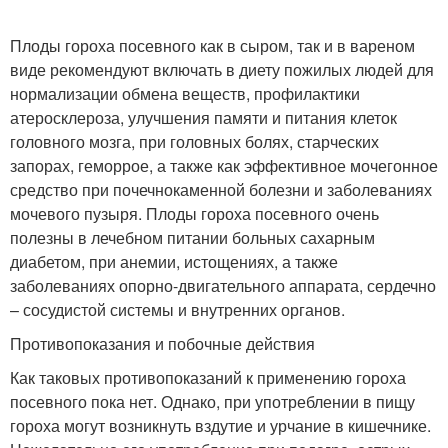
Плоды гороха посевного как в сыром, так и в вареном
виде рекомендуют включать в диету пожилых людей для
нормализации обмена веществ, профилактики
атеросклероза, улучшения памяти и питания клеток
головного мозга, при головных болях, старческих
запорах, геморрое, а также как эффективное мочегонное
средство при почечнокаменной болезни и заболеваниях
мочевого пузыря. Плоды гороха посевного очень
полезны в лечебном питании больных сахарным
диабетом, при анемии, истощениях, а также
заболеваниях опорно-двигательного аппарата, сердечно
– сосудистой системы и внутренних органов.
Противопоказания и побочные действия
Как таковых противопоказаний к применению гороха
посевного пока нет. Однако, при употреблении в пищу
гороха могут возникнуть вздутие и урчание в кишечнике.