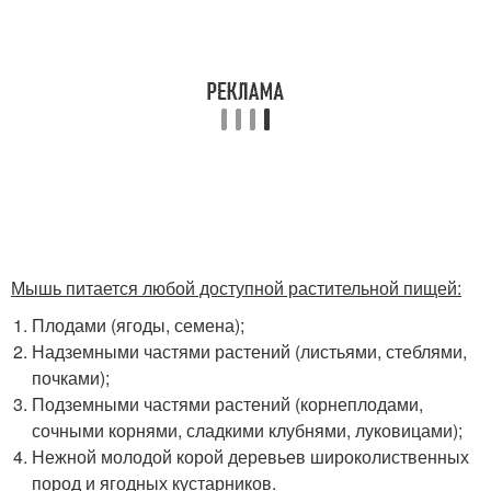
Мышь питается любой доступной растительной пищей:
Плодами (ягоды, семена);
Надземными частями растений (листьями, стеблями,
почками);
Подземными частями растений (корнеплодами,
сочными корнями, сладкими клубнями, луковицами);
Нежной молодой корой деревьев широколиственных
пород и ягодных кустарников.