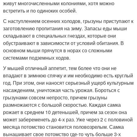
живут многочисленными колониями, хотя можно
встретить и по одиноких особей.
С наступлением осенних холодов, грызуны приступают к
заготовлению пропитания на зиму. Запасы еды мыши
складывают в специальных гнездах, которые они
обустраивают в зависимости от условий обитания. В
основном мыши прячутся в норах со сложными
системами подземных ходов.
У мышей отличный аппетит, тем более что они не
впадают в зимнюю спячку и им необходимо есть круглый
год. При этом, они наносят серьезный ущерб культурным
насаждениям, уничтожая часть урожая. Бороться с
грызунами совсем непросто, причем грызуны
размножаются с большой скоростью. Каждая самка
рожает в среднем 10 детенышей, причем за сезон она
может забеременеть до 4-х раз. Уже через 2 с половиной
месяца потомство становится половозрелым. Самка
вынашивает свое потомство где-то чуть больше 3-х