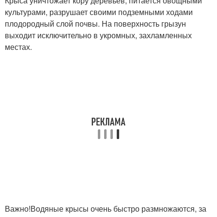
Крыса уничтожает кору деревьев, питается овощными
культурами, разрушает своими подземными ходами
плодородный слой почвы. На поверхность грызун
выходит исключительно в укромных, захламленных
местах.
Важно!Водяные крысы очень быстро размножаются, за