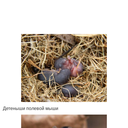
Детеныши полевой мыши