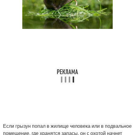
Если грызун попал в жилище человека или в подвальное
помещение, где хранятся запасы, он с охотой начнет