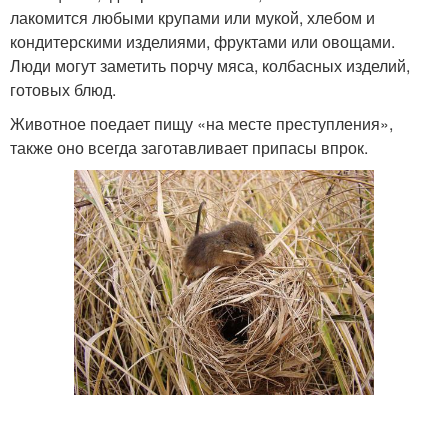
лакомится любыми крупами или мукой, хлебом и
кондитерскими изделиями, фруктами или овощами.
Люди могут заметить порчу мяса, колбасных изделий,
готовых блюд.
Животное поедает пищу «на месте преступления»,
также оно всегда заготавливает припасы впрок.