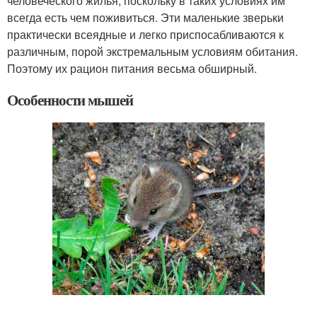
человеческого жилья, поскольку в таких условиях им
всегда есть чем поживиться. Эти маленькие зверьки
практически всеядные и легко приспосабливаются к
различным, порой экстремальным условиям обитания.
Поэтому их рацион питания весьма обширный.
Особенности мышей