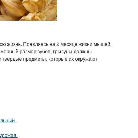
всю жизнь. Появляясь на 2 месяце жизни мышей,
езмерный размер зубов, грызуны должны
е твердые предметы, которые их окружают.
ельный.
урожая.