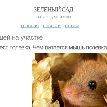
ЗЕЛЁНЫЙ САД
всё для дачи и сада
главная
новости
статьи
ей на участке
 ест полевка. Чем питается мышь полевка