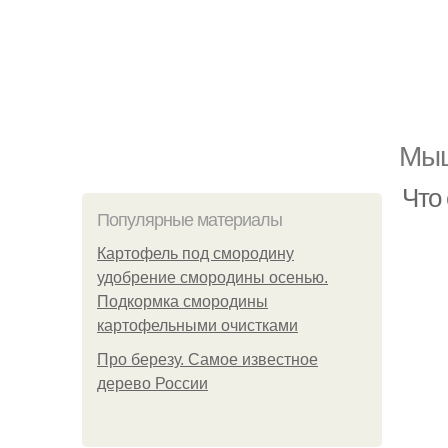
Мыш
Что
Популярные материалы
Картофель под смородину
удобрение смородины осенью.
Подкормка смородины
картофельными очистками
Про березу. Самое известное
дерево России