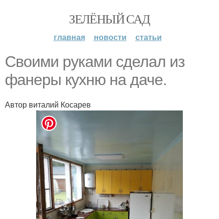
ЗЕЛЁНЫЙ САД
главная
новости
статьи
Своими руками сделал из
фанеры кухню на даче.
Автор виталий Косарев