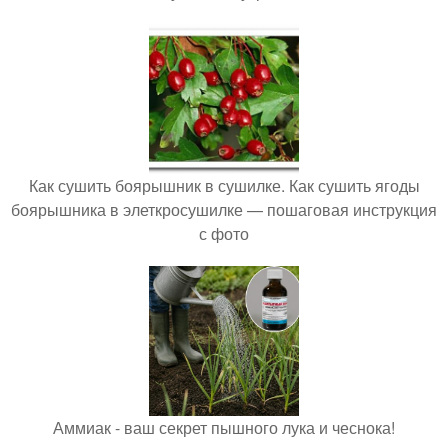
Как сушить боярышник в сушилке. Как сушить ягоды
боярышника в элеткросушилке — пошаговая инструкция
с фото
Аммиак - ваш секрет пышного лука и чеснока!