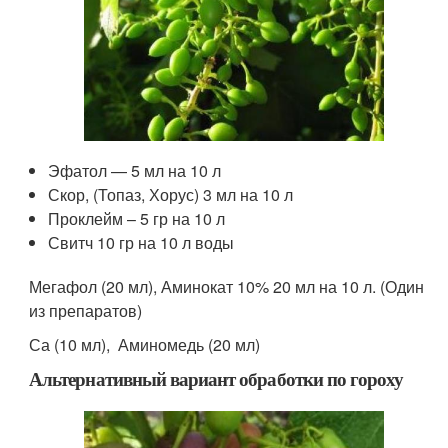
Эфатол — 5 мл на 10 л
Скор, (Топаз, Хорус) 3 мл на 10 л
Проклейм – 5 гр на 10 л
Свитч 10 гр на 10 л воды
Мегафол (20 мл), Аминокат 10% 20 мл на 10 л. (Один
из препаратов)
Са (10 мл), Аминомедь (20 мл)
Альтернативный вариант обработки по гороху