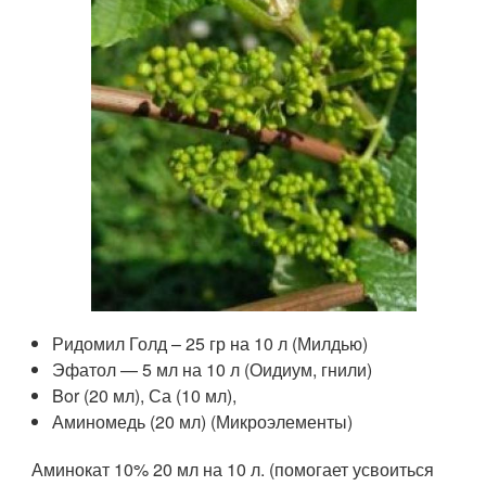
Ридомил Голд – 25 гр на 10 л (Милдью)
Эфатол — 5 мл на 10 л (Оидиум, гнили)
Bor (20 мл), Са (10 мл),
Аминомедь (20 мл) (Микроэлементы)
Аминокат 10% 20 мл на 10 л. (помогает усвоиться