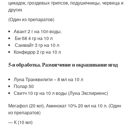
цикадок, гроздевых трипсов, подушечницы, червеца и
других
(Один из препаратов)
Авант 2 г на 10л воды.
Би-58 4 гр на 10 л
Санмайт 3 гр на 10 л
Конфидор 2 гр на 10 л
5-я обработка. Размягчение и окрашивание ягод
Луна Транквилити – 8 мл на 10 л
Полар 50
Свитч 10 гр на 10 л воды (Луна Экспириенс)
Мегафол (20 мл), Аминокат 10% 20 мл на 10 л. (Один
из препаратов)
— К (10 мл)