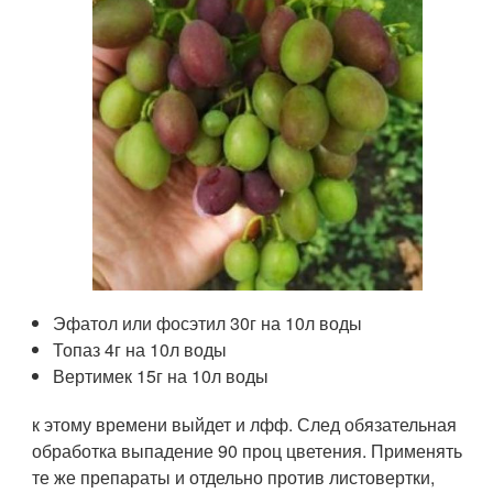
Эфатол или фосэтил 30г на 10л воды
Топаз 4г на 10л воды
Вертимек 15г на 10л воды
к этому времени выйдет и лфф. След обязательная
обработка выпадение 90 проц цветения. Применять
те же препараты и отдельно против листовертки,