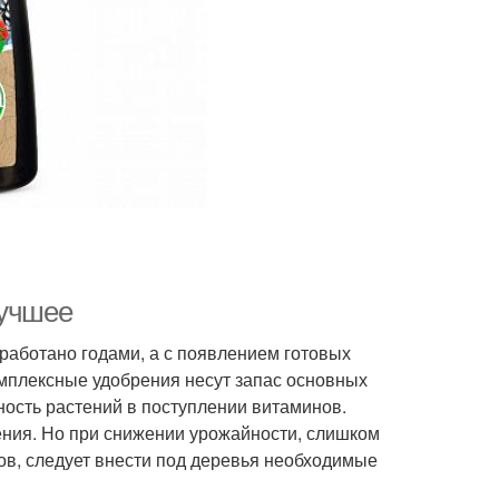
лучшее
работано годами, а с появлением готовых
мплексные удобрения несут запас основных
ость растений в поступлении витаминов.
ения. Но при снижении урожайности, слишком
в, следует внести под деревья необходимые