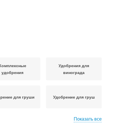
Комплексные
Удобрения для
удобрения
винограда
рение для груши
Удобрение для груш
Показать все
Удобрения для
брения для сада