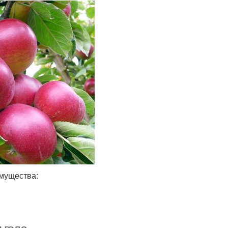
мущества: