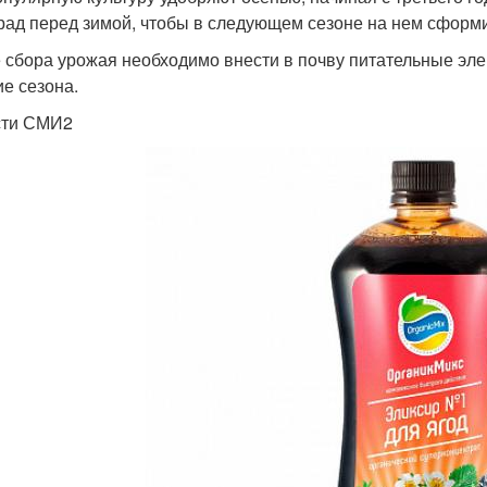
рад перед зимой, чтобы в следующем сезоне на нем сформи
 сбора урожая необходимо внести в почву питательные эле
ие сезона.
сти СМИ2