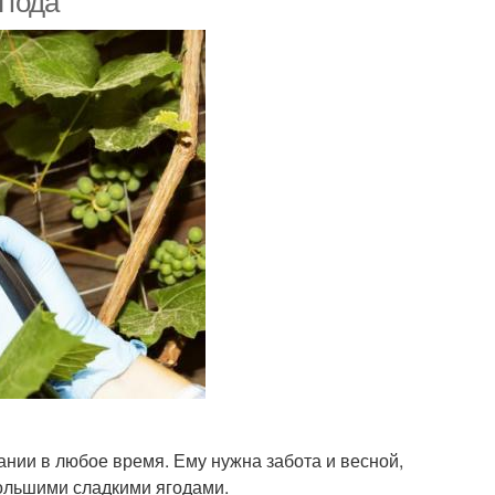
 года
ании в любое время. Ему нужна забота и весной,
большими сладкими ягодами.