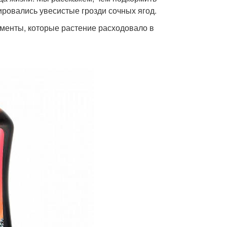
ровались увесистые грозди сочных ягод.
менты, которые растение расходовало в