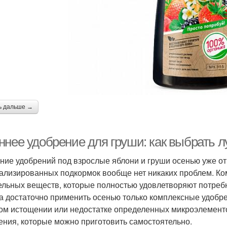
ь дальше →
ннее удобрение для груши: как выбрать 
ние удобрений под взрослые яблони и груши осенью уже от
ализированных подкормок вообще нет никаких проблем. Ко
ельных веществ, которые полностью удовлетворяют потребн
а достаточно применить осенью только комплексные удобр
ом истощении или недостатке определенных микроэлементо
ения, которые можно приготовить самостоятельно.