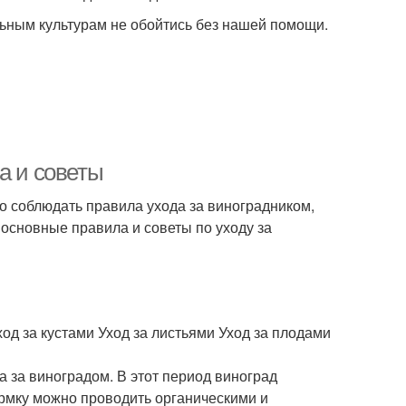
альным культурам не обойтись без нашей помощи.
а и советы
но соблюдать правила ухода за виноградником,
 основные правила и советы по уходу за
од за кустами Уход за листьями Уход за плодами
 за виноградом. В этот период виноград
ормку можно проводить органическими и