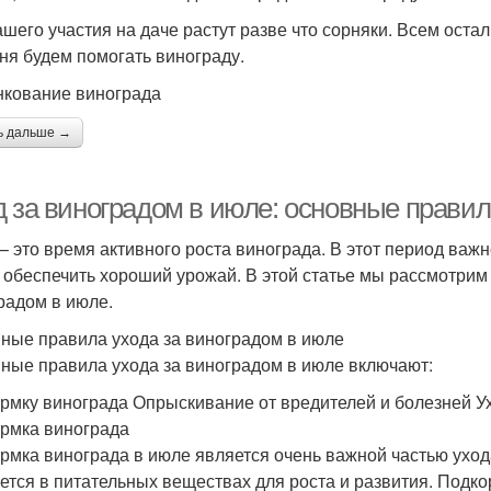
ашего участия на даче растут разве что сорняки. Всем ост
ня будем помогать винограду.
кование винограда
ь дальше →
д за виноградом в июле: основные правил
– это время активного роста винограда. В этот период важ
 обеспечить хороший урожай. В этой статье мы рассмотрим
радом в июле.
ные правила ухода за виноградом в июле
ные правила ухода за виноградом в июле включают:
рмку винограда Опрыскивание от вредителей и болезней Ух
рмка винограда
рмка винограда в июле является очень важной частью ухода
ется в питательных веществах для роста и развития. Подк