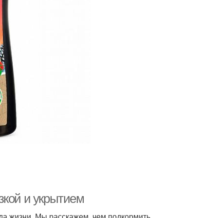
зкой и укрытием
ода жизни. Мы расскажем, чем подкормить