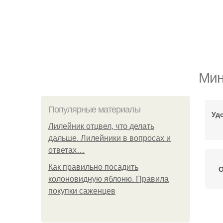
Мин
Популярные материалы
Уд
Лилейник отцвел, что делать
дальше. Лилейники в вопросах и
ответах…
Как правильно посадить
О
колоновидную яблоню. Правила
покупки саженцев
У