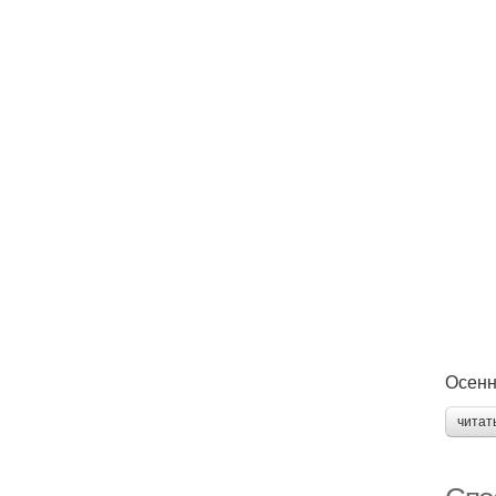
Осенн
читат