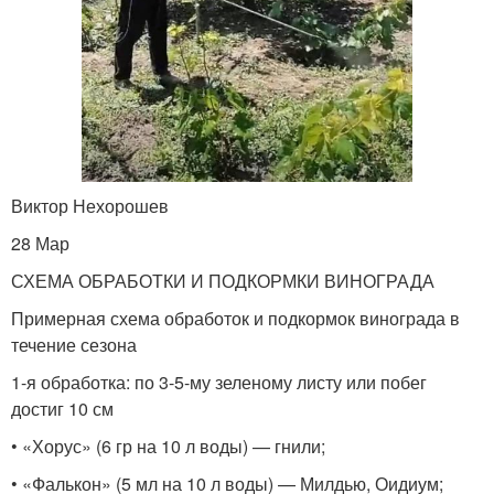
Виктор Нехорошев
28 Мар
СХЕМА ОБРАБОТКИ И ПОДКОРМКИ ВИНОГРАДА
Примерная схема обработок и подкормок винограда в
течение сезона
1-я обработка: по 3-5-му зеленому листу или побег
достиг 10 см
• «Хорус» (6 гр на 10 л воды) — гнили;
• «Фалькон» (5 мл на 10 л воды) — Милдью, Оидиум;