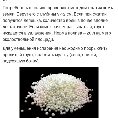
Потребность в поливе проверяют методом сжатия комка
земли. Берут его с глубины 9-12 см. Если при сжатии
получится лепешка, количество воды в почве вполне
достаточное. Если комок начнет рассыпаться, грунт
нуждается в увлажнении. Норма полива – 20 л на метр
околоствольной площади.
Для уменьшения испарения необходимо прорыхлить
пролитый грунт, положить мульчу (сено, опилки,
подсохшую ботву).