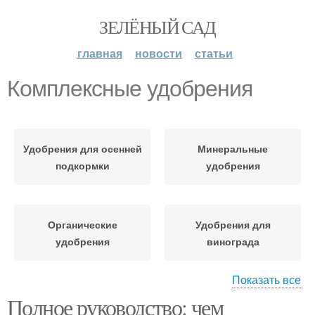
ЗЕЛЁНЫЙ САД
главная
новости
статьи
Комплексные удобрения
Удобрения для осенней
Минеральные
подкормки
удобрения
Органические
Удобрения для
удобрения
винограда
Показать все
Полное руководство: чем
Химические удобрения
Удобрение для груши