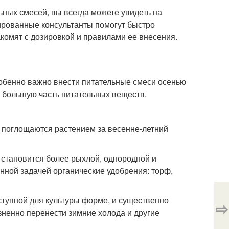
ных смесей, вы всегда можете увидеть на
ированные консультанты помогут быстро
комят с дозировкой и правилами ее внесения.
обенно важно внести питательные смеси осенью
 большую часть питательных веществ.
 поглощаются растением за весенне-летний
а становится более рыхлой, однородной и
ной задачей органические удобрения: торф,
ступной для культуры форме, и существенно
⇨
зненно перенести зимние холода и другие