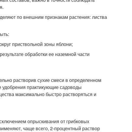
я.
еляют по внешним признакам растения: листва
ыть:
круг приствольной зоны яблони;
результате обработки ее наземной части
ельно растворив сухие смеси в определенном
е удобрения практикующие садоводы
щества максимально быстро растворяться и
исключением опрыскивания от грибковых
рименяют, чаще всего, 2-процентный раствор