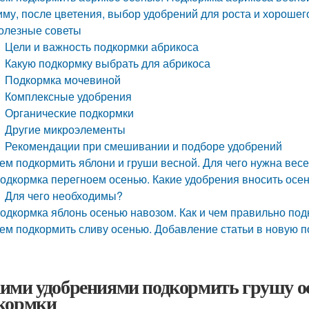
иму, после цветения, выбор удобрений для роста и хорошег
олезные советы
Цели и важность подкормки абрикоса
Какую подкормку выбрать для абрикоса
Подкормка мочевиной
Комплексные удобрения
Органические подкормки
Другие микроэлементы
Рекомендации при смешивании и подборе удобрений
ем подкормить яблони и груши весной. Для чего нужна вес
одкормка перегноем осенью. Какие удобрения вносить осен
Для чего необходимы?
одкормка яблонь осенью навозом. Как и чем правильно по
ем подкормить сливу осенью. Добавление статьи в новую п
ими удобрениями подкормить грушу ос
кормки