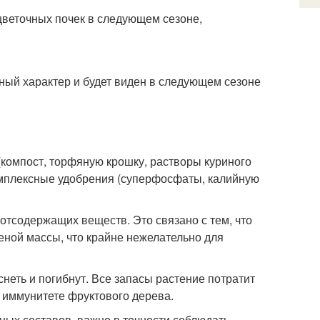
цветочных почек в следующем сезоне,
ный характер и будет виден в следующем сезоне
(компост, торфяную крошку, растворы куриного
комплексные удобрения (суперфосфаты, калийную
зотсодержащих веществ. Это связано с тем, что
ной массы, что крайне нежелательно для
неть и погибнут. Все запасы растение потратит
а иммунитете фруктового дерева.
ых составов, важно в точности соблюдать