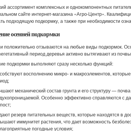
ий ассортимент комплексных и однокомпонентных питатель
альном сайте интернет-магазина «Агро-Центр». Квалифиц
ть подходящую подкормку, а также при необходимости озна
ение осенней подкормки
и положительно отзываются на любые виды подкормок. Ос
вегетативный период деревья активно вытягивают из почвы
ие подкормки выполняют сразу несколько функций:
собствуют восполнению микро- и макроэлементов, которые
иод;
чшают механический состав грунта и его структуру — почв
духопроницаемой. Особенно эффективно справляются с дан
пост;
дают резерв питательных веществ, которые находятся в до
ышают иммунитет растения, что дает возможность безболе
лагоприятные погодные условия;