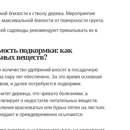
ной близости к стволу дерева. Мероприятие
в максимальной близости от поверхности грунта.
сей садоводы рекомендуют прикапывать их в
мость подкормки: как
льных веществ?
е количество удобрений вносят в посадочную
на пару лет обеспечено. За это время основная
вом, и далее потребуются подкормки.
нитет деревца, что чревато болезнями, а
лизирует о недостатке питательных веществ:
ление красноватых или бурых пятен на листьях.
 увядают и преждевременно осыпаются.
во питательных элементов: ведь на созревание