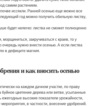
под самим растением.
в почве иссякли. Ранней осенью еще можно все
 следующий год можно получить обильную листву,
уше будет нелегко: листва не сможет полноценно
, морщиниться, закручиваться с краев, то у
ю очередь нужно внести осенью. А если листва
ело в дефиците магния.
брения и как вносить осенью
ктически на каждом дачном участке, по праву
 буйное цветение дерева или ветви, усыпанные
ь ежегодные высокие показатели урожайности,
мероприятия, в частности, внесение удобрений.