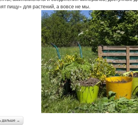
вят пищу» для растений, а вовсе не мы.
ь дальше →