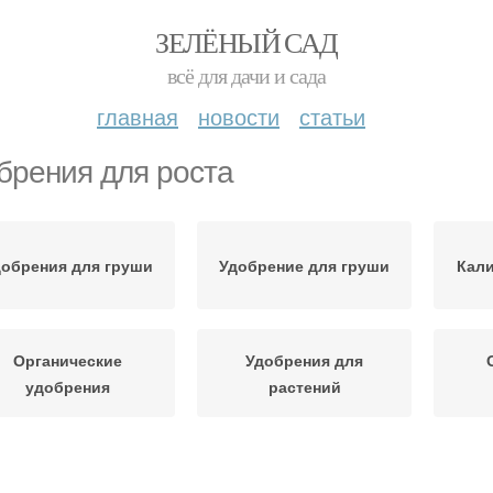
ЗЕЛЁНЫЙ САД
всё для дачи и сада
главная
новости
статьи
брения для роста
добрения для груши
Удобрение для груши
Кал
Органические
Удобрения для
удобрения
растений
Органическое
Удобрение для