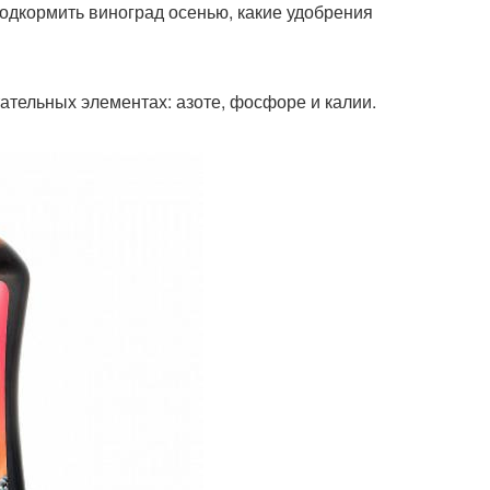
подкормить виноград осенью, какие удобрения
тательных элементах: азоте, фосфоре и калии.