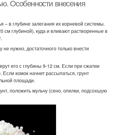
ью. Особенности внесения
 – в глубине залегания их корневой системы.
0 см глубиной), куда и вливают растворенные в
.
 не нужно, достаточного только внести
рут его с глубины 9-12 см. Если при сжатии
. Если комок начнет рассыпаться, грунт
ольной площади.
нт, положить мульчу (сено, опилки, подсохшую