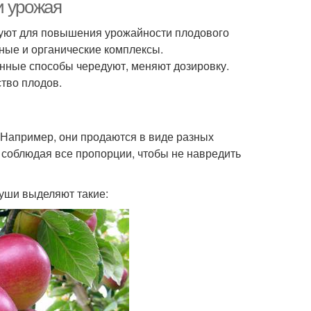
удобрения
и урожая
зуют для повышения урожайности плодового
ные и органические комплексы.
нные способы чередуют, меняют дозировку.
тво плодов.
 Например, они продаются в виде разных
 соблюдая все пропорции, чтобы не навредить
уши выделяют такие: