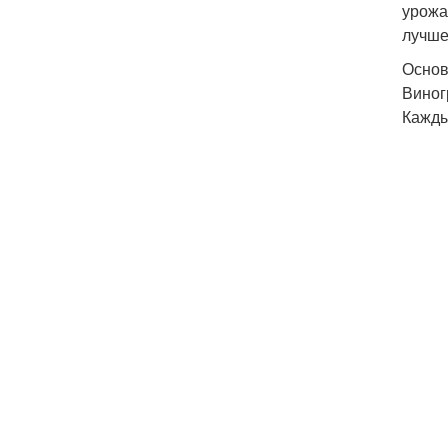
урожа
лучше
Основ
Виног
Кажды