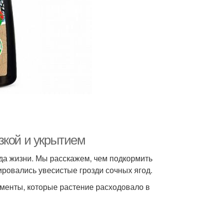
зкой и укрытием
ода жизни. Мы расскажем, чем подкормить
ровались увесистые грозди сочных ягод.
менты, которые растение расходовало в