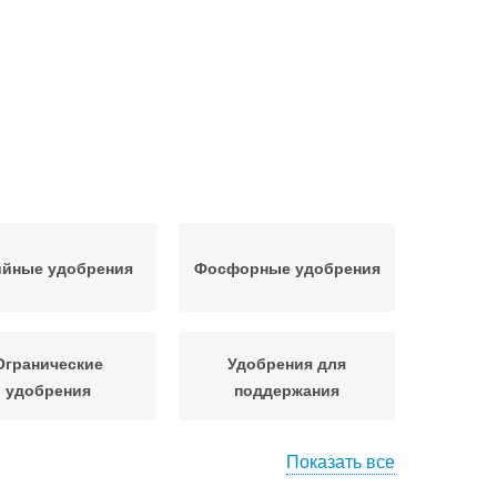
ийные удобрения
Фосфорные удобрения
Огранические
Удобрения для
удобрения
поддержания
Показать все
Комплексные