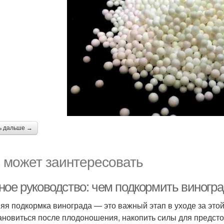
ь дальше →
 может заинтересовать
ное руководство: чем подкормить виногра
яя подкормка винограда — это важный этап в уходе за этой
ановиться после плодоношения, накопить силы для предсто