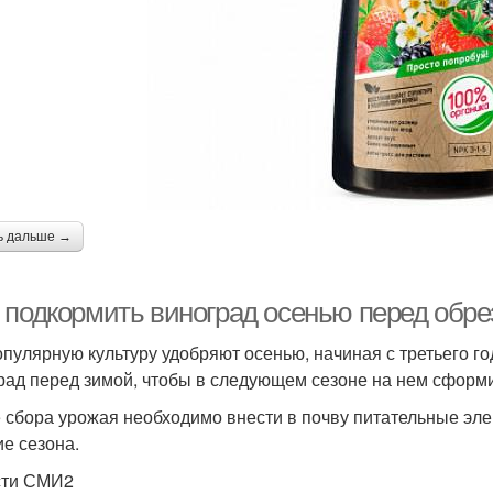
ь дальше →
 подкормить виноград осенью перед обре
опулярную культуру удобряют осенью, начиная с третьего г
рад перед зимой, чтобы в следующем сезоне на нем сформи
 сбора урожая необходимо внести в почву питательные эле
ие сезона.
сти СМИ2