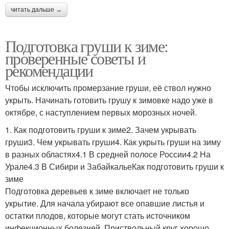
читать дальше →
Подготовка груши к зиме:
проверенные советы и
рекомендации
Чтобы исключить промерзание груши, её ствол нужно
укрыть. Начинать готовить грушу к зимовке надо уже в
октябре, с наступлением первых морозных ночей.
1. Как подготовить груши к зиме2. Зачем укрывать
груши3. Чем укрывать груши4. Как укрыть груши на зиму
в разных областях4.1 В средней полосе России4.2 На
Урале4.3 В Сибири и ЗабайкальеКак подготовить груши к
зиме
Подготовка деревьев к зиме включает не только
укрытие. Для начала убирают все опавшие листья и
остатки плодов, которые могут стать источником
инфекционных болезней. Приствольный круг хорошо