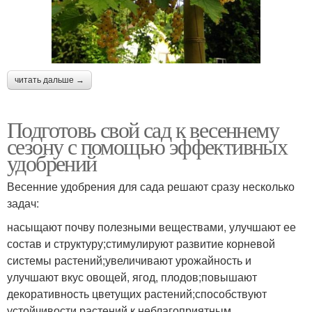
читать дальше →
Подготовь свой сад к весеннему
сезону с помощью эффективных
удобрений
Весенние удобрения для сада решают сразу несколько
задач:
насыщают почву полезными веществами, улучшают ее
состав и структуру;стимулируют развитие корневой
системы растений;увеличивают урожайность и
улучшают вкус овощей, ягод, плодов;повышают
декоративность цветущих растений;способствуют
устойчивости растений к неблагоприятным