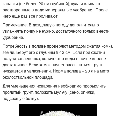
канавки (не более 20 см глубиной), куда и вливают
растворенные в воде минеральные удобрения. После
чего еще раз все проливают.
Примечание. В дождливую погоду дополнительно
увлажнять почву не нужно, достаточного только внести
удобрение.
Потребность в поливе проверяют методом сжатия комка
земли. Берут его с глубины 9-12 см. Если при сжатии
получится лепешка, количество воды в почве вполне
достаточное. Если комок начнет рассыпаться, грунт
нуждается в увлажнении. Норма полива – 20 л на метр
околоствольной площади.
Для уменьшения испарения необходимо прорыхлить
пролитый грунт, положить мульчу (сено, опилки,
подсохшую ботву).