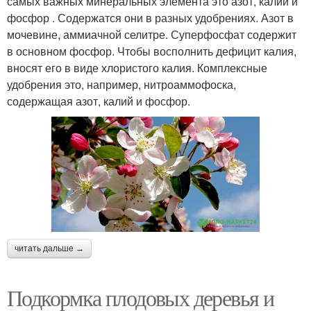
самых важных минеральных элемента это азот, калий и
фосфор . Содержатся они в разных удобрениях. Азот в
мочевине, аммиачной селитре. Суперфосфат содержит
в основном фосфор. Чтобы восполнить дефицит калия,
вносят его в виде хлористого калия. Комплексные
удобрения это, например, нитроаммофоска,
содержащая азот, калий и фосфор.
читать дальше →
Подкормка плодовых деревья и