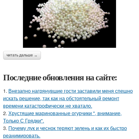
читать дальше →
Последние обновления на сайте:
1.
Внезапно нагрянувшие гости заставили меня спешно
искать решение, так как на обстоятельный ремонт
времени катастрофически не хватало.
2.
Хрустящие маринованные огурчики ", внимание,
Только С Грядки".
3.
Почему лук и чеснок теряют зелень и как их быстро
реанимировать.