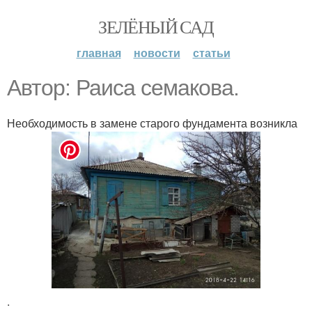
ЗЕЛЁНЫЙ САД
главная
новости
статьи
Автор: Раиса семакова.
Необходимость в замене старого фундамента возникла
.