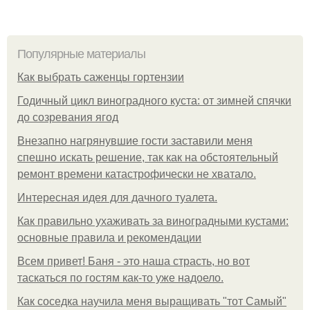
Популярные материалы
Как выбрать саженцы гортензии
Годичный цикл виноградного куста: от зимней спячки
до созревания ягод
Внезапно нагрянувшие гости заставили меня
спешно искать решение, так как на обстоятельный
ремонт времени катастрофически не хватало.
Интересная идея для дачного туалета.
Как правильно ухаживать за виноградными кустами:
основные правила и рекомендации
Всем привет! Баня - это наша страсть, но вот
таскаться по гостям как-то уже надоело.
Как соседка научила меня выращивать "тот Самый"