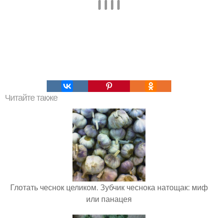
Читайте также
Глотать чеснок целиком. Зубчик чеснока натощак: миф
или панацея