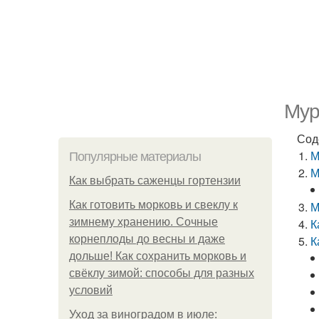
Мур
Сод
М
Популярные материалы
М
Как выбрать саженцы гортензии
Как готовить морковь и свеклу к
М
зимнему хранению. Сочные
К
корнеплоды до весны и даже
К
дольше! Как сохранить морковь и
свёклу зимой: способы для разных
условий
Уход за виноградом в июле: