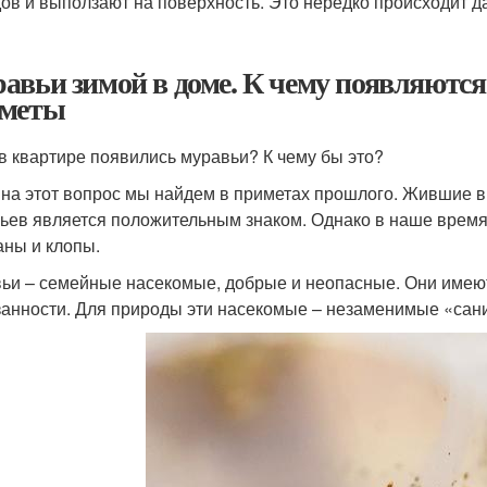
ов и выползают на поверхность. Это нередко происходит д
авьи зимой в доме. К чему появляютс
меты
 в квартире появились муравьи? К чему бы это?
 на этот вопрос мы найдем в приметах прошлого. Жившие в
ьев является положительным знаком. Однако в наше время
аны и клопы.
ьи – семейные насекомые, добрые и неопасные. Они имею
занности. Для природы эти насекомые – незаменимые «сани