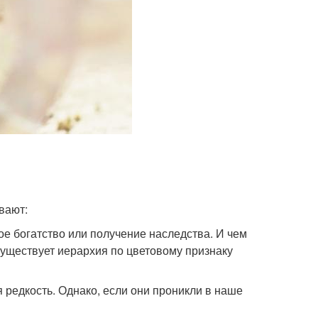
вают:
ое богатство или получение наследства. И чем
Существует иерархия по цветовому признаку
 редкость. Однако, если они проникли в наше