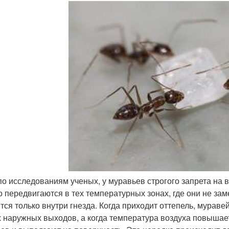
по исследованиям ученых, у муравьев строгого запрета на 
о передвигаются в тех температурных зонах, где они не зам
тся только внутри гнезда. Когда приходит оттепель, мураве
 наружных выходов, а когда температура воздуха повышает