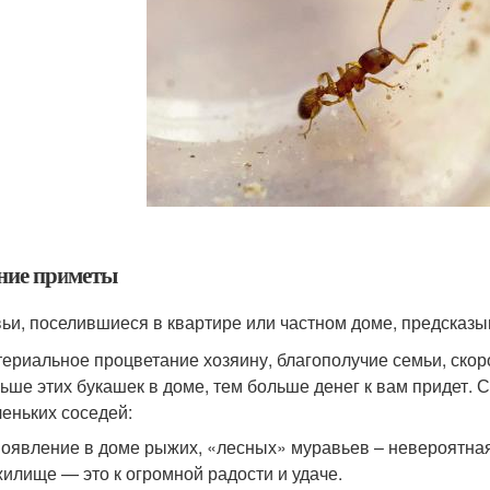
ние приметы
ьи, поселившиеся в квартире или частном доме, предсказы
ериальное процветание хозяину, благополучие семьи, скор
ьше этих букашек в доме, тем больше денег к вам придет. 
еньких соседей:
появление в доме рыжих, «лесных» муравьев – невероятная
жилище — это к огромной радости и удаче.