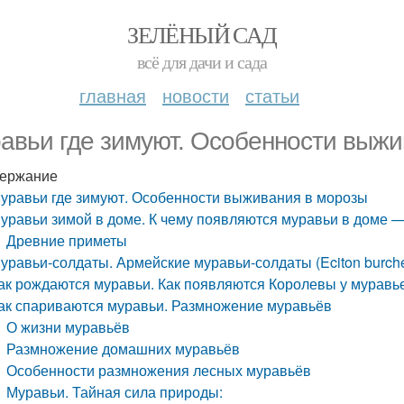
ЗЕЛЁНЫЙ САД
всё для дачи и сада
главная
новости
статьи
авьи где зимуют. Особенности выжи
ержание
уравьи где зимуют. Особенности выживания в морозы
уравьи зимой в доме. К чему появляются муравьи в доме 
Древние приметы
уравьи-солдаты. Армейские муравьи-солдаты (Eciton burchel
ак рождаются муравьи. Как появляются Королевы у муравь
ак спариваются муравьи. Размножение муравьёв
О жизни муравьёв
Размножение домашних муравьёв
Особенности размножения лесных муравьёв
Муравьи. Тайная сила природы: