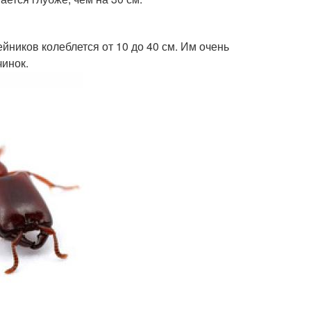
йников колеблется от 10 до 40 см. Им очень
чинок.