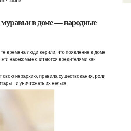
аже зимой.
я муравьи в доме — народные
 те времена люди верили, что появление в доме
 эти насекомые считаются вредителями как
т свою иерархию, правила существования, роли
тары» и уничтожать их нельзя.