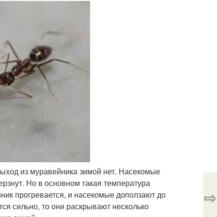
выход из муравейника зимой нет. Насекомые
ерзнут. Но в основном такая температура
⇨
йник прогревается, и насекомые доползают до
ся сильно, то они раскрывают несколько