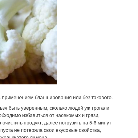
с применением бланширования или без такового.
ьзя быть уверенным, сколько людей уж трогали
обходимо избавиться от насекомых и грязи,
чистить продукт, далее погрузить на 5-6 минут
пуста не потеряла свои вкусовые свойства,
ежевыжатого лимона.