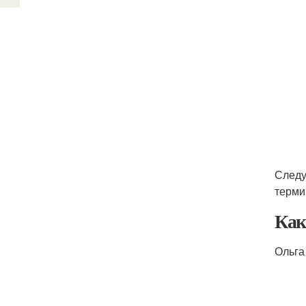
Следу
терми
Как
Ольга