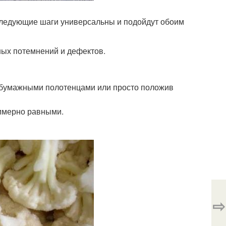
Следующие шаги универсальны и подойдут обоим
ных потемнений и дефектов.
ь бумажными полотенцами или просто положив
римерно равными.
⇨