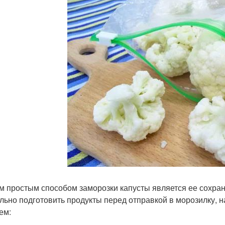
 простым способом заморозки капусты является ее сохране
льно подготовить продукты перед отправкой в морозилку, н
ем: