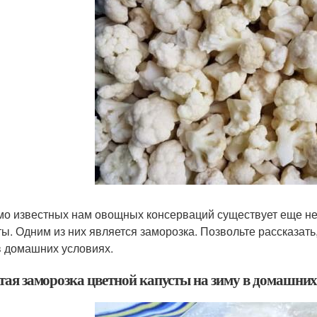
о известных нам овощных консерваций существует еще не
ты. Одним из них является заморозка. Позвольте рассказать
в домашних условиях.
тая заморозка цветной капусты на зиму в домашних