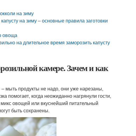
окколи на зиму
ь капусту на зиму – основные правила заготовки
о овоща
но на длительное время заморозить капусту
розильной камере. Зачем и как
 мыть продукты не надо, они уже нарезаны,
зка помогает, когда неожиданно нагрянули гости,
у, микс овощей или вкуснейший питательный
могут быть сохранены.