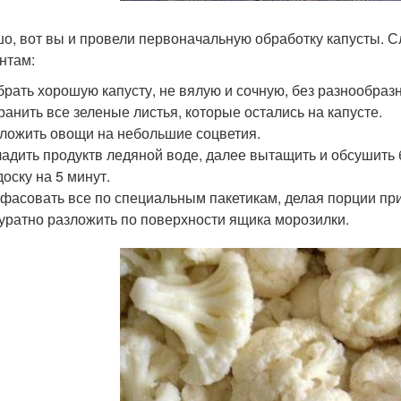
о, вот вы и провели первоначальную обработку капусты. 
нтам:
рать хорошую капусту, не вялую и сочную, без разнообраз
ранить все зеленые листья, которые остались на капусте.
ложить овощи на небольшие соцветия.
адить продуктв ледяной воде, далее вытащить и обсушит
доску на 5 минут.
фасовать все по специальным пакетикам, делая порции п
уратно разложить по поверхности ящика морозилки.