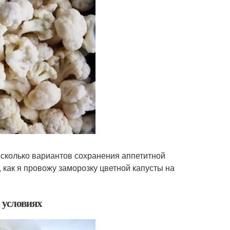
сколько вариантов сохранения аппетитной
, как я провожу заморозку цветной капусты на
 условиях