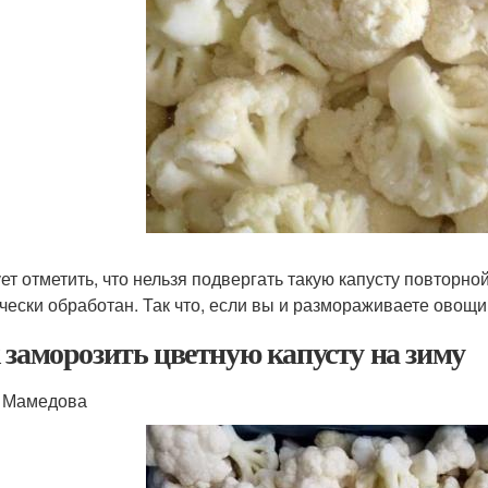
ет отметить, что нельзя подвергать такую капусту повторно
чески обработан. Так что, если вы и размораживаете овощи,
 заморозить цветную капусту на зиму
 Мамедова