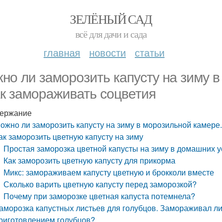
ЗЕЛЁНЫЙ САД
всё для дачи и сада
главная
новости
статьи
но ли заморозить капусту на зиму 
ак замораживать соцветия
ержание
ожно ли заморозить капусту на зиму в морозильной камере.
ак заморозить цветную капусту на зиму
Простая заморозка цветной капусты на зиму в домашних 
Как заморозить цветную капусту для прикорма
Микс: замораживаем капусту цветную и брокколи вместе
Сколько варить цветную капусту перед заморозкой?
Почему при заморозке цветная капуста потемнела?
аморозка капустных листьев для голубцов. Замораживал ли 
риготовлением голубцов?