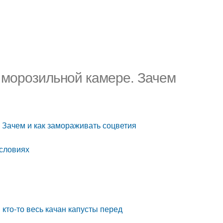
в морозильной камере. Зачем
 Зачем и как замораживать соцветия
условиях
кто-то весь качан капусты перед