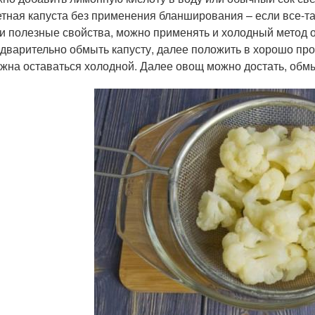
тная капуста без применения бланширования ­– если все-та
и полезные свойства, можно применять и холодный метод о
дварительно обмыть капусту, далее положить в хорошо про
жна оставаться холодной. Далее овощ можно достать, обм