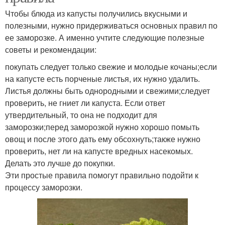
Чтобы блюда из капусты получились вкусными и
полезными, нужно придерживаться основных правил по
ее заморозке. А именно учтите следующие полезные
советы и рекомендации:
покупать следует только свежие и молодые кочаны;если
на капусте есть порченые листья, их нужно удалить.
Листья должны быть однородными и свежими;следует
проверить, не гниет ли капуста. Если ответ
утвердительный, то она не подходит для
заморозки;перед заморозкой нужно хорошо помыть
овощ и после этого дать ему обсохнуть;также нужно
проверить, нет ли на капусте вредных насекомых.
Делать это лучше до покупки.
Эти простые правила помогут правильно подойти к
процессу заморозки.