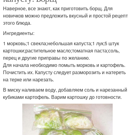
Наверное, все знают, как приготовить борщ. Для
новичков можно предложить вкусный и простой рецепт
этого блюда.
Ингредиенты:
1 морковь;1 свекла;небольшая капуста;1 лук;5 штук
картошки;растительное масло;томатная паста;соль,
перец и другие приправы по желанию.
Для начала необходимо помыть морковь и картофель.
Почистить их. Капусту следует разморозить и натереть
на терке или нарезать.
В миску наливаем воду, добавляем соль и нарезанный
кубиками картофель. Варим картошку до готовности.