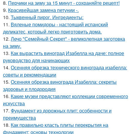
8.
Перчики на зиму за 15 минут - сохраняйте рецепт!
9.
Красивейшая замена петунии -.
10.
Тыквенный пирог. Ингредиенты:
11.
Вяленые помидоры - настоящий испанский
деликатес, который легко приготовить дома.
12.
Лечо "Семейный Секрет" - великолепная заготовка
на зиму.
13.
Как вырастить виноград Изабелла на даче: полное
руководство для начинающих
14.
Осенняя обрезка технического винограда изабелла:
советы и рекомендации
15.
Осенняя обрезка винограда Изабелла: секреты
здоровья и плодородия
16.
Какие музеи представляют коллекции современного
искусства
17.
Фундамент из дорожных плит: особенности и
преимущества
18.
Как правильно класть плиты перекрытия на
фундамент: основы технологии