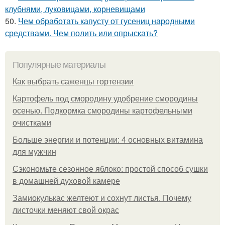
клубнями, луковицами, корневищами
50.
Чем обработать капусту от гусениц народными
средствами. Чем полить или опрыскать?
Популярные материалы
Как выбрать саженцы гортензии
Картофель под смородину удобрение смородины
осенью. Подкормка смородины картофельными
очистками
Больше энергии и потенции: 4 основных витамина
для мужчин
Сэкономьте сезонное яблоко: простой способ сушки
в домашней духовой камере
Замиокулькас желтеют и сохнут листья. Почему
листочки меняют свой окрас