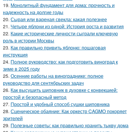
19.
Монолитный фундамент для дома: прочность и
надежность на долгие годы
20.
Сырая или вареная свекла: какая полезнее
21.
Четыре яблони из одной: История роста и развития
22.
Какие исторические личности сыграли ключевую
роль в истории Москвы
23.
Как правильно привить яблоню: пошаговая
инструкция
24.
Полное руководство: как подготовить виноград к
зиме в 2025 году
25.
Осенние работы на винограднике: полное
руководство для сентябрьских задач
26.
Как высушить шиповник в духовке с конвекцией:
простой и безопасный метод
27.
Простой и удобный способ сушки шиповника
28.
Сценическое обаяние: Как оркестр CAGMO покоряет
зрителей
29.
Полезные советы: как правильно хранить тыкву дома