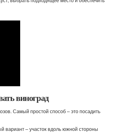
куст, выбрать подходящее место и обеспечить
вать виноград
озов. Самый простой способ – это посадить
й вариант – участок вдоль южной стороны