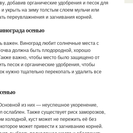
ву, добавив органические удобрения и песок для
 и укрыть на зиму толстым слоем мульчи или
ать переувлажнения и загнивания корней.
винограда осенью
ь важен. Виноград любит солнечные места с
Почва должна быть плодородной, хорошо
Также важно, чтобы место было защищено от
ить песок и органические удобрения, чтобы
ок нужно тщательно перекопать и удалить все
осенью
Основной из них — неуспешное укоренение,
 ослаблен. Также существует риск заморозков,
м холодной, куст может не пережить её без
которое может привести к загниванию корней.