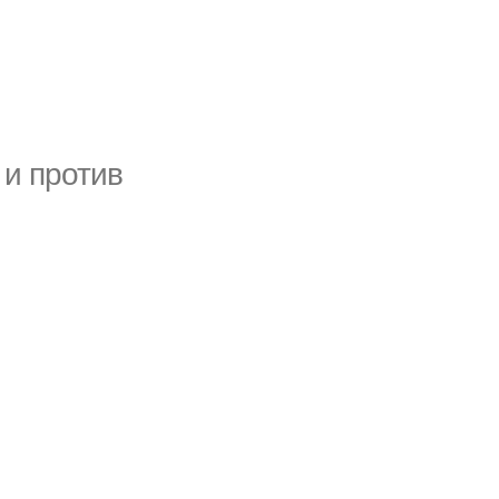
 и против