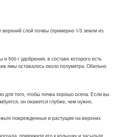
е верхний слой почвы (примерно 1/3 земли из
 и 500 г удобрения, в составе которого есть
раев ямы оставалось около полуметра. Обильно
но для того, чтобы почва хорошо осела. Если вы
мбуется, он окажется глубже, чем нужно.
режьте поврежденные и растущие на верхних
ограда, привяжите его к колышку и засыпьте