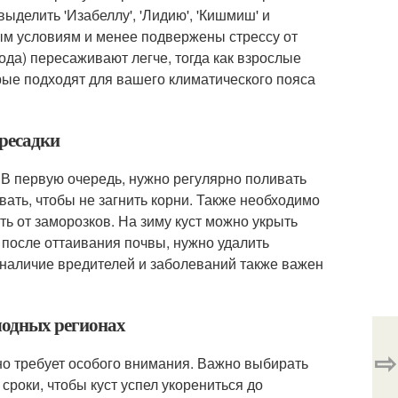
ыделить 'Изабеллу', 'Лидию', 'Кишмиш' и
ым условиям и менее подвержены стрессу от
ода) пересаживают легче, тогда как взрослые
орые подходят для вашего климатического пояса
ересадки
 В первую очередь, нужно регулярно поливать
вать, чтобы не загнить корни. Также необходимо
ть от заморозков. На зиму куст можно укрыть
 после оттаивания почвы, нужно удалить
 наличие вредителей и заболеваний также важен
лодных регионах
⇨
но требует особого внимания. Важно выбирать
сроки, чтобы куст успел укорениться до