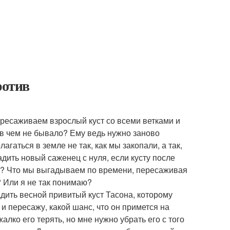
ротив
ресаживаем взрослый куст со всеми ветками и
и в чем не бывало? Ему ведь нужно заново
гаться в земле не так, как мы закопали, а так,
адить новый саженец с нуля, если кусту после
бя? Что мы выгадываем по времени, пересаживая
? Или я не так понимаю?
дить весной привитый куст Тасона, которому
 и пересажу, какой шанс, что он примется на
лко его терять, но мне нужно убрать его с того