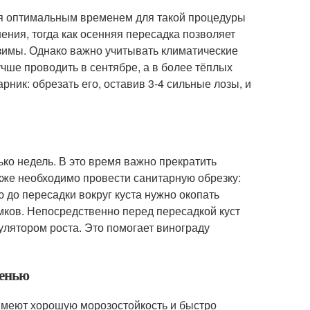
ся оптимальным временем для такой процедуры
ения, тогда как осенняя пересадка позволяет
зимы. Однако важно учитывать климатические
чше проводить в сентябре, а в более тёплых
рник: обрезать его, оставив 3-4 сильные лозы, и
ько недель. В это время важно прекратить
кже необходимо провести санитарную обрезку:
 до пересадки вокруг куста нужно окопать
омков. Непосредственно перед пересадкой куст
улятором роста. Это помогает винограду
сенью
имеют хорошую морозостойкость и быстро