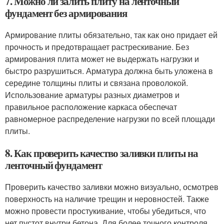
7. Можно ли залить плиту на ленточный
фундамент без армирования
Армирование плиты обязательно, так как оно придает ей
прочность и предотвращает растрескивание. Без
армирования плита может не выдержать нагрузки и
быстро разрушиться. Арматура должна быть уложена в
середине толщины плиты и связана проволокой.
Использование арматуры разных диаметров и
правильное расположение каркаса обеспечат
равномерное распределение нагрузки по всей площади
плиты.
8. Как проверить качество заливки плиты на
ленточный фундамент
Проверить качество заливки можно визуально, осмотрев
поверхность на наличие трещин и неровностей. Также
можно провести простукивание, чтобы убедиться, что
нет пустот внутри бетона. Для более точного контроля