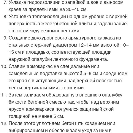
Укладка гидроизоляции с запайкой швов и выносом
краев за пределы ямы на 30–40 см.
Установка теплоизоляции на одном уровне с верхней
поверхностью железобетонной плиты и заделывание
стыков между ее компонентами.
Создание двухуровневого арматурного каркаса из
стальных стержней диаметром 12–14 мм высотой 10–
15 см и площадью, соответствующей площади
наружной опалубки ленточного фундамента.
Ставим армокаркас на специальные или
самодельные подставки высотой 5–6 см и соединяем
его края с выступающими над верхней плоскостью
ленты вертикальными стержнями.
Затем заливаем образованную внешнюю опалубку
ёмкости бетонной смесью так, чтобы над верхним
ярусом армокаркаса получился защитный слой
толщиной не менее 5 см.
После этого уплотняем бетон штыкованием или
вибрированием и обеспечиваем уход за ним в