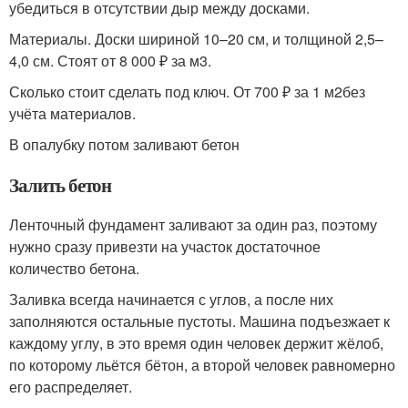
убедиться в отсутствии дыр между досками.
Материалы. Доски шириной 10–20 см, и толщиной 2,5–
4,0 см. Стоят от 8 000 ₽ за м
3
.
Сколько стоит сделать под ключ. От 700 ₽ за 1 м
2
без
учёта материалов.
В опалубку потом заливают бетон
Залить бетон
Ленточный фундамент заливают за один раз, поэтому
нужно сразу привезти на участок достаточное
количество бетона.
Заливка всегда начинается с углов, а после них
заполняются остальные пустоты. Машина подъезжает к
каждому углу, в это время один человек держит жёлоб,
по которому льётся бётон, а второй человек равномерно
его распределяет.