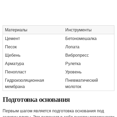
Материалы
Инструменты
Цемент
Бетономешалка
Песок
Лопата
Щебень
Вибропресс
Арматура
Рулетка
Пенопласт
Уровень
Гидроизоляционная
Пневматический
мембрана
молоток
Подготовка основания
Первым шагом является подготовка основания под
заливку плиты. Это включает в себя очистку поверхности