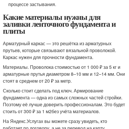
процессе застывания.
Какие материалы нужны для
заливки ленточного фундамента и
плиты
Арматурный каркас — это решётка из арматурных
прутьев, которые связывают вязальной проволокой.
Каркас нужен для прочности фундамента.
Материалы. Проволока стоимостью от 1 000 ₽ за 5 кг и
арматурные прутья диаметром 8–10 мм и 12–14 мм. Они
стоят в среднем от 20 ₽ за метр.
Сколько стоит сделать под ключ. Армирование
фундамента — одна из самых сложных частей стройки.
Поэтому её лучше доверить профессионалам. Это будет
стоить от 300 ₽ за 1 м
2
без учёта материалов.
На Яндекс.Услугах вы можете сразу увидеть, кто
работает по договору, а не за перевод на карту