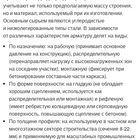
учитывают не только предполагаемую массу строения,
но и материал, используемый при их изготовлении.
Основным сырьем являются углеродистые
и низколегированные типы стали. В зависимости
от различных характеристик арматуру делят на виды:
По назначению: на рабочую (принимает основное
давление на конструкцию), распределительную
(перенаправляет нагрузку с высоконагруженных зон
на соседние участки), монтажную (фиксирует при
бетонировании составные части каркаса).
По форме поверхности: на гладкую (не обладает
хорошим сцеплением, используется как
распределительная или монтажная) и рифленую
(имеет ребристую кольцевидную или серповидную
поверхность, повышающую сцепление с бетоном).
По толщине профиля: на используемую в частном или
многоэтажном секторе строительства (сечение 8-22
мм) и применяемую для масштабных промышленных