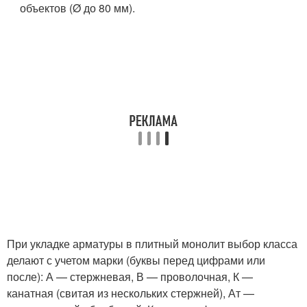
объектов (Ø до 80 мм).
При укладке арматуры в плитный монолит выбор класса
делают с учетом марки (буквы перед цифрами или
после): А — стержневая, В — проволочная, К —
канатная (свитая из нескольких стержней), Ат —