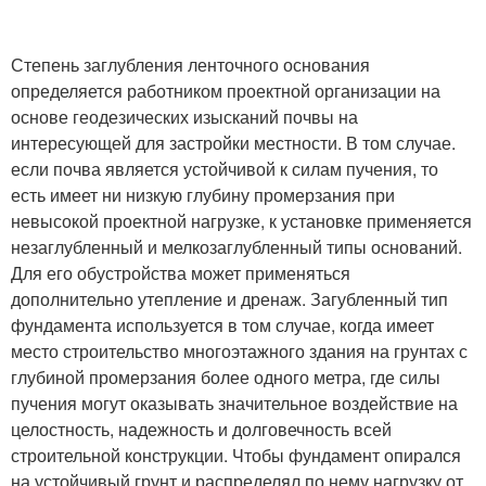
Степень заглубления ленточного основания
определяется работником проектной организации на
основе геодезических изысканий почвы на
интересующей для застройки местности. В том случае.
если почва является устойчивой к силам пучения, то
есть имеет ни низкую глубину промерзания при
невысокой проектной нагрузке, к установке применяется
незаглубленный и мелкозаглубленный типы оснований.
Для его обустройства может применяться
дополнительно утепление и дренаж. Загубленный тип
фундамента используется в том случае, когда имеет
место строительство многоэтажного здания на грунтах с
глубиной промерзания более одного метра, где силы
пучения могут оказывать значительное воздействие на
целостность, надежность и долговечность всей
строительной конструкции. Чтобы фундамент опирался
на устойчивый грунт и распределял по нему нагрузку от