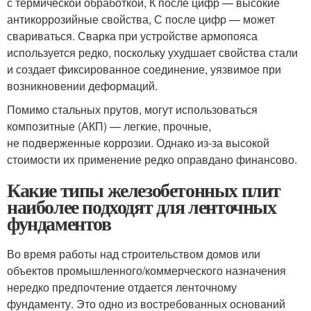
с термической обработкой, К после цифр — высокие
антикоррозийные свойства, С после цифр — может
свариваться. Сварка при устройстве армопояса
используется редко, поскольку ухудшает свойства стали
и создает фиксированное соединение, уязвимое при
возникновении деформаций.
Помимо стальных прутов, могут использоваться
композитные (АКП) — легкие, прочные,
не подверженные коррозии. Однако из-за высокой
стоимости их применение редко оправдано финансово.
Какие типы железобетонных плит
наиболее подходят для ленточных
фундаментов
Во время работы над строительством домов или
объектов промышленного/коммерческого назначения
нередко предпочтение отдается ленточному
фундаменту. Это одно из востребованных оснований