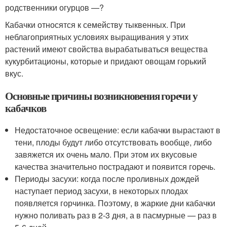
родственники огурцов —?
Кабачки относятся к семейству тыквенных. При
неблагоприятных условиях выращивания у этих
растений имеют свойства вырабатываться вещества
кукурбитационы, которые и придают овощам горький
вкус.
Основные причины возникновения горечи у
кабачков
Недостаточное освещение: если кабачки вырастают в
тени, плоды будут либо отсутствовать вообще, либо
завяжется их очень мало. При этом их вкусовые
качества значительно пострадают и появится горечь.
Периоды засухи: когда после проливных дождей
наступает период засухи, в некоторых плодах
появляется горчинка. Поэтому, в жаркие дни кабачки
нужно поливать раз в 2-3 дня, а в пасмурные — раз в