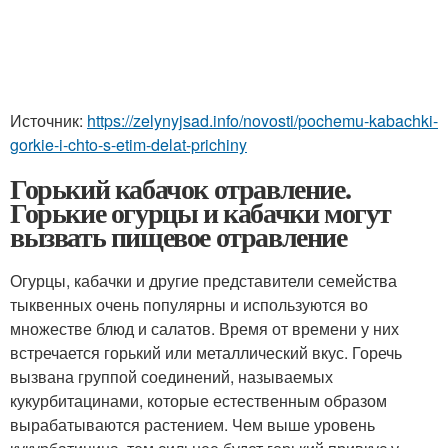
Источник:
https://zelynyjsad.info/novosti/pochemu-kabachki-
gorkie-i-chto-s-etim-delat-prichiny
Горький кабачок отравление.
Горькие огурцы и кабачки могут
вызвать пищевое отравление
Огурцы, кабачки и другие представители семейства
тыквенных очень популярны и используются во
множестве блюд и салатов. Время от времени у них
встречается горький или металлический вкус. Горечь
вызвана группой соединений, называемых
кукурбитацинами, которые естественным образом
вырабатываются растением. Чем выше уровень