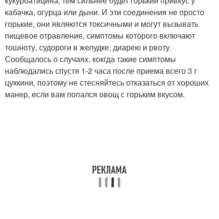
кукурбатицина, тем сильнее будет горький привкус у
кабачка, огурца или дыни. И эти соединения не просто
горькие, они являются токсичными и могут вызывать
пищевое отравление, симптомы которого включают
тошноту, судороги в желудке, диарею и рвоту.
Сообщалось о случаях, кокгда такие симптомы
наблюдались спустя 1-2 часа после приема всего 3 г
цуккини, поэтому не стесняйтесь отказаться от хороших
манер, если вам попался овощ с горьким вкусом.