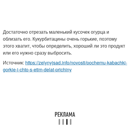
Достаточно отрезать маленький кусочек огурца и
облизать его. Кукурбитацины очень горькие, поэтому
этого хватит, чтобы определить, хороший ли это продукт
или его нужно сразу выбросить.
Источник:
https://zelynyjsad.info/novosti/pochemu-kabachki-
gorkie-i-chto-s-etim-delat-prichiny