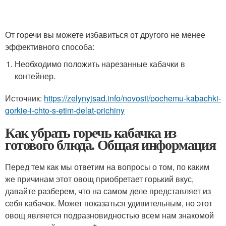
От горечи вы можете избавиться от другого не менее
эффективного способа:
Необходимо положить нарезанные кабачки в
контейнер.
Источник:
https://zelynyjsad.info/novosti/pochemu-kabachki-
gorkie-i-chto-s-etim-delat-prichiny
Как убрать горечь кабачка из
готового блюда. Общая информация
Перед тем как мы ответим на вопросы о том, по каким
же причинам этот овощ приобретает горький вкус,
давайте разберем, что на самом деле представляет из
себя кабачок. Может показаться удивительным, но этот
овощ является подразновидностью всем нам знакомой