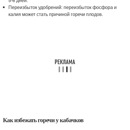
5-6 дней.
Переизбыток удобрений: переизбыток фосфора и
калия может стать причиной горечи плодов.
Как избежать горечи у кабачков