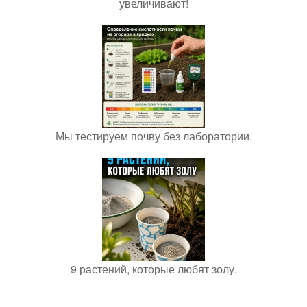
увеличивают!
Мы тестируем почву без лаборатории.
9 растений, которые любят золу.