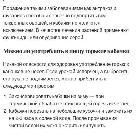
Поражение такими заболеваниями как антракоз и
фузариоз способны серьезно подпортить вкус
тыквенных овощей, и кабачки не являются
исключением. В качестве лечения растений применяют
фунгициды или опудривание серой.
Можно ли употреблять в пищу горькие кабачки
Никакой опасности для здоровья употребление горьких
кабачков не несет. Если урожай испорчен, а выбросить
его рука не поднимается, можно прибегнуть к
следующим хитростям:
Законсервировать кабачки на зиму — при
термической обработке этих овощей горечь исчезает.
Кабачки порезать на небольшие кусочки и замочить их
на 2-3 часа в соленой воде. После промывания
чистой водой их можно жарить или тушить.