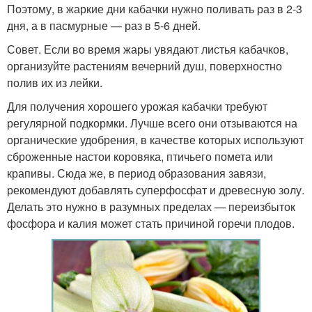
Поэтому, в жаркие дни кабачки нужно поливать раз в 2-3
дня, а в пасмурные — раз в 5-6 дней.
Совет. Если во время жары увядают листья кабачков,
организуйте растениям вечерний душ, поверхностно
полив их из лейки.
Для получения хорошего урожая кабачки требуют
регулярной подкормки. Лучше всего они отзываются на
органические удобрения, в качестве которых используют
сброженные настои коровяка, птичьего помета или
крапивы. Сюда же, в период образования завязи,
рекомендуют добавлять суперфосфат и древесную золу.
Делать это нужно в разумных пределах — переизбыток
фосфора и калия может стать причиной горечи плодов.