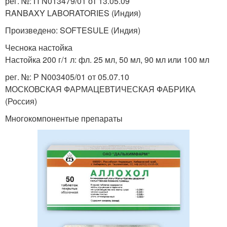
рег. №: П N013479/01 от 13.05.09
RANBAXY LABORATORIES (Индия)
Произведено: SOFTESULE (Индия)
Чеснока настойка
Настойка 200 г/1 л: фл. 25 мл, 50 мл, 90 мл или 100 мл
рег. №: Р N003405/01 от 05.07.10
МОСКОВСКАЯ ФАРМАЦЕВТИЧЕСКАЯ ФАБРИКА
(Россия)
Многокомпонентые препараты