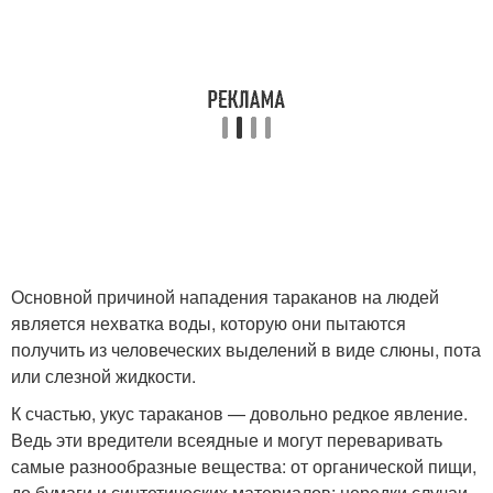
Основной причиной нападения тараканов на людей
является нехватка воды, которую они пытаются
получить из человеческих выделений в виде слюны, пота
или слезной жидкости.
К счастью, укус тараканов — довольно редкое явление.
Ведь эти вредители всеядные и могут переваривать
самые разнообразные вещества: от органической пищи,
до бумаги и синтетических материалов; нередки случаи