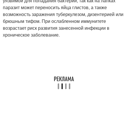
уязвимой для попадания бактерий, так как на лапках
паразит может переносить яйца глистов, а также
возможность заражения туберкулезом, дизентерией или
брюшным тифом. При ослабленном иммунитете
возрастает риск развития занесенной инфекции в
хроническое заболевание.