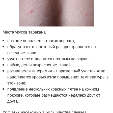
Места укусов таракана
на коже появляется тонкая корочка;
образуется отек, который распространяется на
соседние ткани;
укус на теле становится плотным на ощупь;
наблюдается покраснение тканей;
развивается гиперемия – пораженный участок кожи
наполняется кровью из-за повышения температуры в
этой зоне;
появление нескольких красных пятен на кожном
покрове, которые размещаются недалеко друг от
друга.
Укус этих насекомых в большинстве случаев