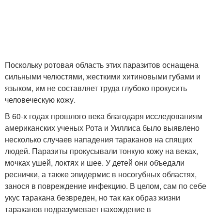
Поскольку ротовая область этих паразитов оснащена
сильными челюстями, жесткими хитиновыми губами и
языком, им не составляет труда глубоко прокусить
человеческую кожу.
В 60-х годах прошлого века благодаря исследованиям
американских ученых Рота и Уиллиса было выявлено
несколько случаев нападения тараканов на спящих
людей. Паразиты прокусывали тонкую кожу на веках,
мочках ушей, локтях и шее. У детей они объедали
реснички, а также эпидермис в носогубных областях,
занося в повреждение инфекцию. В целом, сам по себе
укус таракана безвреден, но так как образ жизни
тараканов подразумевает нахождение в