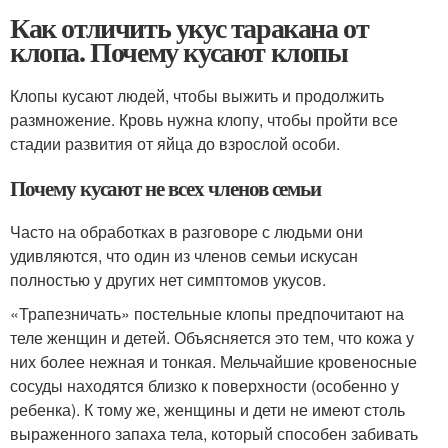
Как отличить укус таракана от
клопа. Почему кусают клопы
Клопы кусают людей, чтобы выжить и продолжить
размножение. Кровь нужна клопу, чтобы пройти все
стадии развития от яйца до взрослой особи.
Почему кусают не всех членов семьи
Часто на обработках в разговоре с людьми они
удивляются, что один из членов семьи искусан
полностью у других нет симптомов укусов.
«Трапезничать» постельные клопы предпочитают на
теле женщин и детей. Объясняется это тем, что кожа у
них более нежная и тонкая. Мельчайшие кровеносные
сосуды находятся близко к поверхности (особенно у
ребенка). К тому же, женщины и дети не имеют столь
выраженного запаха тела, который способен забивать