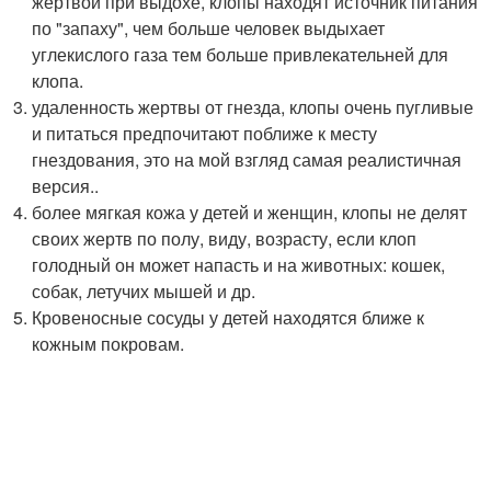
жертвой при выдохе, клопы находят источник питания
по "запаху", чем больше человек выдыхает
углекислого газа тем больше привлекательней для
клопа.
удаленность жертвы от гнезда, клопы очень пугливые
и питаться предпочитают поближе к месту
гнездования, это на мой взгляд самая реалистичная
версия..
более мягкая кожа у детей и женщин, клопы не делят
своих жертв по полу, виду, возрасту, если клоп
голодный он может напасть и на животных: кошек,
собак, летучих мышей и др.
Кровеносные сосуды у детей находятся ближе к
кожным покровам.