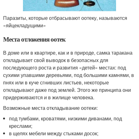
Паразиты, которые отбрасывают оотеку, называются
«яйцекладущими»
Места отложения оотек
В доме или в квартире, как и в природе, самка таракана
откладывает свой выводок в безопасных для
последующего роста и развития «детей» местах: под
сухими упавшими деревьями, под большими камнями, в
пнях или в куче сгнивших листьев, некоторые
откладывают даже под землей. Этого же принципа они
придерживаются и в жилище человека.
Возможные места откладывание оотеки:
под тумбами, кроватями, низкими диванами, под
креслами;
в щелях мебели между стыками досок;