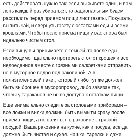
есть действовать нужно так: если вы живете один, и вам
лень каждый раз убираться, то рациональным будем
расстелить перед приемом пищи лист газеты. Покушать,
выпить чай, и свернуть газету с остатками еды и всеми
крошками. Чтобы после приема пищи у вас снова был
идеально чистым стол.
Если пищу вы принимаете с семьей, то после еды
необходимо тщательно протереть стол от крошек и все
недоеденное вместе с грязными салфетками отправить
не в мусорное ведро под раковиной. А в
полиэтиленовый пакет, который либо тут же должен
быть выброшен в мусоропровод, либо завязан так,
чтобы у тараканов не было доступа к остаткам пищи.
Еще внимательно следите за столовыми приборами –
все ложки и вилки должны быть вымыты сразу после
приема пищи, а не валяться в раковине с грязной
посудой. Ваша раковина на кухне, как и посуда, всегда
должна быть чистая и сухая. Чашки, тарелки и даже