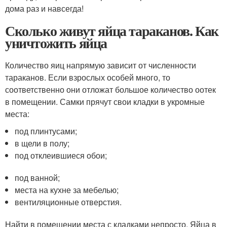
дома раз и навсегда!
Сколько живут яйца тараканов. Как
уничтожить яйца
Количество яиц напрямую зависит от численности
тараканов. Если взрослых особей много, то
соответственно они отложат большое количество оотек
в помещении. Самки прячут свои кладки в укромные
места:
под плинтусами;
в щели в полу;
под отклеившиеся обои;
под ванной;
места на кухне за мебелью;
вентиляционные отверстия.
Найти в помещении места с кладками непросто. Яйца в