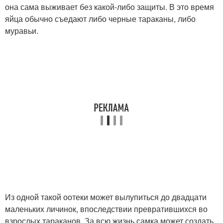
она сама выживает без какой-либо защиты. В это время
яйца обычно съедают либо черные тараканы, либо
муравьи.
Из одной такой оотеки может вылупиться до двадцати
маленьких личинок, впоследствии превратившихся во
взрослых тараканов. За всю жизнь самка может создать