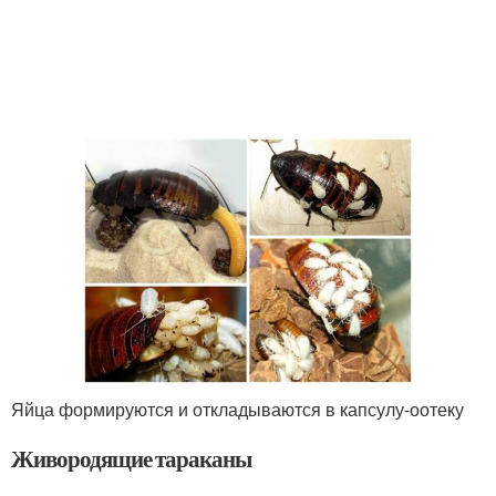
Яйца формируются и откладываются в капсулу-оотеку
Живородящие тараканы