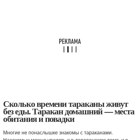
Сколько времени тараканы живут
без еды. Таракан домашний — места
обитания и повадки
Многие не понаслышке знакомы с тараканами.
Насекомых можно увидеть и в деревенском доме, и в