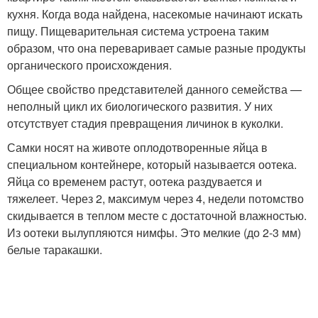
кухня. Когда вода найдена, насекомые начинают искать
пищу. Пищеварительная система устроена таким
образом, что она переваривает самые разные продукты
органического происхождения.
Общее свойство представителей данного семейства —
неполный цикл их биологического развития. У них
отсутствует стадия превращения личинок в куколки.
Самки носят на животе оплодотворенные яйца в
специальном контейнере, который называется оотека.
Яйца со временем растут, оотека раздувается и
тяжелеет. Через 2, максимум через 4, недели потомство
скидывается в теплом месте с достаточной влажностью.
Из оотеки вылупляются нимфы. Это мелкие (до 2-3 мм)
белые таракашки.