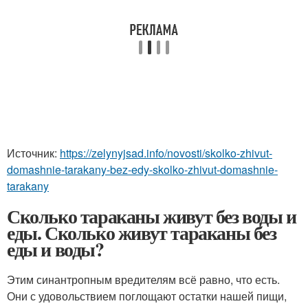
Источник:
https://zelynyjsad.info/novosti/skolko-zhivut-
domashnie-tarakany-bez-edy-skolko-zhivut-domashnie-
tarakany
Сколько тараканы живут без воды и
еды. Сколько живут тараканы без
еды и воды?
Этим синантропным вредителям всё равно, что есть.
Они с удовольствием поглощают остатки нашей пищи,