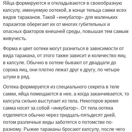
Яйца формируются и откладываются в своеобразную
капсулу, именуемую оотекой, в конце тельца самки всех
видов тараканов. Такой «инкубатор» для маленьких
паразитов оберегает их от многих губительных и
опасных факторов внешней среды, повышая тем самым
живучесть.
Форма и цвет оотеки могут разниться в зависимости от
вида таракана, от этого также зависит и количество яиц
в капсуле. Обычно в оотеке бывают от двадцати до
сорока яиц, они плотно лежат друг к другу, по четыре
штуки в ряд.
Оотека формируется из специального секрета в теле
самки, яйца помещаются в нее, а когда заканчивается, то
капсула сильно выступает из тела. Некоторое время
самка носит за собой «инкубатор». От тела оотека
отделяется обычно через тридцать-пятьдесят дней,
потом различные виды заботятся о потомстве по-
разному. Рыжие тараканы бросают капсулу, после чего