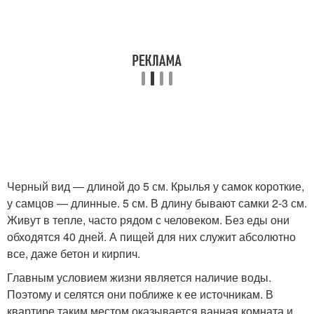
Черный вид — длиной до 5 см. Крылья у самок короткие,
у самцов — длинные. 5 см. В длину бывают самки 2-3 см.
Живут в тепле, часто рядом с человеком. Без еды они
обходятся 40 дней. А пищей для них служит абсолютно
все, даже бетон и кирпич.
Главным условием жизни является наличие воды.
Поэтому и селятся они поближе к ее источникам. В
квартире таким местом оказывается ванная комната и