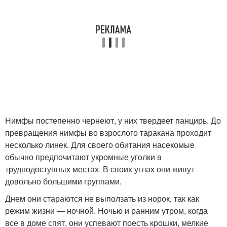
Нимфы постепенно чернеют, у них твердеет панцирь. До
превращения нимфы во взрослого таракана проходит
несколько линек. Для своего обитания насекомые
обычно предпочитают укромные уголки в
труднодоступных местах. В своих углах они живут
довольно большими группами.
Днем они стараются не выползать из норок, так как
режим жизни — ночной. Ночью и ранним утром, когда
все в доме спят, они успевают поесть крошки, мелкие