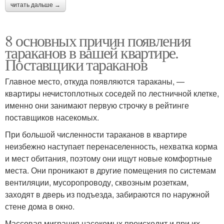
читать дальше →
8 основных причин появления
тараканов в вашей квартире.
Поставщики тараканов
Главное место, откуда появляются тараканы, —
квартиры нечистоплотных соседей по лестничной клетке,
именно они занимают первую строчку в рейтинге
поставщиков насекомых.
При большой численности тараканов в квартире
неизбежно наступает перенаселенность, нехватка корма
и мест обитания, поэтому они ищут новые комфортные
места. Они проникают в другие помещения по системам
вентиляции, мусоропроводу, сквозным розеткам,
заходят в дверь из подъезда, забираются по наружной
стене дома в окно.
Массовая миграция насекомых происходит и при их