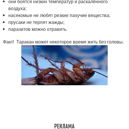
они боятся низких температур и раскалённого
воздуха;
насекомые не любят резкие пахучие вещества;
прусаки не терпят жажды;
паразитов можно отравить.
Факт! Таракан может некоторое время жить без головы.