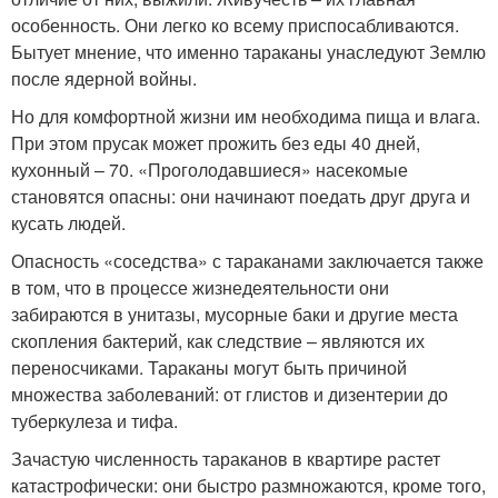
особенность. Они легко ко всему приспосабливаются.
Бытует мнение, что именно тараканы унаследуют Землю
после ядерной войны.
Но для комфортной жизни им необходима пища и влага.
При этом прусак может прожить без еды 40 дней,
кухонный – 70. «Проголодавшиеся» насекомые
становятся опасны: они начинают поедать друг друга и
кусать людей.
Опасность «соседства» с тараканами заключается также
в том, что в процессе жизнедеятельности они
забираются в унитазы, мусорные баки и другие места
скопления бактерий, как следствие – являются их
переносчиками. Тараканы могут быть причиной
множества заболеваний: от глистов и дизентерии до
туберкулеза и тифа.
Зачастую численность тараканов в квартире растет
катастрофически: они быстро размножаются, кроме того,