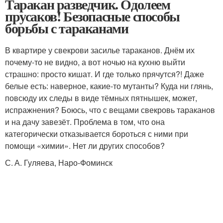
Таракан разведчик. Одолеем
прусаков! Безопасные способы
борьбы с тараканами
В квартире у свекрови засилье тараканов. Днём их
почему-то не видно, а вот ночью на кухню выйти
страшно: просто кишат. И где только прячутся?! Даже
белые есть: наверное, какие-то мутанты? Куда ни глянь,
повсюду их следы в виде тёмных пятнышек, может,
испражнения? Боюсь, что с вещами свекровь тараканов
и на дачу завезёт. Проблема в том, что она
категорически отказывается бороться с ними при
помощи «химии». Нет ли других способов?
С. А. Гуляева, Наро-Фоминск