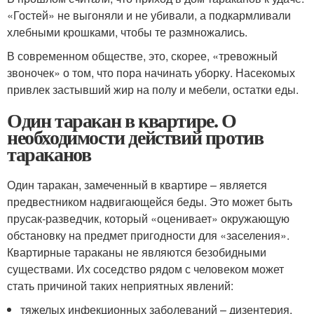
«Гостей» не выгоняли и не убивали, а подкармливали
хлебными крошками, чтобы те размножались.
В современном обществе, это, скорее, «тревожный
звоночек» о том, что пора начинать уборку. Насекомых
привлек застывший жир на полу и мебели, остатки еды.
Один таракан в квартире. О
необходимости действий против
тараканов
Один таракан, замеченный в квартире – является
предвестником надвигающейся беды. Это может быть
прусак-разведчик, который «оценивает» окружающую
обстановку на предмет пригодности для «заселения».
Квартирные тараканы не являются безобидными
существами. Их соседство рядом с человеком может
стать причиной таких неприятных явлений:
тяжелых инфекционных заболеваний – дизентерия,