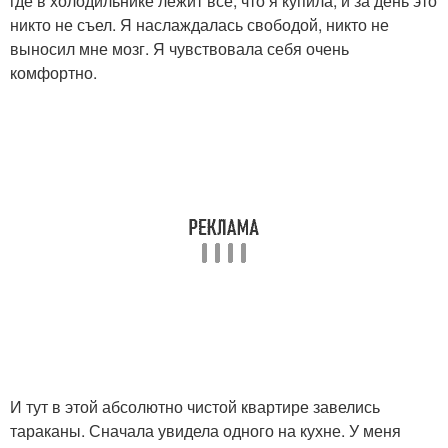
где в холодильнике лежит все, что я купила, и за день это
никто не съел. Я наслаждалась свободой, никто не
выносил мне мозг. Я чувствовала себя очень
комфортно.
И тут в этой абсолютно чистой квартире завелись
тараканы. Сначала увидела одного на кухне. У меня