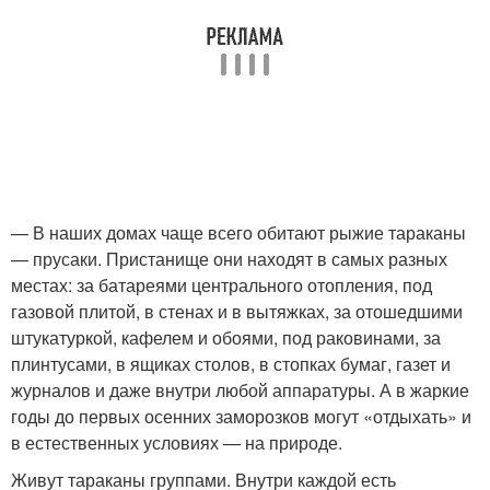
— В наших домах чаще всего обитают рыжие тараканы
— прусаки. Пристанище они находят в самых разных
местах: за батареями центрального отопления, под
газовой плитой, в стенах и в вытяжках, за отошедшими
штукатуркой, кафелем и обоями, под раковинами, за
плинтусами, в ящиках столов, в стопках бумаг, газет и
журналов и даже внутри любой аппаратуры. А в жаркие
годы до первых осенних заморозков могут «отдыхать» и
в естественных условиях — на природе.
Живут тараканы группами. Внутри каждой есть