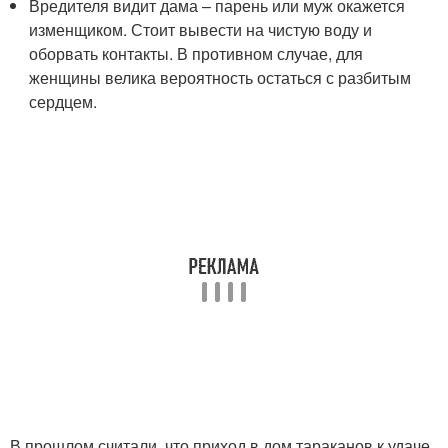
Вредителя видит дама – парень или муж окажется
изменщиком. Стоит вывести на чистую воду и
оборвать контакты. В противном случае, для
женщины велика вероятность остаться с разбитым
сердцем.
В прошлом считали, что приход в дом тараканов к удаче.