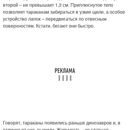
второй – не превышает 1,3 см. Приплюснутое тело
позволяет тараканам забираться в узкие щели, а особое
устройство лапок – передвигаться по отвесным
поверхностям. Кстати, бегают они быстро.
Говорят, тараканы появились раньше динозавров и, в
отличие от них, выжили. Живучесть – их главная