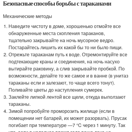
Безопасные способы борьбы с тараканами
Механические методы
Наведите чистоту в доме, хорошенько отмойте все
обнаруженные места скопления тараканов,
тщательно закрывайте на ночь мусорное ведро.
Постарайтесь лишить их какой бы то ни было пищи.
Отрежьте тараканам путь к воде. Отремонтируйте все
подтекающие краны и соединения, на ночь насухо
вытирайте раковину, а слив закрывайте пробкой. По
возможности, делайте то же самое и в ванне (в унитаз
тараканы если и залезают, то чаще всего тонут).
Поливайте цветы до наступления сумерек.
Заклейте липкой лентой все щели, откуда выползают
тараканы.
Зимой попробуйте проморозить жилище (если в
помещении нет батарей, их может разорвать). Прусак
погибает при температуре —7 °C через 1 минуту. Так