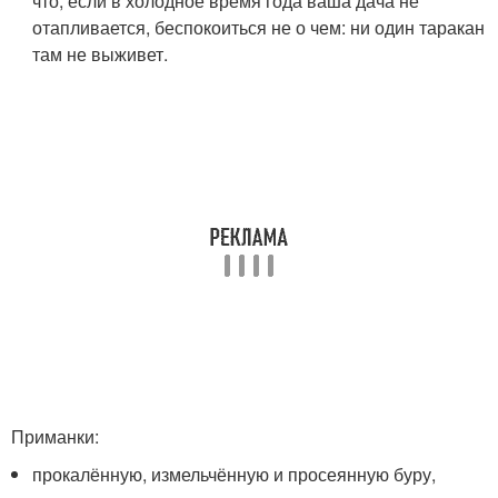
что, если в холодное время года ваша дача не
отапливается, беспокоиться не о чем: ни один таракан
там не выживет.
Приманки:
прокалённую, измельчённую и просеянную буру,