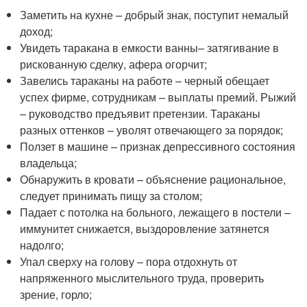
Заметить на кухне – добрый знак, поступит немалый
доход;
Увидеть таракана в емкости ванны– затягивание в
рискованную сделку, афера огорчит;
Завелись тараканы на работе – черный обещает
успех фирме, сотрудникам – выплаты премий. Рыжий
– руководство предъявит претензии. Тараканы
разных оттенков – уволят отвечающего за порядок;
Ползет в машине – признак депрессивного состояния
владельца;
Обнаружить в кровати – объяснение рациональное,
следует принимать пищу за столом;
Падает с потолка на больного, лежащего в постели –
иммунитет снижается, выздоровление затянется
надолго;
Упал сверху на голову – пора отдохнуть от
напряженного мыслительного труда, проверить
зрение, горло;