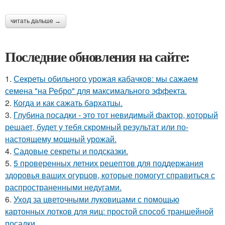
читать дальше →
Последние обновления на сайте:
1.
Секреты обильного урожая кабачков: мы сажаем
семена "на Ребро" для максимального эффекта.
2.
Когда и как сажать бархатцы.
3.
Глубина посадки - это тот невидимый фактор, который
решает, будет у тебя скромный результат или по-
настоящему мощный урожай.
4.
Садовые секреты и подсказки.
5.
5 проверенных летних рецептов для поддержания
здоровья ваших огурцов, которые помогут справиться с
распространенными недугами.
6.
Уход за цветочными луковицами с помощью
картонных лотков для яиц: простой способ траншейной
посадки.