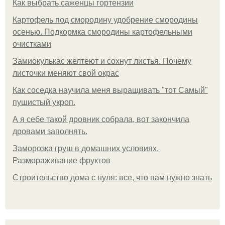
Как выбрать саженцы гортензии
Картофель под смородину удобрение смородины
осенью. Подкормка смородины картофельными
очистками
Замиокулькас желтеют и сохнут листья. Почему
листочки меняют свой окрас
Как соседка научила меня выращивать "тот Самый"
пушистый укроп.
А я себе такой дровник собрала, вот закончила
дровами заполнять.
Заморозка груш в домашних условиях.
Размораживание фруктов
Строительство дома с нуля: все, что вам нужно знать