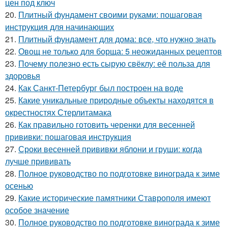
цен под ключ
20.
Плитный фундамент своими руками: пошаговая
инструкция для начинающих
21.
Плитный фундамент для дома: все, что нужно знать
22.
Овощ не только для борща: 5 неожиданных рецептов
23.
Почему полезно есть сырую свёклу: её польза для
здоровья
24.
Как Санкт-Петербург был построен на воде
25.
Какие уникальные природные объекты находятся в
окрестностях Стерлитамака
26.
Как правильно готовить черенки для весенней
прививки: пошаговая инструкция
27.
Сроки весенней прививки яблони и груши: когда
лучше прививать
28.
Полное руководство по подготовке винограда к зиме
осенью
29.
Какие исторические памятники Ставрополя имеют
особое значение
30.
Полное руководство по подготовке винограда к зиме