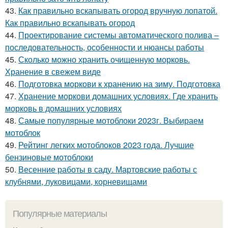
43.
Как правильно вскапывать огород вручную лопатой.
Как правильно вскапывать огород
44.
Проектирование системы автоматического полива –
последовательность, особенности и нюансы работы
45.
Сколько можно хранить очищенную морковь.
Хранение в свежем виде
46.
Подготовка моркови к хранению на зиму. Подготовка
47.
Хранение моркови домашних условиях. Где хранить
морковь в домашних условиях
48.
Самые популярные мотоблоки 2023г. Выбираем
мотоблок
49.
Рейтинг легких мотоблоков 2023 года. Лучшие
бензиновые мотоблоки
50.
Весенние работы в саду. Мартовские работы с
клубнями, луковицами, корневищами
Популярные материалы