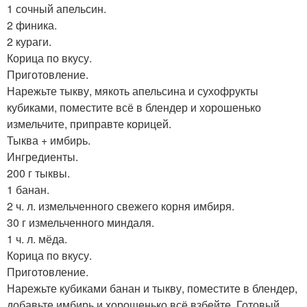
1 сочный апельсин.
2 финика.
2 кураги.
Корица по вкусу.
Приготовление.
Нарежьте тыкву, мякоть апельсина и сухофрукты
кубиками, поместите всё в блендер и хорошенько
измельчите, приправте корицей.
Тыква + имбирь.
Ингредиенты.
200 г тыквы.
1 банан.
2 ч. л. измельченного свежего корня имбиря.
30 г измельченного миндаля.
1 ч. л. мёда.
Корица по вкусу.
Приготовление.
Нарежьте кубиками банан и тыкву, поместите в блендер,
добавьте имбирь и хорошенько всё взбейте. Готовый