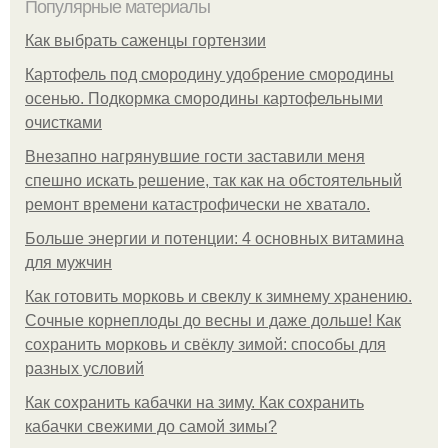
Популярные материалы
Как выбрать саженцы гортензии
Картофель под смородину удобрение смородины
осенью. Подкормка смородины картофельными
очистками
Внезапно нагрянувшие гости заставили меня
спешно искать решение, так как на обстоятельный
ремонт времени катастрофически не хватало.
Больше энергии и потенции: 4 основных витамина
для мужчин
Как готовить морковь и свеклу к зимнему хранению.
Сочные корнеплоды до весны и даже дольше! Как
сохранить морковь и свёклу зимой: способы для
разных условий
Как сохранить кабачки на зиму. Как сохранить
кабачки свежими до самой зимы?