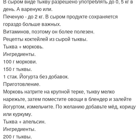
В сыром виде тыкву разрешено употреблять до 0, 5 кг в
день. А вареную или.
Печеную - до 2 кг. В сыром продукте сохраняется
гораздо больше важных.
Витаминов, поэтому он более полезен.
Рецепты коктейлей из сырой тыквы.
Тыква + морковь.
Ингредиенты.
100 г моркови.
150 г тыквы.
1 стак. Йогурта без добавок.
Приготовление.
Морковь натрите на крупной терке, тыкву мелко
нарежьте, затем поместите овощи в блендер и залейте
йогуртом, измельчите. По желанию добавьте мёд, корицу
или куркуму.
Тыква + апельсин.
Ингредиенты.
200 г тыквы.