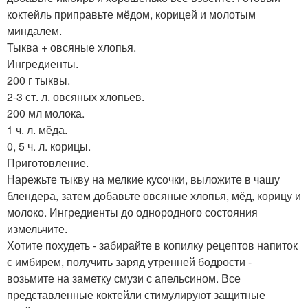
коктейль приправьте мёдом, корицей и молотым
миндалем.
Тыква + овсяные хлопья.
Ингредиенты.
200 г тыквы.
2-3 ст. л. овсяных хлопьев.
200 мл молока.
1 ч. л. мёда.
0, 5 ч. л. корицы.
Приготовление.
Нарежьте тыкву на мелкие кусочки, выложите в чашу
блендера, затем добавьте овсяные хлопья, мёд, корицу и
молоко. Ингредиенты до однородного состояния
измельчите.
Хотите похудеть - забирайте в копилку рецептов напиток
с имбирем, получить заряд утренней бодрости -
возьмите на заметку смузи с апельсином. Все
представленные коктейли стимулируют защитные