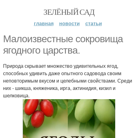
ЗЕЛЁНЫЙ САД
главная
новости
статьи
Малоизвестные сокровища
ягодного царства.
Природа скрывает множество удивительных ягод,
способных удивить даже опытного садовода своим
неповторимым вкусом и целебными свойствами. Среди
них - шикша, княженика, ирга, актинидия, кизил и
шелковица.