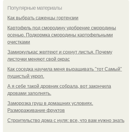
Популярные материалы
Как выбрать саженцы гортензии
Картофель под смородину удобрение смородины
осенью. Подкормка смородины картофельными
очистками
Замиокулькас желтеют и сохнут листья. Почему
листочки меняют свой окрас
Как соседка научила меня выращивать "тот Самый"
пушистый укроп.
А я себе такой дровник собрала, вот закончила
дровами заполнять.
Заморозка груш в домашних условиях.
Размораживание фруктов
Строительство дома с нуля: все, что вам нужно знать