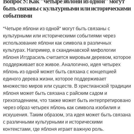
Вопрос 5: Как "четыре яблони из одной" могут
быть связаны с культурными или историческими
событиями
"Четыре яблони из одной" могут быть связаны с
культурными или историческими событиями через
использование яблони как символа в различных
культурах. Например, в скандинавской мифологии
яблоня Иггдрасиль считается мировым деревом, которое
поддерживает все живое. Аналогично, идея четырех
яблонь из одной может быть связана с концепцией
единого дерева жизни, которое поддерживает
множество миров или существ. В христианской традиции
яблоня может быть связана с райским садом и
грехопадением, что также может быть интерпретировано
через образ четырех яблонь как символа изобилия и
искушения. Таким образом, эта идея может быть связана
с различными культурными и историческими
контекстами, где яблоня играет важную роль.