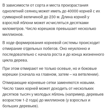
В зависимости от сорта и места произрастания
однолетний сеянец может иметь до 40000 корней с их
суммарной величиной до 230 м. Длина корней у
взрослой яблони может исчисляться десятками
километров. Число корешков превышает несколько
миллионов.
В ходе формирования корневой системы происходит
отмирание отдельных побегов. Оно неуклонно и
последовательно с начала роста и до конца жизненного
цикла дерева.
При этом отмирают не только осевые, но и боковые
корешки (сначала на главном, затем – на ветвлении).
Отмирающие корневые сетки заменяются новыми.
Число таких корней может доходить от нескольких
десятков тысяч у молодых яблонь (например, деревьев
возрастом 1-2 года) до миллионов (у взрослых и
больших деревьев).