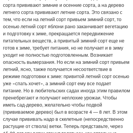
сорта прививают зимние и осенние сорта, а на дерево
летнего сорта прививают летние сорта. Это связано с
тем, что если на летний сорт привьем зимний сорт, то
осенью летний сорт яблони рано заканчивает вегетацию
и подготовку к зиме, прекращается передвижение
питательных веществ, а привитый зимний сорт еще не
готов к зиме, требует питания, но не получает и в зиму
уходит не полностью подготовленным. Возникает
опасность вымерзания. Но если на зимний сорт привьем
летний, ясно, также получается несоответствие в
режиме подготовки к зиме: привитой летний сорт осенью
уже «спать хочет», а зимний сорт ему все подает
питание. Но в любительских садах иногда этим правилом
пренебрегают и получают неплохие урожаи. Чтобы
иметь сад-дерево, желательно чтобы подвой
(прививаемое дерево) был в возрасте 4 — 8 лет. В этом
случае прививать надо в скелетные (непосредственно
растущие от ствола) ветки. Теперь представьте, через