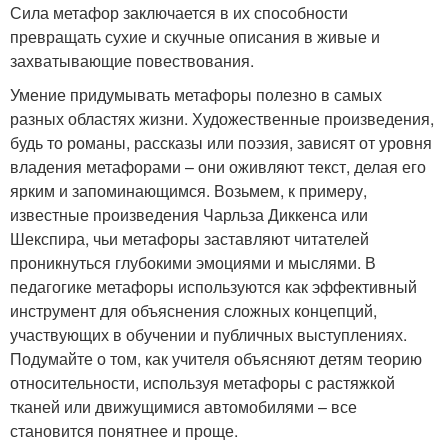
Сила метафор заключается в их способности
превращать сухие и скучные описания в живые и
захватывающие повествования.
Умение придумывать метафоры полезно в самых
разных областях жизни. Художественные произведения,
будь то романы, рассказы или поэзия, зависят от уровня
владения метафорами – они оживляют текст, делая его
ярким и запоминающимся. Возьмем, к примеру,
известные произведения Чарльза Диккенса или
Шекспира, чьи метафоры заставляют читателей
проникнуться глубокими эмоциями и мыслями. В
педагогике метафоры используются как эффективный
инструмент для объяснения сложных концепций,
участвующих в обучении и публичных выступлениях.
Подумайте о том, как учителя объясняют детям теорию
относительности, используя метафоры с растяжкой
тканей или движущимися автомобилями – все
становится понятнее и проще.