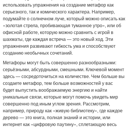
использовать упражнения на создание метафор как
серьезного, так и комического характера. Например,
подумайте о солнечном луче, который можно описать как
«золотая стрела, пробивающая туманное утро», или об
офисной работе, которую можно сравнить с игрой в
шахматы, где каждая встреча — это новый ход. Эти
упражнения развивают гибкость ума и способствуют
созданию необычных сочетаний.
Метафоры могут быть совершенно разнообразными:
серьёзными, абсурдными, смешными. Ключевой момент
здесь — сосредоточиться на количестве. Чем больше вы
создаете метафор, тем больше возможностей у вас
будет выпустить воображаемую энергию и найти
уникальные связи, которые могут помочь увидеть мир
совершенно под иным углом зрения. Рассмотрим,
например, природу как «живую библиотеку», где каждое
дерево — это книга, полная знаний и истории, или
интернет как «цифровую паутину», сплетающую весь