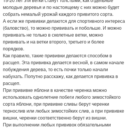
15-20 лет эти ветки станут толстыми, как отдельные
молодые деревья и по настоящему с них можно будет
собрать немалый урожай каждого привитого сорта.
А если же прививки делаются для спортивного интереса
(баловство), то можно прививать и побольше. И можно
прививать не только в скелетные ветки, можно
прививать и на ветки второго, третьего и более
порядков.
Как правило, такие прививки делаются способом в
расщеп. Эта прививка делается весной, в самом начале
побуждения дерева, то есть почки только начали
набухать. Попутно расскажу, как делается прививка в
расщеп.
При прививке яблони в качестве черенка можно
использовать однолетние побеги любого зимостойкого
сорта яблони, при прививке сливы берут черенки
тернослив или любых зимостойких слив, а при прививке
вишни, черенки соответственно берут из вишни.
При выполнении любых прививок обязательными