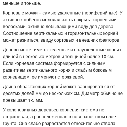
меньше и тоньше.
Корневые мочки – самые удаленные (периферийные). У
активных побегов молодая часть покрыта корневыми
волосками, активно добывающими воду для дерева.
Соотношение вертикальных и горизонтальных корней
может разниться, ввиду сортовых и внешних факторов.
Дерево может иметь скелетные и полускелетные корни с
длиной в несколько метров и толщиной более 10 см.
Если корневая система формируется с сильным
развитием вертикального корня и слабым боковым
корневищем, ее именуют стержневой.
Длина обрастающих корней может варьироваться от
десятых долей мм до нескольких см. Диаметр обычно не
превышает 1-3 мм.
У колоновидных деревьев корневая система не
стержневая, а расположенная в поверхностном слое
грунта. Она слабо разрастается относительно ствола.