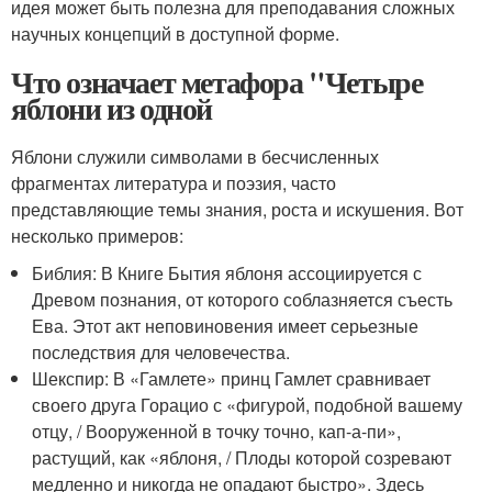
идея может быть полезна для преподавания сложных
научных концепций в доступной форме.
Что означает метафора "Четыре
яблони из одной
Яблони служили символами в бесчисленных
фрагментах литература и поэзия, часто
представляющие темы знания, роста и искушения. Вот
несколько примеров:
Библия: В Книге Бытия яблоня ассоциируется с
Древом познания, от которого соблазняется съесть
Ева. Этот акт неповиновения имеет серьезные
последствия для человечества.
Шекспир: В «Гамлете» принц Гамлет сравнивает
своего друга Горацио с «фигурой, подобной вашему
отцу, / Вооруженной в точку точно, кап-а-пи»,
растущий, как «яблоня, / Плоды которой созревают
медленно и никогда не опадают быстро». Здесь