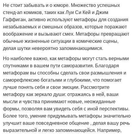
Не стоит забывать и о юморе. Множество успешных
стенд-ап комиков, таких как Луи Си Кей и Джим
Гаффиган, активно используют метафоры для создания
незабываемых и смешных образов, которые поражают
воображение и вызывают смех. Метафоры превращают
обычные жизненные ситуации в комические сцены,
делая шутки невероятно запоминающимися.
Но наиболее важно, как метафоры могут стать верными
спутниками в вашем пути саморазвития. Благодаря
метафорам вы способны сделать свои размышления и
саморефлексию богатыми и глубокими, что помогает
лучше понять себя и свои эмоции. Рассмотрите
метафору как зеркало души: отражаясь в ней, ваши
мысли и чувства принимают новые, неожиданные
формы, позволяя вам увидеть себя с иной перспективы.
Более того, умение придумывать метафоры значительно
улучшит ваше повседневное общение , делая вашу речь
выразительной и легко запоминающейся. Например,