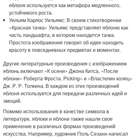
яблоня используется как метафора медленного,
устойчивого роста.
Уильям Карлос Уильямс: В своем стихотворении
«Красная тачка» Уильямс представляет яблоню как
часть ландшафта, в котором находится тачка.
Простота изображения говорит об идее находить
красоту в повседневных предметах и моментах.
Другие литературные произведения с изображением
яблонь включают «К осени» Джона Китса, «После
яблони» Роберта Фроста. Picking» и «Властелин колец»
Дж. Р. Р. Толкина. В каждом из этих произведений
яблоня используется для передачи различных идей и
эмоций.
Помимо использования в качестве символа в
литературе, яблоки и яблони также нашли свое
применение в различных формах произведений
искусства. Например, художник Поль Сезанн написал