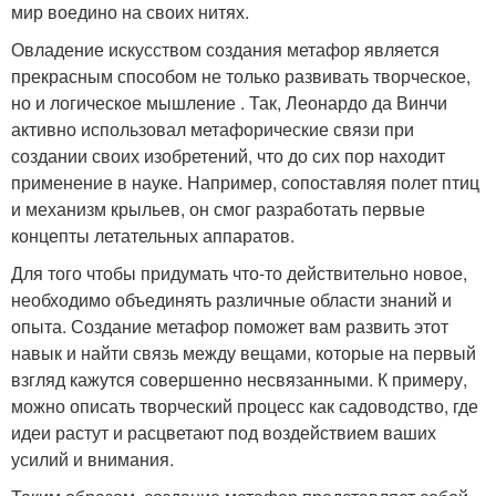
мир воедино на своих нитях.
Овладение искусством создания метафор является
прекрасным способом не только развивать творческое,
но и логическое мышление . Так, Леонардо да Винчи
активно использовал метафорические связи при
создании своих изобретений, что до сих пор находит
применение в науке. Например, сопоставляя полет птиц
и механизм крыльев, он смог разработать первые
концепты летательных аппаратов.
Для того чтобы придумать что-то действительно новое,
необходимо объединять различные области знаний и
опыта. Создание метафор поможет вам развить этот
навык и найти связь между вещами, которые на первый
взгляд кажутся совершенно несвязанными. К примеру,
можно описать творческий процесс как садоводство, где
идеи растут и расцветают под воздействием ваших
усилий и внимания.