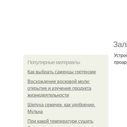
Зал
Устро
проар
Популярные материалы
Как выбрать саженцы гортензии
Восхождение восковой моли:
открытие и изучение продукта
жизнедеятельности
Шелуха семечек, как удобрение.
Мульча
При какой температуре сушить