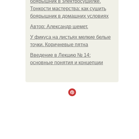
боярышник в электросушилке.
Тонкости мастерства: как сушить
боярышник в домашних условиях
Автор: Александр шемет.
У фикуса на листьях мелкие белые
точки. Коричневые пятна
Введение в Лекцию № 14:
основные понятия и концепции