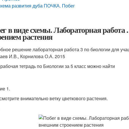
хема развития дуба ПОЧКА. Побег
ег в виде схемы. Лабораторная работа 
оением растения
бное решение лабораторная работа 3 по биологии для учащ
аев И.В., Корнилова О.А. 2015
 рабочая тетрадь по Биологии за 5 класс можно найти
ие 1.
ссмотрите внимательно ветку цветкового растения.
.