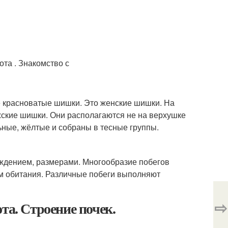
 красноватые шишки. Это женские шишки. На
ужские шишки. Они располагаются не на верхушке
ьные, жёлтые и собраны в тесные группы.
ождением, размерами. Многообразие побегов
м обитания. Различные побеги выполняют
⇨
та. Строение почек.