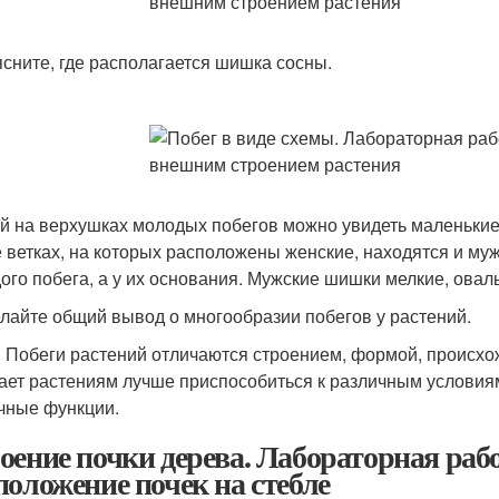
ясните, где располагается шишка сосны.
.
й на верхушках молодых побегов можно увидеть маленькие
е ветках, на которых расположены женские, находятся и м
ого побега, а у их основания. Мужские шишки мелкие, овал
елайте общий вывод о многообразии побегов у растений.
. Побеги растений отличаются строением, формой, происх
ает растениям лучше приспособиться к различным условия
чные функции.
оение почки дерева. Лабораторная рабо
положение почек на стебле