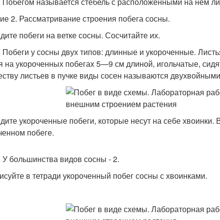
. Побегом называется стебель с расположенными на нем ли
ие 2. Рассматривание строения побега сосны.
йдите побеги на ветке сосны. Сосчитайте их.
. Побеги у сосны двух типов: длинные и укороченные. Лист
я на укороченных побегах 5—9 см длиной, игольчатые, сидя
еству листьев в пучке виды сосен называются двухвойным
йдите укороченные побеги, которые несут на себе хвоинки. 
ченном побеге.
. У большинства видов сосны - 2.
рисуйте в тетради укороченный побег сосны с хвоинками.
.