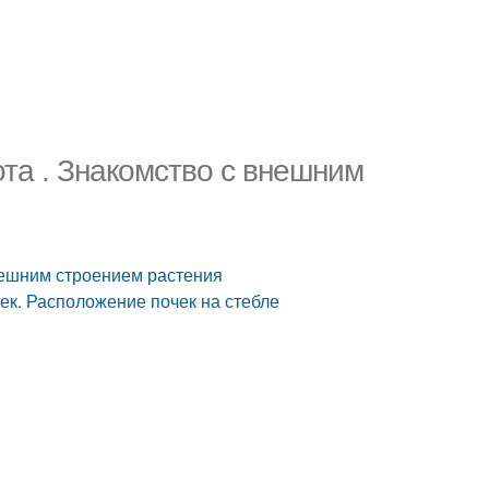
та . Знакомство с внешним
нешним строением растения
ек. Расположение почек на стебле