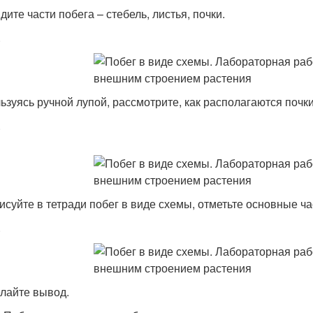
дите части побега – стебель, листья, почки.
.
льзуясь ручной лупой, рассмотрите, как располагаются почки
.
рисуйте в тетради побег в виде схемы, отметьте основные ча
.
елайте вывод.