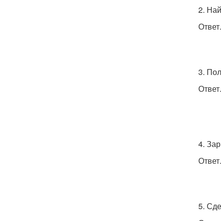
2. Най
Ответ
3. По
Ответ
4. За
Ответ
5. Сд