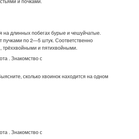
стьями и почками.
ья на длинных побегах бурые и чешуйчатые.
т пучками по 2—5 штук. Соответственно
и, трёххвойными и пятихвойными.
Выясните, сколько хвоинок находится на одном