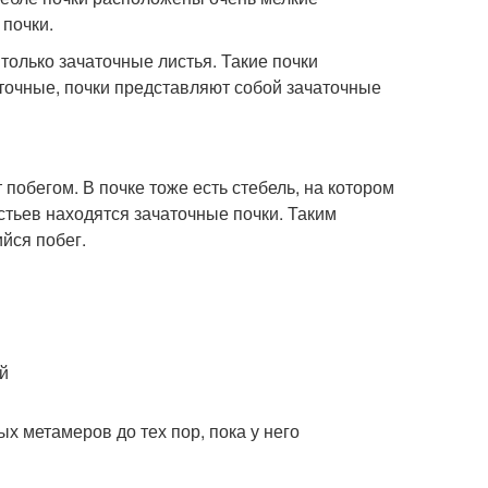
 почки.
только зачаточные листья. Такие почки
точные, почки представляют собой зачаточные
обегом. В почке тоже есть стебель, на котором
стьев находятся зачаточные почки. Таким
йся побег.
х метамеров до тех пор, пока у него