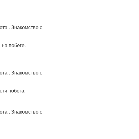
 на побеге.
сти побега.