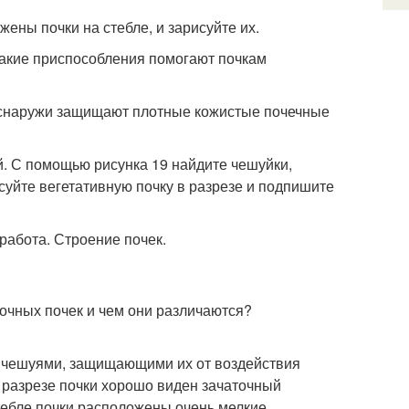
жены почки на стебле, и зарисуйте их.
 Какие приспособления помогают почкам
 снаружи защищают плотные кожистые почечные
ой. С помощью рисунка 19 найдите чешуйки,
суйте вегетативную почку в разрезе и подпишите
точных почек и чем они различаются?
 чешуями, защищающими их от воздействия
 разрезе почки хорошо виден зачаточный
стебле почки расположены очень мелкие