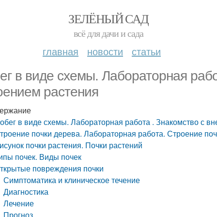
ЗЕЛЁНЫЙ САД
всё для дачи и сада
главная
новости
статьи
ег в виде схемы. Лабораторная рабо
оением растения
ержание
обег в виде схемы. Лабораторная работа . Знакомство с в
троение почки дерева. Лабораторная работа. Строение поч
исунок почки растения. Почки растений
ипы почек. Виды почек
ткрытые повреждения почки
Симптоматика и клиническое течение
Диагностика
Лечение
Прогноз