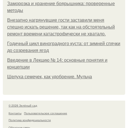
Заморозка и хранение боярышника: проверенные
методы
Внезапно нагрянувшие гости заставили меня
спешно искать решение, так как на обстоятельный
ремонт времени катастрофически не хватало.
Годичный цикл виноградного куста: от зимней спячки
до созревания ягод
Введение в Лекцию № 14: основные понятия и
концепции
Шелуха семечек, как удобрение. Мульча
© 2026 Зелёный сад
Контакты
Пользовательское соглашение
Политика конфидециальности
Обратная связь