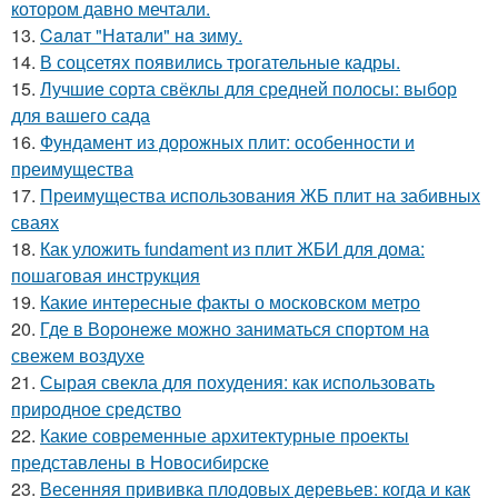
котором давно мечтали.
13.
Caлaт "Нaтaли" нa зиму.
14.
В соцсетях появились трогательные кадры.
15.
Лучшие сорта свёклы для средней полосы: выбор
для вашего сада
16.
Фундамент из дорожных плит: особенности и
преимущества
17.
Преимущества использования ЖБ плит на забивных
сваях
18.
Как уложить fundament из плит ЖБИ для дома:
пошаговая инструкция
19.
Какие интересные факты о московском метро
20.
Где в Воронеже можно заниматься спортом на
свежем воздухе
21.
Сырая свекла для похудения: как использовать
природное средство
22.
Какие современные архитектурные проекты
представлены в Новосибирске
23.
Весенняя прививка плодовых деревьев: когда и как