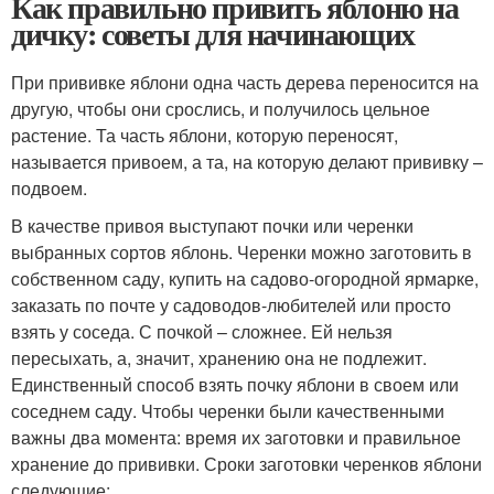
Как правильно привить яблоню на
дичку: советы для начинающих
При прививке яблони одна часть дерева переносится на
другую, чтобы они срослись, и получилось цельное
растение. Та часть яблони, которую переносят,
называется привоем, а та, на которую делают прививку –
подвоем.
В качестве привоя выступают почки или черенки
выбранных сортов яблонь. Черенки можно заготовить в
собственном саду, купить на садово-огородной ярмарке,
заказать по почте у садоводов-любителей или просто
взять у соседа. С почкой – сложнее. Ей нельзя
пересыхать, а, значит, хранению она не подлежит.
Единственный способ взять почку яблони в своем или
соседнем саду. Чтобы черенки были качественными
важны два момента: время их заготовки и правильное
хранение до прививки. Сроки заготовки черенков яблони
следующие: