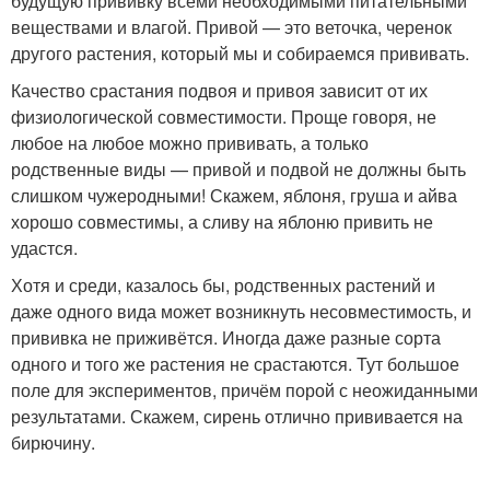
будущую прививку всеми необходимыми питательными
веществами и влагой. Привой — это веточка, черенок
другого растения, который мы и собираемся прививать.
Качество срастания подвоя и привоя зависит от их
физиологической совместимости. Проще говоря, не
любое на любое можно прививать, а только
родственные виды — привой и подвой не должны быть
слишком чужеродными! Скажем, яблоня, груша и айва
хорошо совместимы, а сливу на яблоню привить не
удастся.
Хотя и среди, казалось бы, родственных растений и
даже одного вида может возникнуть несовместимость, и
прививка не приживётся. Иногда даже разные сорта
одного и того же растения не срастаются. Тут большое
поле для экспериментов, причём порой с неожиданными
результатами. Скажем, сирень отлично прививается на
бирючину.