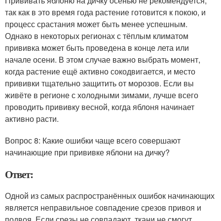
Прививать яблоню на дичку осенью не рекомендуется,
так как в это время года растение готовится к покою, и
процесс срастания может быть менее успешным.
Однако в некоторых регионах с тёплым климатом
прививка может быть проведена в конце лета или
начале осени. В этом случае важно выбрать момент,
когда растение ещё активно сокодвигается, и место
прививки тщательно защитить от морозов. Если вы
живёте в регионе с холодными зимами, лучше всего
проводить прививку весной, когда яблоня начинает
активно расти.
Вопрос 8: Какие ошибки чаще всего совершают
начинающие при прививке яблони на дичку?
Ответ:
Одной из самых распространённых ошибок начинающих
является неправильное совпадение срезов привоя и
подвоя. Если срезы не совпадают, ткани не смогут