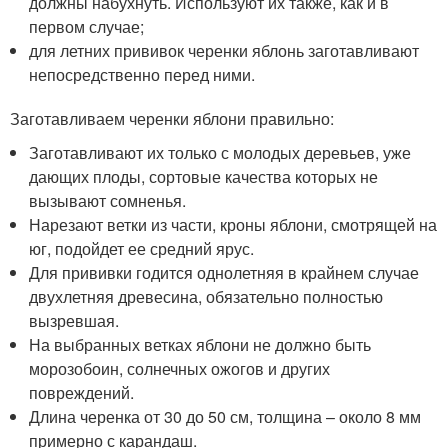
должны набухнуть. Используют их также, как и в
первом случае;
для летних прививок черенки яблонь заготавливают
непосредственно перед ними.
Заготавливаем черенки яблони правильно:
Заготавливают их только с молодых деревьев, уже
дающих плоды, сортовые качества которых не
вызывают сомненья.
Нарезают ветки из части, кроны яблони, смотрящей на
юг, подойдет ее средний ярус.
Для прививки годится однолетняя в крайнем случае
двухлетняя древесина, обязательно полностью
вызревшая.
На выбранных ветках яблони не должно быть
морозобоин, солнечных ожогов и других
повреждений.
Длина черенка от 30 до 50 см, толщина – около 8 мм
примерно с карандаш.