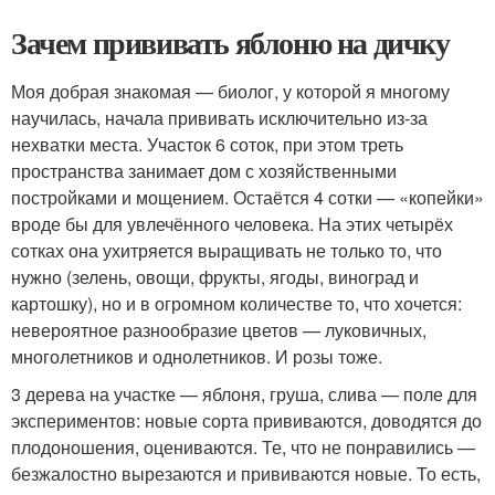
Зачем прививать яблоню на дичку
Моя добрая знакомая — биолог, у которой я многому
научилась, начала прививать исключительно из-за
нехватки места. Участок 6 соток, при этом треть
пространства занимает дом с хозяйственными
постройками и мощением. Остаётся 4 сотки — «копейки»
вроде бы для увлечённого человека. На этих четырёх
сотках она ухитряется выращивать не только то, что
нужно (зелень, овощи, фрукты, ягоды, виноград и
картошку), но и в огромном количестве то, что хочется:
невероятное разнообразие цветов — луковичных,
многолетников и однолетников. И розы тоже.
3 дерева на участке — яблоня, груша, слива — поле для
экспериментов: новые сорта прививаются, доводятся до
плодоношения, оцениваются. Те, что не понравились —
безжалостно вырезаются и прививаются новые. То есть,