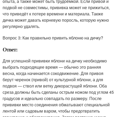
опыта, а также может быть трудоёмкой. Если привой и
подвой не совместимы, прививка может не прижиться,
что приведёт к потере времени и материала. Также
дичка может давать корневую поросль, которую нужно
регулярно удалять.
Вопрос 3: Как правильно привить яблоню на дичку?
Ответ:
Для успешной прививки яблони на дичку необходимо
выбрать подходящее время — обычно это ранняя
весна, когда начинается сокодвижение. Для привоя
берут черенок (привой) от культурной яблони, а для
подвоя — ствол или ветку дикорастущей яблони. Оба
среза должны быть сделаны острым ножом под углом 45
градусов и идеально совпадать по размеру. После
прививки место соединения обматывают специальной
лентой или садовым варом, чтобы предотвратить