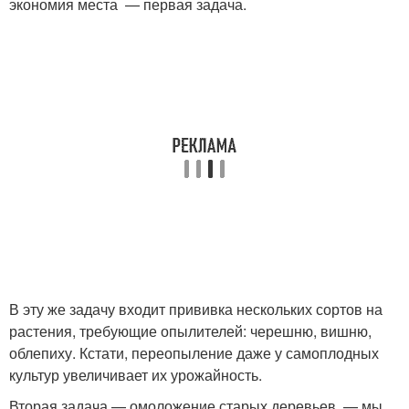
экономия места — первая задача.
В эту же задачу входит прививка нескольких сортов на
растения, требующие опылителей: черешню, вишню,
облепиху. Кстати, переопыление даже у самоплодных
культур увеличивает их урожайность.
Вторая задача — омоложение старых деревьев — мы