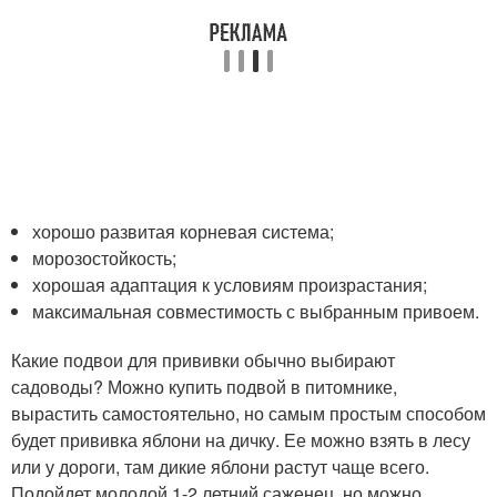
хорошо развитая корневая система;
морозостойкость;
хорошая адаптация к условиям произрастания;
максимальная совместимость с выбранным привоем.
Какие подвои для прививки обычно выбирают
садоводы? Можно купить подвой в питомнике,
вырастить самостоятельно, но самым простым способом
будет прививка яблони на дичку. Ее можно взять в лесу
или у дороги, там дикие яблони растут чаще всего.
Подойдет молодой 1-2 летний саженец, но можно