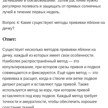
загнивание и обезвоживание. Затем растение нужно
регулярно поливать и защищать от прямых солнечных
лучей в течение первых недель.
Вопрос 4: Какие существуют методы прививки яблони на
дичку?
Ответ:
Существует несколько методов прививки яблони на
дичку, каждый из которых имеет свои особенности.
Наиболее распространённый метод — это
копультирование, при котором срезы привоя и подвоя
совмещаются и фиксируются. Ещё один метод — это
прививка в расщеп, когда в стволе или ветке подвоя
делают расщеп и вставляют туда привой. Также
используется метод за кору, при котором привой
вставляется под кору подвоя. Каждый метод требует
точности и аккуратности, чтобы обеспечить хорошее
срастание тканей.