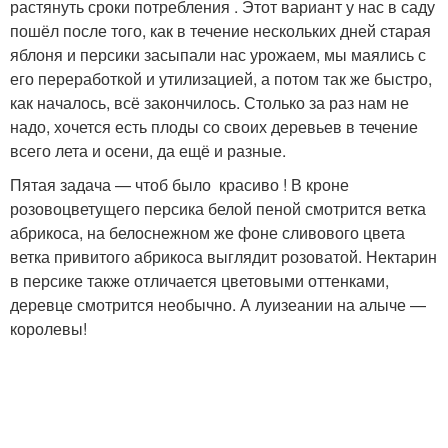
растянуть сроки потребления . Этот вариант у нас в саду
пошёл после того, как в течение нескольких дней старая
яблоня и персики засыпали нас урожаем, мы маялись с
его переработкой и утилизацией, а потом так же быстро,
как началось, всё закончилось. Столько за раз нам не
надо, хочется есть плоды со своих деревьев в течение
всего лета и осени, да ещё и разные.
Пятая задача — чтоб было красиво ! В кроне
розовоцветущего персика белой пеной смотрится ветка
абрикоса, на белоснежном же фоне сливового цвета
ветка привитого абрикоса выглядит розоватой. Нектарин
в персике также отличается цветовыми оттенками,
деревце смотрится необычно. А луизеании на алыче —
королевы!