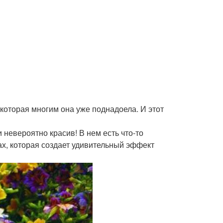
 которая многим она уже поднадоела. И этот
и невероятно красив! В нем есть что-то
ах, которая создает удивительный эффект