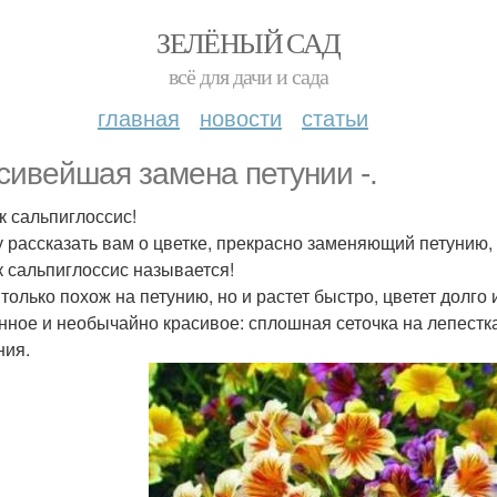
ЗЕЛЁНЫЙ САД
всё для дачи и сада
главная
новости
статьи
сивейшая замена петунии -.
к сальпиглоссис!
у рассказать вам о цветке, прекрасно заменяющий петунию,
к сальпиглоссис называется!
только похож на петунию, но и растет быстро, цветет долго 
нное и необычайно красивое: сплошная сеточка на лепестк
ния.