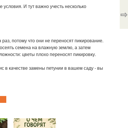
 условия. И тут важно учесть несколько
⇨
н раз, потому что они не переносят пикирование.
посеять семена на влажную землю, а затем
сложности: цветы плохо переносят пикировку.
с в качестве замены петунии в вашем саду - вы