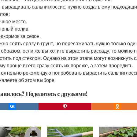
 выращивать сальпиглоссис, нужно создать ему подходящие
тов:
чное место.
ярный полив.
одкормок за сезон.
жно сеять сразу в грунт, но пересаживать нужно только оди
 образом, если же вы хотите вырастить рассаду, то можно 
стить под стеклом. Однако на этом этапе могут возникнуть 
му проще всего сразу сеять их пореже, а затем проредить.
тоятельно рекомендую попробовать вырастить сальпиглосси
жалеете об этом выборе!
авилось? Поделитесь с друзьями!