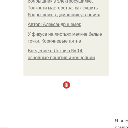
боярышник в электросушилке.
Тонкости мастерства: как сушить
боярышник в домашних условиях
Автор: Александр шемет.
У фикуса на листьях мелкие белые
точки. Коричневые пятна
Введение в Лекцию № 14:
основные понятия и концепции
Я впе
самое 