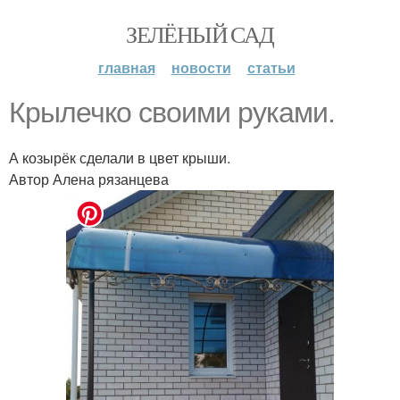
ЗЕЛЁНЫЙ САД
главная
новости
статьи
Крылечко своими руками.
А козырёк сделали в цвет крыши.
Автор Алена рязанцева