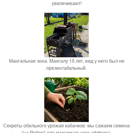
увеличивают!
Мангальная зона. Мангалу 15 лет, вид у него был не
презентабельный.
Секреты обильного урожая кабачков: мы сажаем семена
"на Ребро" для максимального эффекта.