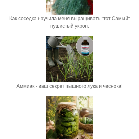
Как соседка научила меня выращивать "тот Самый"
пушистый укроп.
Аммиак - ваш секрет пышного лука и чеснока!