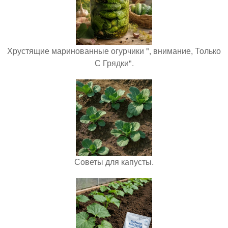
Хрустящие маринованные огурчики ", внимание, Только
С Грядки".
Советы для капусты.