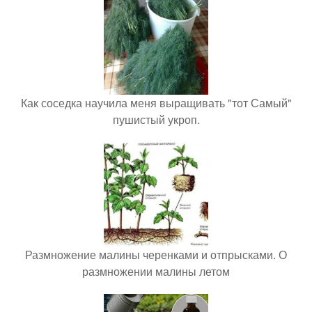
Как соседка научила меня выращивать "тот Самый"
пушистый укроп.
Размножение малины черенками и отпрысками. О
размножении малины летом