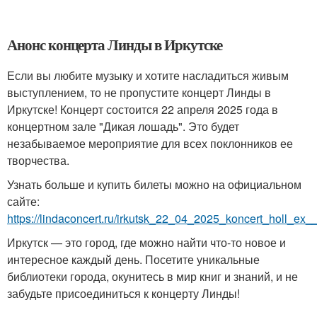
Анонс концерта Линды в Иркутске
Если вы любите музыку и хотите насладиться живым
выступлением, то не пропустите концерт Линды в
Иркутске! Концерт состоится 22 апреля 2025 года в
концертном зале "Дикая лошадь". Это будет
незабываемое мероприятие для всех поклонников ее
творчества.
Узнать больше и купить билеты можно на официальном
сайте:
https://lindaconcert.ru/irkutsk_22_04_2025_koncert_holl_ex_
Иркутск — это город, где можно найти что-то новое и
интересное каждый день. Посетите уникальные
библиотеки города, окунитесь в мир книг и знаний, и не
забудьте присоединиться к концерту Линды!