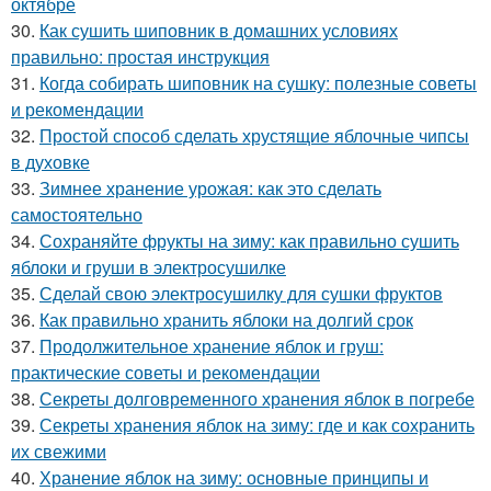
октябре
30.
Как сушить шиповник в домашних условиях
правильно: простая инструкция
31.
Когда собирать шиповник на сушку: полезные советы
и рекомендации
32.
Простой способ сделать хрустящие яблочные чипсы
в духовке
33.
Зимнее хранение урожая: как это сделать
самостоятельно
34.
Сохраняйте фрукты на зиму: как правильно сушить
яблоки и груши в электросушилке
35.
Сделай свою электросушилку для сушки фруктов
36.
Как правильно хранить яблоки на долгий срок
37.
Продолжительное хранение яблок и груш:
практические советы и рекомендации
38.
Секреты долговременного хранения яблок в погребе
39.
Секреты хранения яблок на зиму: где и как сохранить
их свежими
40.
Хранение яблок на зиму: основные принципы и