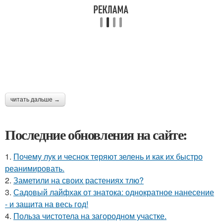
читать дальше →
Последние обновления на сайте:
1.
Почему лук и чеснок теряют зелень и как их быстро
реанимировать.
2.
Заметили на своих растениях тлю?
3.
Садовый лайфхак от знатока: однократное нанесение
- и защита на весь год!
4.
Польза чистотела на загородном участке.