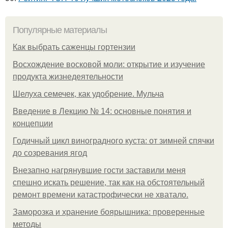
Популярные материалы
Как выбрать саженцы гортензии
Восхождение восковой моли: открытие и изучение
продукта жизнедеятельности
Шелуха семечек, как удобрение. Мульча
Введение в Лекцию № 14: основные понятия и
концепции
Годичный цикл виноградного куста: от зимней спячки
до созревания ягод
Внезапно нагрянувшие гости заставили меня
спешно искать решение, так как на обстоятельный
ремонт времени катастрофически не хватало.
Заморозка и хранение боярышника: проверенные
методы