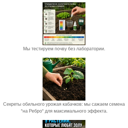
Мы тестируем почву без лаборатории.
Секреты обильного урожая кабачков: мы сажаем семена
"на Ребро" для максимального эффекта.