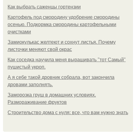
Как выбрать саженцы гортензии
Картофель под смородину удобрение смородины
осенью. Подкормка смородины картофельными
очистками
Замиокулькас желтеют и сохнут листья. Почему
листочки меняют свой окрас
Как соседка научила меня выращивать "тот Самый"
пушистый укроп.
А я себе такой дровник собрала, вот закончила
дровами заполнять.
Заморозка груш в домашних условиях.
Размораживание фруктов
Строительство дома с нуля: все, что вам нужно знать