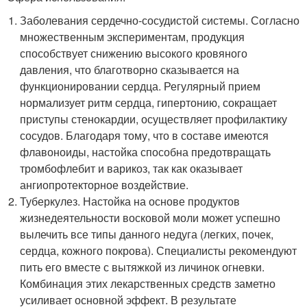
Заболевания сердечно-сосудистой системы. Согласно
множественным экспериментам, продукция
способствует снижению высокого кровяного
давления, что благотворно сказывается на
функционировании сердца. Регулярный прием
нормализует ритм сердца, гипертонию, сокращает
приступы стенокардии, осуществляет профилактику
сосудов. Благодаря тому, что в составе имеются
флавоноиды, настойка способна предотвращать
тромбофлебит и варикоз, так как оказывает
ангиопротекторное воздействие.
Туберкулез. Настойка на основе продуктов
жизнедеятельности восковой моли может успешно
вылечить все типы данного недуга (легких, почек,
сердца, кожного покрова). Специалисты рекомендуют
пить его вместе с вытяжкой из личинок огневки.
Комбинация этих лекарственных средств заметно
усиливает основной эффект. В результате