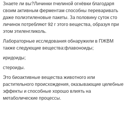
Знаете ли вы?Личинки пчелиной огнёвки благодаря
своим активным ферментам способны переваривать
даже полиэтиленовые пакеты. За половину суток сто
личинок потребляют 92 г этого вещества, образуя при
этом этиленгликоль.
Лабораторные исследования обнаружили в ПЖВМ
также следующие вещества:флавоноиды;
иридоиды;
стероиды.
Это биоактивные вещества животного или
растительного происхождения, оказывающие целебные
эффекты и способные хорошо влиять на
метаболические процессы.