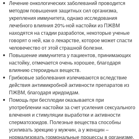
Лечение онкологических заболеваний проводится
методом повышения защитных сил организма,
укрепления иммунитета, однако исследования
лечебного влияния 20%-ной настойки из ПЖВМ
находятся на стадии разработок, некоторые ученые
говорят о ней, как о лекарстве, которое может спасти
человечество от этой страшной болезни.
Повышение иммунитета у пациентов, принимающих
настойку, отмечается очень хорошее, благодаря
влиянию стероидных веществ.
Грибковые заболевания излечиваются вследствие
действия антимикробной активности препаратов из
ПЖВМ, благодаря иридоидам.
Помощь при бесплодии оказывается при
употреблении настойки за счет усиления сексуального
влечения и стимуляции выработки и активности
сперматозоидов. Полезные вещества способны
усиливать эрекцию у мужчин, а у женщин –
нормализовать гормональные процессы в организме.