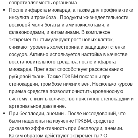
сопротивляемость организма.
После инфаркта миокарда, а также для профилактики
инсульта и тромбоза . Продукты жизнедеятельности
восковой моли богаты и аминокислотами, и
флавоноидами, и витаминами. В комплексе
экскременты стимулируют рост новых клеток,
снижают уровень холестерина и защищают стенки
сосудов. Активно используется настойка в качестве
восстановительного средства после инфаркта
миокарда. Препарат способствует рассасыванию
рубцовой ткани. Также ПЖВМ показаны при
стенокардии, тромбозе нижних вен. Несколько курсов
приема средства позволит очистить кровеносную
систему, снизить количество приступов стенокардии и
артериальное давление.
При бесплодии, анемии . После исследований, что
были нацелены на изучение ПЖВМ, средство
доказало эффективность при бесплодии, анемии.
Каким образом действуют экскременты? О