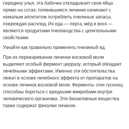
середину улья, эта бабочка откладывает свои яйца
прямо на сотах; появившиеся личинки начинают с
немалым аппетитом потреблять пчелиные запасы,
повреждая расплод. Их еда — перга, мёд и воск —
являются продуктами пчеловодства с целительными
свойствами.
Узнайте как правильно применять пчелиный яд.
При их переваривании личинки восковой моли
выделяют особый фермент церразу, который обладает
лечебными эффектами. Именно эти обстоятельства
лежат в основе лечебного эффекта от препаратов на
основе личинок восковой моли. Ферменты этих гусениц
способны бороться с вредными микробами внутри
человеческого организма. Эти биоактивные вещества
также содержат фекалии личинок.