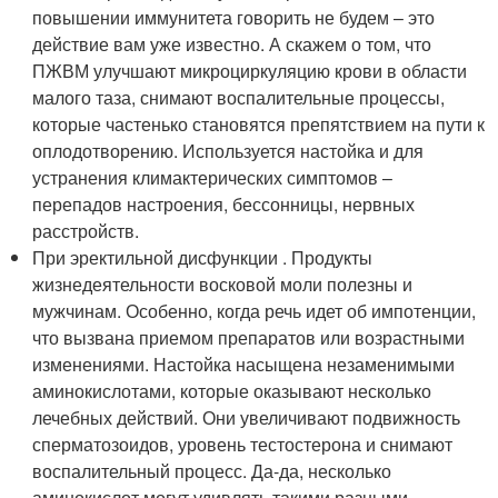
повышении иммунитета говорить не будем – это
действие вам уже известно. А скажем о том, что
ПЖВМ улучшают микроциркуляцию крови в области
малого таза, снимают воспалительные процессы,
которые частенько становятся препятствием на пути к
оплодотворению. Используется настойка и для
устранения климактерических симптомов –
перепадов настроения, бессонницы, нервных
расстройств.
При эректильной дисфункции . Продукты
жизнедеятельности восковой моли полезны и
мужчинам. Особенно, когда речь идет об импотенции,
что вызвана приемом препаратов или возрастными
изменениями. Настойка насыщена незаменимыми
аминокислотами, которые оказывают несколько
лечебных действий. Они увеличивают подвижность
сперматозоидов, уровень тестостерона и снимают
воспалительный процесс. Да-да, несколько
аминокислот могут удивлять такими разными