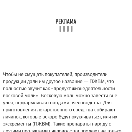
Чтобы не смущать покупателей, производители
продукции дали им другое название — ПЖВМ, что
полностью звучит как «продукт жизнедеятельности
восковой моли». Восковую моль можно завести вне
улья, подкармливая отходами пчеловодства. Для
приготовления лекарственного средства собирают
личинок, которые вскоре будут окукливаться, или их
экскременты (ПЖВМ). Такие препараты наряду с
другими продуктами пчеловодства продают не только