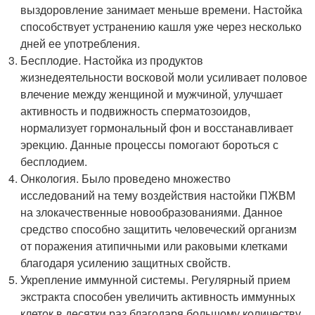
выздоровление занимает меньше времени. Настойка
способствует устранению кашля уже через несколько
дней ее употребления.
Бесплодие. Настойка из продуктов
жизнедеятельности восковой моли усиливает половое
влечение между женщиной и мужчиной, улучшает
активность и подвижность сперматозоидов,
нормализует гормональный фон и восстанавливает
эрекцию. Данные процессы помогают бороться с
бесплодием.
Онкология. Было проведено множество
исследований на тему воздействия настойки ПЖВМ
на злокачественные новообразованиями. Данное
средство способно защитить человеческий организм
от поражения атипичными или раковыми клетками
благодаря усилению защитных свойств.
Укрепление иммунной системы. Регулярный прием
экстракта способен увеличить активность иммунных
клеток в десятки раз благодаря большому количеству