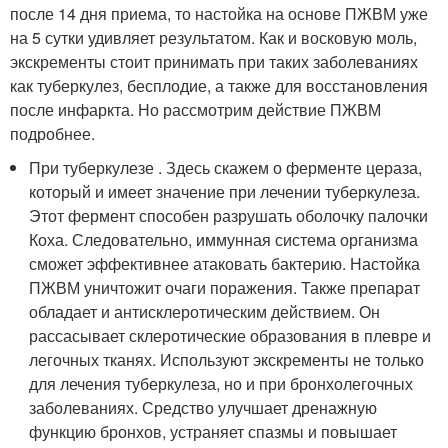
после 14 дня приема, то настойка на основе ПЖВМ уже
на 5 сутки удивляет результатом. Как и восковую моль,
экскременты стоит принимать при таких заболеваниях
как туберкулез, бесплодие, а также для восстановления
после инфаркта. Но рассмотрим действие ПЖВМ
подробнее.
При туберкулезе . Здесь скажем о ферменте цераза,
который и имеет значение при лечении туберкулеза.
Этот фермент способен разрушать оболочку палочки
Коха. Следовательно, иммунная система организма
сможет эффективнее атаковать бактерию. Настойка
ПЖВМ уничтожит очаги поражения. Также препарат
обладает и антисклеротическим действием. Он
рассасывает склеротические образования в плевре и
легочных тканях. Используют экскременты не только
для лечения туберкулеза, но и при бронхолегочных
заболеваниях. Средство улучшает дренажную
функцию бронхов, устраняет спазмы и повышает