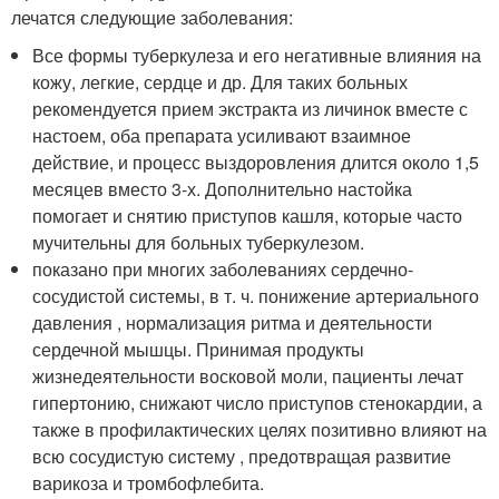
лечатся следующие заболевания:
Все формы туберкулеза и его негативные влияния на
кожу, легкие, сердце и др. Для таких больных
рекомендуется прием экстракта из личинок вместе с
настоем, оба препарата усиливают взаимное
действие, и процесс выздоровления длится около 1,5
месяцев вместо 3-х. Дополнительно настойка
помогает и снятию приступов кашля, которые часто
мучительны для больных туберкулезом.
показано при многих заболеваниях сердечно-
сосудистой системы, в т. ч. понижение артериального
давления , нормализация ритма и деятельности
сердечной мышцы. Принимая продукты
жизнедеятельности восковой моли, пациенты лечат
гипертонию, снижают число приступов стенокардии, а
также в профилактических целях позитивно влияют на
всю сосудистую систему , предотвращая развитие
варикоза и тромбофлебита.