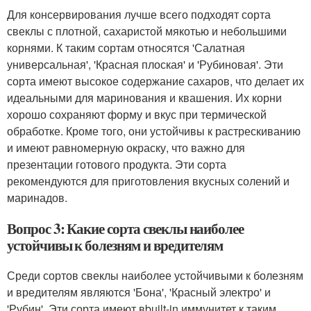
Для консервирования лучше всего подходят сорта
свеклы с плотной, сахаристой мякотью и небольшими
корнями. К таким сортам относятся 'Салатная
универсальная', 'Красная плоская' и 'Рубиновая'. Эти
сорта имеют высокое содержание сахаров, что делает их
идеальными для маринования и квашения. Их корни
хорошо сохраняют форму и вкус при термической
обработке. Кроме того, они устойчивы к растрескиванию
и имеют равномерную окраску, что важно для
презентации готового продукта. Эти сорта
рекомендуются для приготовления вкусных солений и
маринадов.
Вопрос 3: Какие сорта свеклы наиболее
устойчивы к болезням и вредителям
Среди сортов свеклы наиболее устойчивыми к болезням
и вредителям являются 'Бона', 'Красный электро' и
'Рубин'. Эти сорта имеют вbuilt-in иммунитет к таким