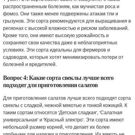
распространенным болезням, как мучнистая роса и
фомоз. Они также менее подвержены атакам тли и
грызунов. Эти сорта рекомендуются для выращивания в
регионах с высокой влажностью и риском заболеваний.
Кроме того, они имеют высокую урожайность и
сохраняют свои качества даже в неблагоприятных
условиях. Эти сорта идеальны для фермеров и
садоводов, которые хотят минимизировать потери от
болезней и вредителей.
Вопрос 4: Какие сорта свеклы лучше всего
подходят для приготовления салатов
Для приготовления салатов лучше всего подходят сорта
свеклы с сладкой, нежной мякотью и тонкой кожицей. К
таким сортам относятся 'Детская сладкая', 'Салатная
универсальная' и 'Красный электро'. Эти сорта имеют
небольшой размер корней, что делает их более
удобными для нарезки и приготовления. Их мякоть не