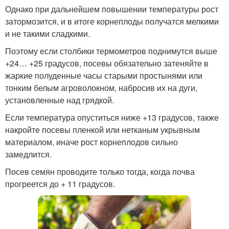
Однако при дальнейшем повышении температуры рост
затормозится, и в итоге корнеплоды получатся мелкими
и не такими сладкими.
Поэтому если столбики термометров поднимутся выше
+24… +25 градусов, посевы обязательно затеняйте в
жаркие полуденные часы старыми простынями или
тонким белым агроволокном, набросив их на дуги,
установленные над грядкой.
Если температура опуститься ниже +13 градусов, также
накройте посевы пленкой или нетканым укрывным
материалом, иначе рост корнеплодов сильно
замедлится.
Посев семян проводите только тогда, когда почва
прогреется до + 11 градусов.