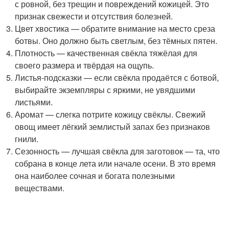
с ровной, без трещин и повреждений кожицей. Это
признак свежести и отсутствия болезней.
Цвет хвостика — обратите внимание на место среза
ботвы. Оно должно быть светлым, без тёмных пятен.
Плотность — качественная свёкла тяжёлая для
своего размера и твёрдая на ощупь.
Листья-подсказки — если свёкла продаётся с ботвой,
выбирайте экземпляры с яркими, не увядшими
листьями.
Аромат — слегка потрите кожицу свёклы. Свежий
овощ имеет лёгкий землистый запах без признаков
гнили.
Сезонность — лучшая свёкла для заготовок — та, что
собрана в конце лета или начале осени. В это время
она наиболее сочная и богата полезными
веществами.