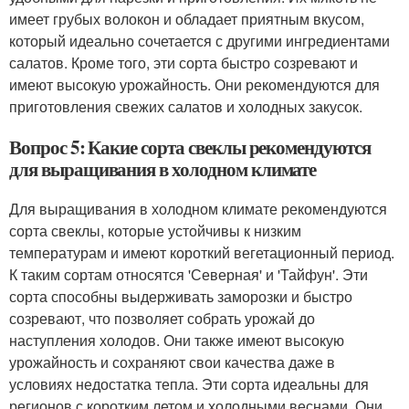
имеет грубых волокон и обладает приятным вкусом,
который идеально сочетается с другими ингредиентами
салатов. Кроме того, эти сорта быстро созревают и
имеют высокую урожайность. Они рекомендуются для
приготовления свежих салатов и холодных закусок.
Вопрос 5: Какие сорта свеклы рекомендуются
для выращивания в холодном климате
Для выращивания в холодном климате рекомендуются
сорта свеклы, которые устойчивы к низким
температурам и имеют короткий вегетационный период.
К таким сортам относятся 'Северная' и 'Тайфун'. Эти
сорта способны выдерживать заморозки и быстро
созревают, что позволяет собрать урожай до
наступления холодов. Они также имеют высокую
урожайность и сохраняют свои качества даже в
условиях недостатка тепла. Эти сорта идеальны для
регионов с коротким летом и холодными веснами. Они