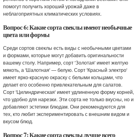
помогут получить хороший урожай даже в
неблагоприятных климатических условиях.
Вопрос 6: Какие сорта свеклы имеют необычные
цвета или формы
Среди сортов свеклы есть виды с необычными цветами
и формами, которые могут добавить оригинальности
вашему столу. Например, сорт 'Золотая' имеет желтую
мякоть, а 'Шалотная' — белую. Сорт 'Красный электро'
имеет ярко-красную окраску с белыми кольцами, что
делает его особенно привлекательным для салатов.
Сорт 'Цилиндрическая' имеет удлиненную форму корней,
что удобно для нарезки. Эти сорта не только вкусны, но и
добавляют эстетики блюдам. Они рекомендуются для
тех, кто любит экспериментировать с внешним видом и
вкусом блюд.
Вопрос 7: Какие сорта свеклы лучше всего