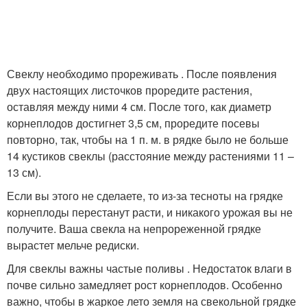
Свеклу необходимо прореживать . После появления
двух настоящих листочков проредите растения,
оставляя между ними 4 см. После того, как диаметр
корнеплодов достигнет 3,5 см, проредите посевы
повторно, так, чтобы на 1 п. м. в рядке было не больше
14 кустиков свеклы (расстояние между растениями 11 –
13 см).
Если вы этого не сделаете, то из-за тесноты на грядке
корнеплоды перестанут расти, и никакого урожая вы не
получите. Ваша свекла на непрореженной грядке
вырастет мельче редиски.
Для свеклы важны частые поливы . Недостаток влаги в
почве сильно замедляет рост корнеплодов. Особенно
важно, чтобы в жаркое лето земля на свекольной грядке