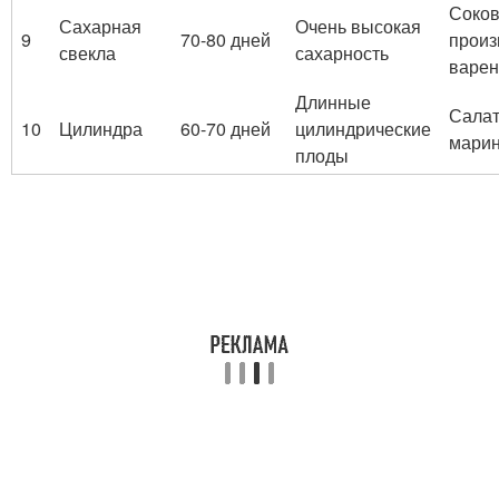
Соко
Сахарная
Очень высокая
9
70-80 дней
произ
свекла
сахарность
варен
Длинные
Салат
10
Цилиндра
60-70 дней
цилиндрические
мари
плоды