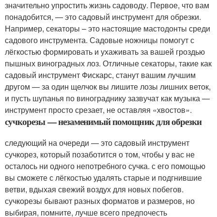
значительно упростить жизнь садоводу. Первое, что вам
понадобится, — это садовый инструмент для обрезки.
Например, секаторы – это настоящие мастодонты среди
садового инструмента. Садовые ножницы помогут с
лёгкостью формировать и ухаживать за вашей гроздью
пышных виноградных лоз. Отличные секаторы, такие как
садовый инструмент Фискарс, станут вашим лучшим
другом — за один щелчок вы лишите лозы лишних веток,
и пусть шупанья по винограднику зазвучат как музыка —
инструмент просто срезает, не оставляя «хвостов».
сучкорезы — незаменимый помощник для обрезки
следующий на очереди — это садовый инструмент
сучкорез, который позаботится о том, чтобы у вас не
осталось ни одного непотребного сучка. с его помощью
вы сможете с лёгкостью удалять старые и подгнившие
ветви, вдыхая свежий воздух для новых побегов.
сучкорезы бывают разных форматов и размеров, но
выбирая, помните, лучше всего предпочесть