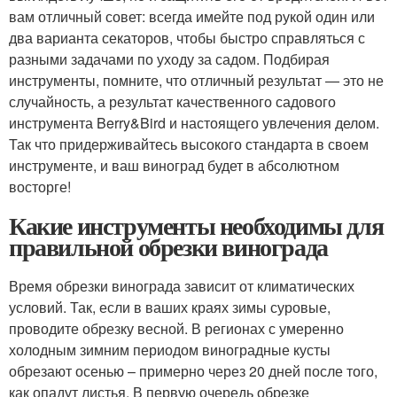
вам отличный совет: всегда имейте под рукой один или
два варианта секаторов, чтобы быстро справляться с
разными задачами по уходу за садом. Подбирая
инструменты, помните, что отличный результат — это не
случайность, а результат качественного садового
инструмента Berry&Bird и настоящего увлечения делом.
Так что придерживайтесь высокого стандарта в своем
инструменте, и ваш виноград будет в абсолютном
восторге!
Какие инструменты необходимы для
правильной обрезки винограда
Время обрезки винограда зависит от климатических
условий. Так, если в ваших краях зимы суровые,
проводите обрезку весной. В регионах с умеренно
холодным зимним периодом виноградные кусты
обрезают осенью – примерно через 20 дней после того,
как опадут листья. В первую очередь обрезке