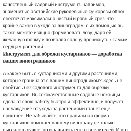
качественный садовый инструмент. например,
знаменитые австрийские рукодельные сучкорезы offner
обеспечат максимально чистый и ровный срез, что
крайне важно в уходе за виноградом. с их помощью вы
также можете изящно формировать лозу, даря ей
желанную форму и позволяя солнцу проникнуть к самым
сердцам растений.
Инструмент для обрезки кустарников — доработка
ваших виноградников
А как же быть с кустарниками и другими растениями,
которые граничают с вашим виноградником? Здесь не
обойтись без садового инструмента для обрезки
кустарников. Высококачественные садовые ножницы
сделают свою работу быстро и эффективно, и получать
наслаждение от ухода за растениями станет ещё
приятнее. Не забывайте, что правильная форма
кустарников помогает вашему винограду не только
выглядеть лучше, но и защитить его от вредителей. И вот