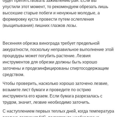
будет препятствовать заживлению ран. Если вы
упустили этот момент, то рекомендуем обрезать лишь
высохшие старые побеги и ненужные молодые, а
формировку куста провести путем ослепления
(выщипывания) лишних глазков лозы.
Весенняя обрезка винограда требует предельной
аккуратности, поскольку неправильное выполнение этой
процедуры может погубить растение. Лезвия
инструментов для обрезки должны быть хорошо
заточены и продезинфицированы спиртосодержащим
средством.
Чтобы проверить, насколько хорошо заточено лезвие,
возьмите лист бумаги и проведите по острию
инструмента его краем. Если бумага разрезалась с
трудом, значит, лезвие необходимо заточить.
С наступлением первых теплых дней, когда температура