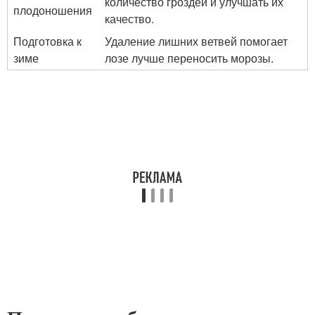
количество гроздей и улучшать их
плодоношения
качество.
Подготовка к
Удаление лишних ветвей помогает
зиме
лозе лучше переносить морозы.